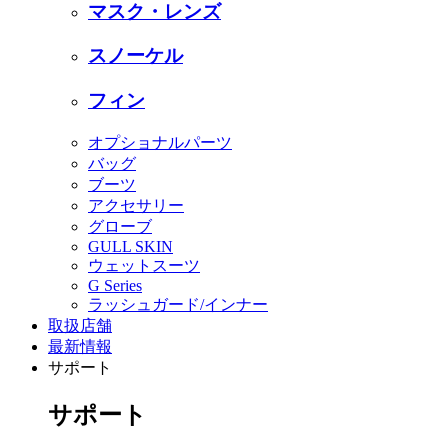
マスク・レンズ
スノーケル
フィン
オプショナルパーツ
バッグ
ブーツ
アクセサリー
グローブ
GULL SKIN
ウェットスーツ
G Series
ラッシュガード/インナー
取扱店舗
最新情報
サポート
サポート