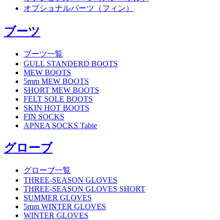
オプショナルパーツ（フィン）
ブーツ
ブーツ一覧
GULL STANDERD BOOTS
MEW BOOTS
5mm MEW BOOTS
SHORT MEW BOOTS
FELT SOLE BOOTS
SKIN HOT BOOTS
FIN SOCKS
APNEA SOCKS Tabie
グローブ
グローブ一覧
THREE-SEASON GLOVES
THREE-SEASON GLOVES SHORT
SUMMER GLOVES
5mm WINTER GLOVES
WINTER GLOVES