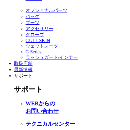
オプショナルパーツ
バッグ
ブーツ
アクセサリー
グローブ
GULL SKIN
ウェットスーツ
G Series
ラッシュガード/インナー
取扱店舗
最新情報
サポート
サポート
WEBからの
お問い合わせ
テクニカルセンター