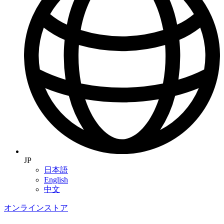
JP
日本語
English
中文
オンラインストア