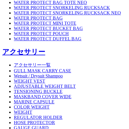
WATER PROTECT BAG TOTE NEO
WATER PROTECT SNORKELING RUCKSACK
WATER PROTECT SNORKELING RUCKSACK NEO
WATER PROTECT BAG
WATER PROTECT MINI TOTE
WATER PROTECT BUCKET BAG
WATER PROTECT POUCH
WATER PROTECT DUFFEL BAG
アクセサリー
アクセサリー一覧
GULL MASK CARRY CASE
Wetsuit / Drysuit Shampoo
WEIGHT VEST
ADJUSTABLE WEIGHT BELT
TENSIONING BUCKLE
MASKBAND COVER WIDE
MARINE CAPSULE
COLOR WEIGHT
WEIGHT
REGULATOR HOLDER
HOSE PROTECTOR
GAUGE GUARD