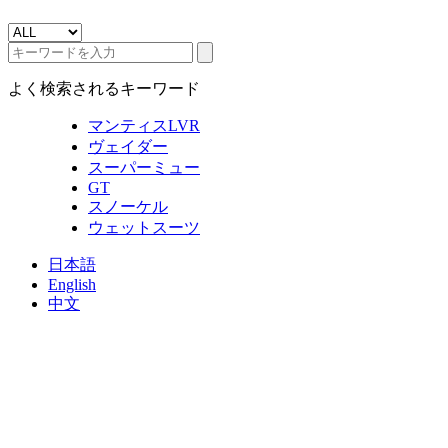
よく検索されるキーワード
マンティスLVR
ヴェイダー
スーパーミュー
GT
スノーケル
ウェットスーツ
日本語
English
中文