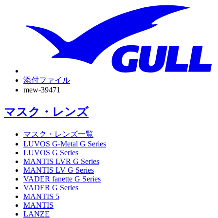
添付ファイル
mew-39471
マスク・レンズ
マスク・レンズ一覧
LUVOS G-Metal G Series
LUVOS G Series
MANTIS LVR G Series
MANTIS LV G Series
VADER fanette G Series
VADER G Series
MANTIS 5
MANTIS
LANZE