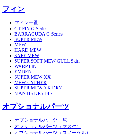
フィン
フィン一覧
GT FIN G Series
BARRACUDA G Series
SUPER MEW
MEW
HARD MEW
SAFE MEW
SUPER SOFT MEW GULL Skin
WARP FIN
EMDEN
SUPER MEW XX
MEW CYPHER
SUPER MEW XX DRY
MANTIS DRY FIN
オプショナルパーツ
オプショナルパーツ一覧
オプショナルパーツ（マスク）
オプショナルパーツ（スノーケル）