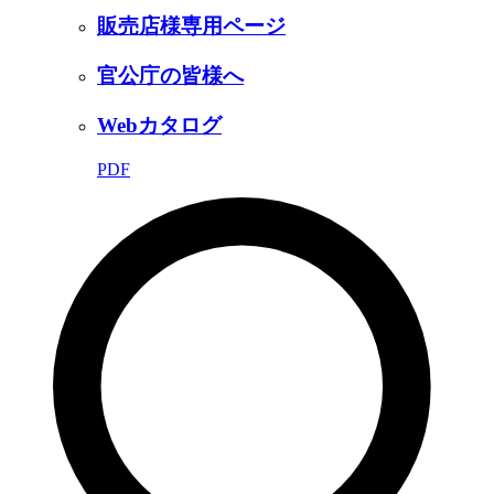
販売店様専用ページ
官公庁の皆様へ
Webカタログ
PDF