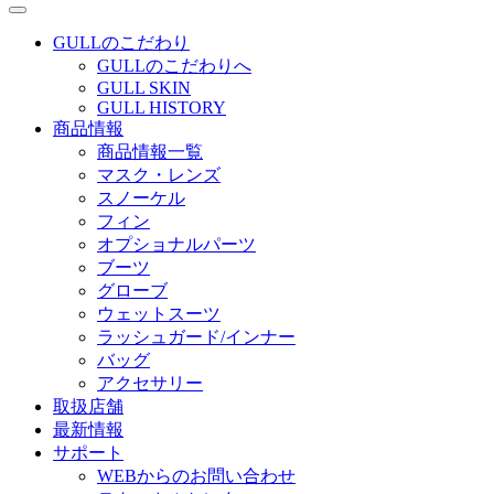
GULLのこだわり
GULLのこだわりへ
GULL SKIN
GULL HISTORY
商品情報
商品情報一覧
マスク・レンズ
スノーケル
フィン
オプショナルパーツ
ブーツ
グローブ
ウェットスーツ
ラッシュガード/インナー
バッグ
アクセサリー
取扱店舗
最新情報
サポート
WEBからのお問い合わせ