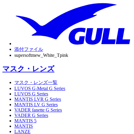
添付ファイル
supersoftmew_White_Tpink
マスク・レンズ
マスク・レンズ一覧
LUVOS G-Metal G Series
LUVOS G Series
MANTIS LVR G Series
MANTIS LV G Series
VADER fanette G Series
VADER G Series
MANTIS 5
MANTIS
LANZE