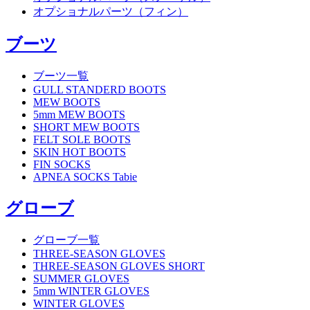
オプショナルパーツ（フィン）
ブーツ
ブーツ一覧
GULL STANDERD BOOTS
MEW BOOTS
5mm MEW BOOTS
SHORT MEW BOOTS
FELT SOLE BOOTS
SKIN HOT BOOTS
FIN SOCKS
APNEA SOCKS Tabie
グローブ
グローブ一覧
THREE-SEASON GLOVES
THREE-SEASON GLOVES SHORT
SUMMER GLOVES
5mm WINTER GLOVES
WINTER GLOVES