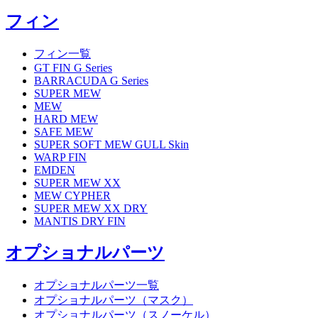
フィン
フィン一覧
GT FIN G Series
BARRACUDA G Series
SUPER MEW
MEW
HARD MEW
SAFE MEW
SUPER SOFT MEW GULL Skin
WARP FIN
EMDEN
SUPER MEW XX
MEW CYPHER
SUPER MEW XX DRY
MANTIS DRY FIN
オプショナルパーツ
オプショナルパーツ一覧
オプショナルパーツ（マスク）
オプショナルパーツ（スノーケル）