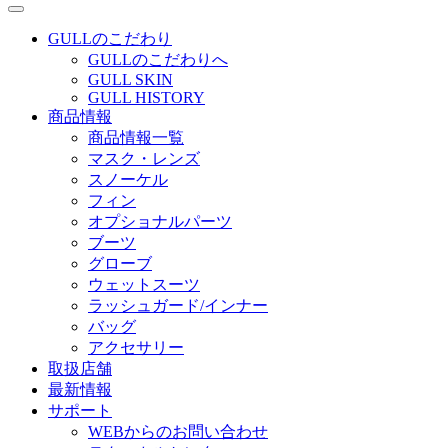
GULLのこだわり
GULLのこだわりへ
GULL SKIN
GULL HISTORY
商品情報
商品情報一覧
マスク・レンズ
スノーケル
フィン
オプショナルパーツ
ブーツ
グローブ
ウェットスーツ
ラッシュガード/インナー
バッグ
アクセサリー
取扱店舗
最新情報
サポート
WEBからのお問い合わせ