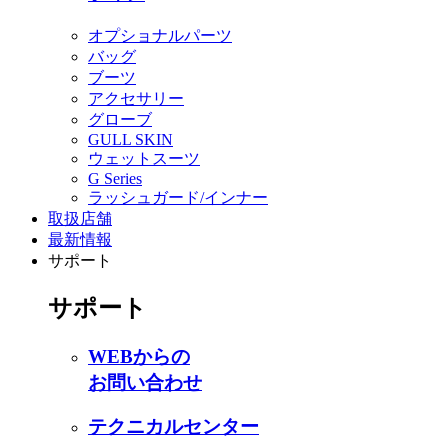
オプショナルパーツ
バッグ
ブーツ
アクセサリー
グローブ
GULL SKIN
ウェットスーツ
G Series
ラッシュガード/インナー
取扱店舗
最新情報
サポート
サポート
WEBからの
お問い合わせ
テクニカルセンター