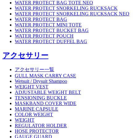
WATER PROTECT BAG TOTE NEO
WATER PROTECT SNORKELING RUCKSACK
WATER PROTECT SNORKELING RUCKSACK NEO
WATER PROTECT BAG
WATER PROTECT MINI TOTE
WATER PROTECT BUCKET BAG
WATER PROTECT POUCH
WATER PROTECT DUFFEL BAG
アクセサリー
アクセサリー一覧
GULL MASK CARRY CASE
Wetsuit / Drysuit Shampoo
WEIGHT VEST
ADJUSTABLE WEIGHT BELT
TENSIONING BUCKLE
MASKBAND COVER WIDE
MARINE CAPSULE
COLOR WEIGHT
WEIGHT
REGULATOR HOLDER
HOSE PROTECTOR
GAUGE GUARD