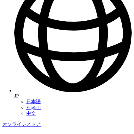
JP
日本語
English
中文
オンラインストア