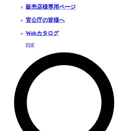
販売店様専用ページ
官公庁の皆様へ
Webカタログ
PDF