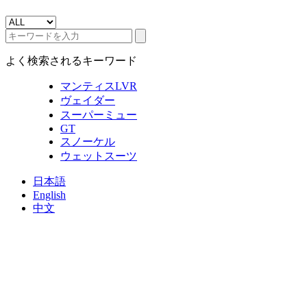
よく検索されるキーワード
マンティスLVR
ヴェイダー
スーパーミュー
GT
スノーケル
ウェットスーツ
日本語
English
中文