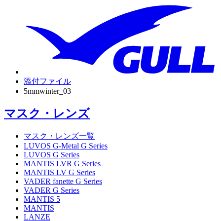
添付ファイル
5mmwinter_03
マスク・レンズ
マスク・レンズ一覧
LUVOS G-Metal G Series
LUVOS G Series
MANTIS LVR G Series
MANTIS LV G Series
VADER fanette G Series
VADER G Series
MANTIS 5
MANTIS
LANZE