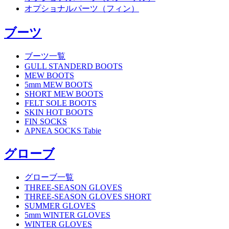
オプショナルパーツ（フィン）
ブーツ
ブーツ一覧
GULL STANDERD BOOTS
MEW BOOTS
5mm MEW BOOTS
SHORT MEW BOOTS
FELT SOLE BOOTS
SKIN HOT BOOTS
FIN SOCKS
APNEA SOCKS Tabie
グローブ
グローブ一覧
THREE-SEASON GLOVES
THREE-SEASON GLOVES SHORT
SUMMER GLOVES
5mm WINTER GLOVES
WINTER GLOVES