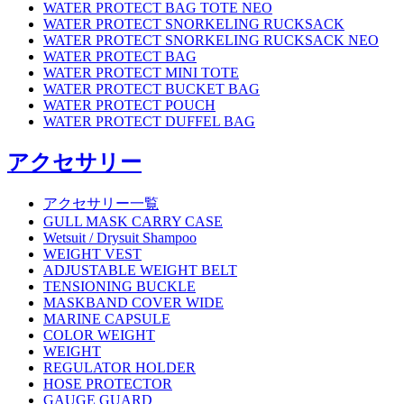
WATER PROTECT BAG TOTE NEO
WATER PROTECT SNORKELING RUCKSACK
WATER PROTECT SNORKELING RUCKSACK NEO
WATER PROTECT BAG
WATER PROTECT MINI TOTE
WATER PROTECT BUCKET BAG
WATER PROTECT POUCH
WATER PROTECT DUFFEL BAG
アクセサリー
アクセサリー一覧
GULL MASK CARRY CASE
Wetsuit / Drysuit Shampoo
WEIGHT VEST
ADJUSTABLE WEIGHT BELT
TENSIONING BUCKLE
MASKBAND COVER WIDE
MARINE CAPSULE
COLOR WEIGHT
WEIGHT
REGULATOR HOLDER
HOSE PROTECTOR
GAUGE GUARD