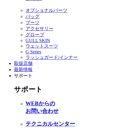
オプショナルパーツ
バッグ
ブーツ
アクセサリー
グローブ
GULL SKIN
ウェットスーツ
G Series
ラッシュガード/インナー
取扱店舗
最新情報
サポート
サポート
WEBからの
お問い合わせ
テクニカルセンター