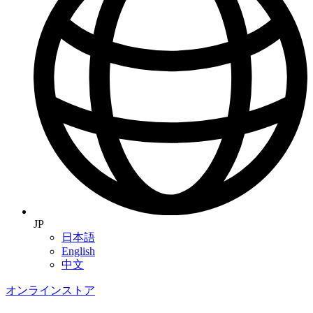
JP
日本語
English
中文
オンラインストア