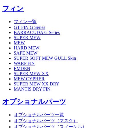
フィン
フィン一覧
GT FIN G Series
BARRACUDA G Series
SUPER MEW
MEW
HARD MEW
SAFE MEW
SUPER SOFT MEW GULL Skin
WARP FIN
EMDEN
SUPER MEW XX
MEW CYPHER
SUPER MEW XX DRY
MANTIS DRY FIN
オプショナルパーツ
オプショナルパーツ一覧
オプショナルパーツ（マスク）
オプショナルパーツ（スノーケル）