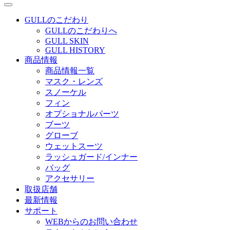
GULLのこだわり
GULLのこだわりへ
GULL SKIN
GULL HISTORY
商品情報
商品情報一覧
マスク・レンズ
スノーケル
フィン
オプショナルパーツ
ブーツ
グローブ
ウェットスーツ
ラッシュガード/インナー
バッグ
アクセサリー
取扱店舗
最新情報
サポート
WEBからのお問い合わせ