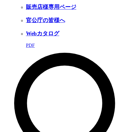
販売店様専用ページ
官公庁の皆様へ
Webカタログ
PDF