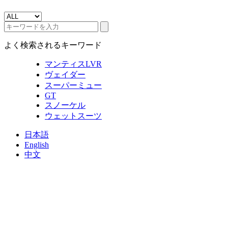
よく検索されるキーワード
マンティスLVR
ヴェイダー
スーパーミュー
GT
スノーケル
ウェットスーツ
日本語
English
中文