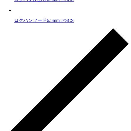
ロクハンフード6.5mm J×SCS