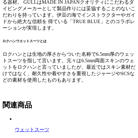
る器材。 GULLはMADE IN JAPANクオリティにこだわるダ
イビングメーカーとして製品作りには妥協することのないこ
だわりを持っています。伊豆の海でインストラクターやガイ
ドから絶大な信頼を 得ている「TRUE BLUE」とのコラボレ
ーションが実現します。
ロクハンウエットスーツとは
ロクハンとは生地の厚さからついた名称で6.5mm厚のウェッ
トスーツを指して言います。元々は6.5mm両面スキンのウェ
ットをロクハンと言っていましたが、最近ではスキン素材だ
けではなく、耐久性や着やすさを重視したジャージやSCSな
どの素材を使用したものもあります。
関連商品
ウェットスーツ