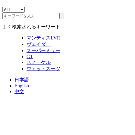
よく検索されるキーワード
マンティスLVR
ヴェイダー
スーパーミュー
GT
スノーケル
ウェットスーツ
日本語
English
中文