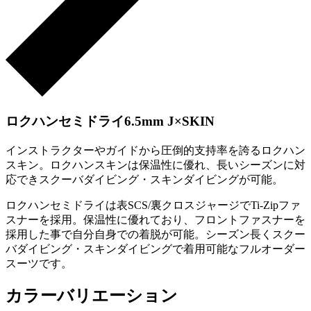
ロクハンセミドライ6.5mm J×SKIN
インストラクターやガイドから圧倒的支持率を誇るロクハン
スキン。ロクハンスキンは保温性に優れ、長いシーズンに対
応できスクーバダイビング・スキンダイビングが可能。
ロクハンセミドライは表SCS/裏クロスジャージでTi-Zipファ
スナーを採用。保温性に優れており、フロントファスナーを
採用した事で自分自身での着脱が可能。シーズン長くスクー
バダイビング・スキンダイビングで着用可能なフルオーダー
スーツです。
カラーバリエーション