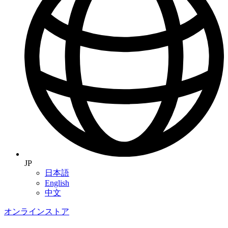
JP
日本語
English
中文
オンラインストア