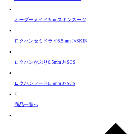
オーダーメイド3mmスキンスーツ
ロクハンセミドライ6.5mm J×SKIN
ロクハンかぶり6.5mm J×SCS
ロクハンフード6.5mm J×SCS
商品一覧へ