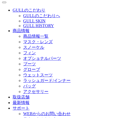
GULLのこだわり
GULLのこだわりへ
GULL SKIN
GULL HISTORY
商品情報
商品情報一覧
マスク・レンズ
スノーケル
フィン
オプショナルパーツ
ブーツ
グローブ
ウェットスーツ
ラッシュガード/インナー
バッグ
アクセサリー
取扱店舗
最新情報
サポート
WEBからのお問い合わせ