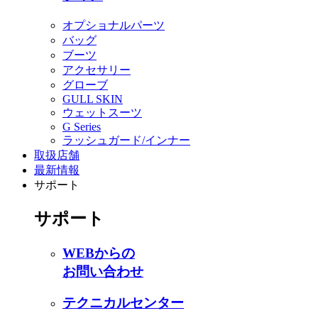
オプショナルパーツ
バッグ
ブーツ
アクセサリー
グローブ
GULL SKIN
ウェットスーツ
G Series
ラッシュガード/インナー
取扱店舗
最新情報
サポート
サポート
WEBからの
お問い合わせ
テクニカルセンター