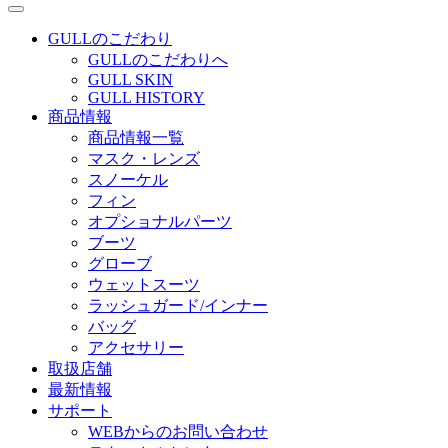
GULLのこだわり
GULLのこだわりへ
GULL SKIN
GULL HISTORY
商品情報
商品情報一覧
マスク・レンズ
スノーケル
フィン
オプショナルパーツ
ブーツ
グローブ
ウェットスーツ
ラッシュガード/インナー
バッグ
アクセサリー
取扱店舗
最新情報
サポート
WEBからのお問い合わせ