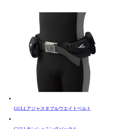
GULLアジャスタブルウエイトベルト
GULLテンショニングバックル