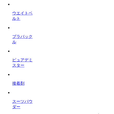
ウエイトベ
ルト
プラバック
ル
ピュアデミ
スター
接着剤
スーツパウ
ダー