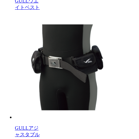
GULLウエ
イトベスト
GULLアジ
ャスタブル