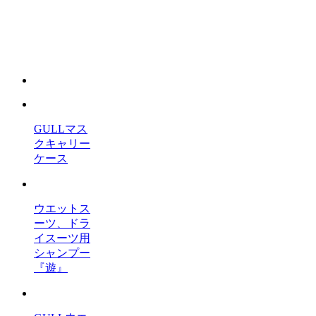
GULLマス
クキャリー
ケース
ウエットス
ーツ、ドラ
イスーツ用
シャンプー
『遊』