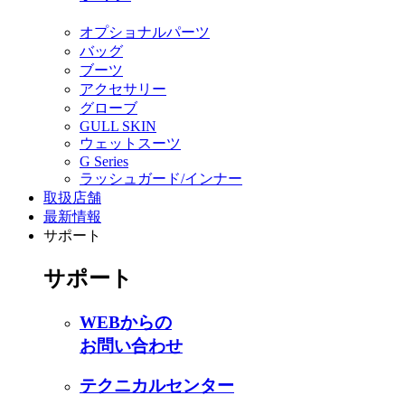
オプショナルパーツ
バッグ
ブーツ
アクセサリー
グローブ
GULL SKIN
ウェットスーツ
G Series
ラッシュガード/インナー
取扱店舗
最新情報
サポート
サポート
WEBからの
お問い合わせ
テクニカルセンター