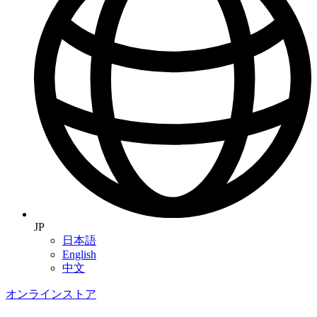
JP
日本語
English
中文
オンラインストア