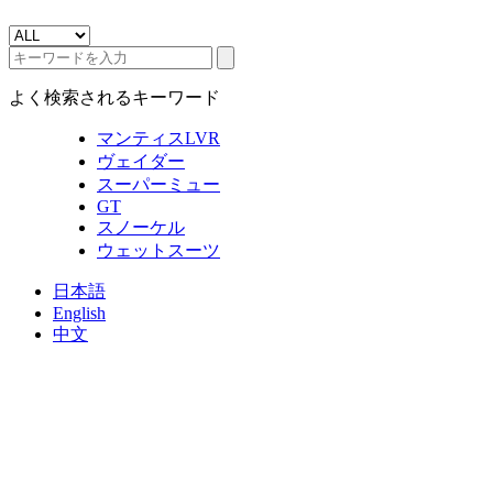
よく検索されるキーワード
マンティスLVR
ヴェイダー
スーパーミュー
GT
スノーケル
ウェットスーツ
日本語
English
中文