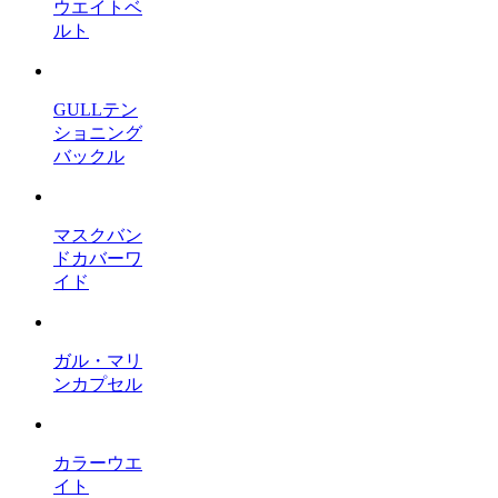
ウエイトベ
ルト
GULLテン
ショニング
バックル
マスクバン
ドカバーワ
イド
ガル・マリ
ンカプセル
カラーウエ
イト