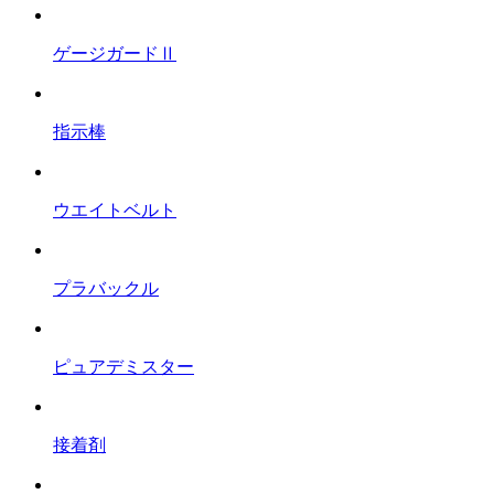
ゲージガードⅡ
指示棒
ウエイトベルト
プラバックル
ピュアデミスター
接着剤