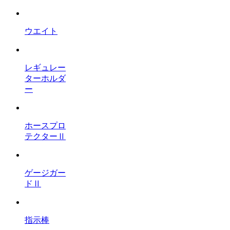
ウエイト
レギュレー
ターホルダ
ー
ホースプロ
テクターⅡ
ゲージガー
ドⅡ
指示棒