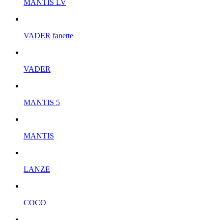
MANTIS LV
VADER fanette
VADER
MANTIS 5
MANTIS
LANZE
COCO