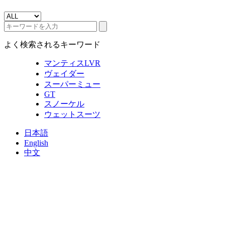
よく検索されるキーワード
マンティスLVR
ヴェイダー
スーパーミュー
GT
スノーケル
ウェットスーツ
日本語
English
中文