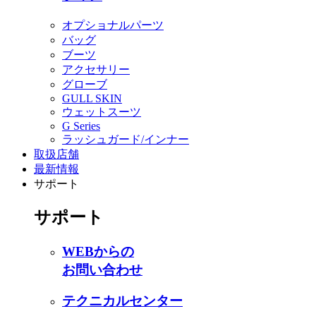
オプショナルパーツ
バッグ
ブーツ
アクセサリー
グローブ
GULL SKIN
ウェットスーツ
G Series
ラッシュガード/インナー
取扱店舗
最新情報
サポート
サポート
WEBからの
お問い合わせ
テクニカルセンター