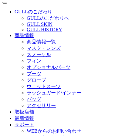
GULLのこだわり
GULLのこだわりへ
GULL SKIN
GULL HISTORY
商品情報
商品情報一覧
マスク・レンズ
スノーケル
フィン
オプショナルパーツ
ブーツ
グローブ
ウェットスーツ
ラッシュガード/インナー
バッグ
アクセサリー
取扱店舗
最新情報
サポート
WEBからのお問い合わせ