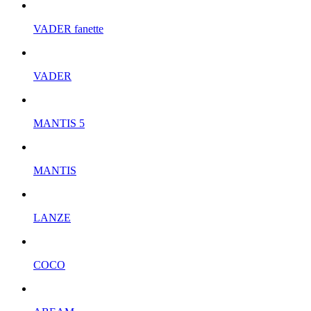
VADER fanette
VADER
MANTIS 5
MANTIS
LANZE
COCO