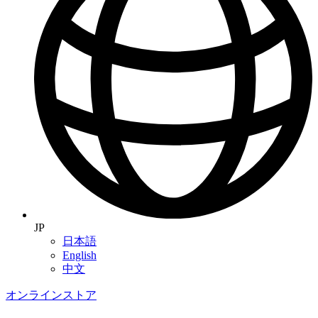
JP
日本語
English
中文
オンラインストア