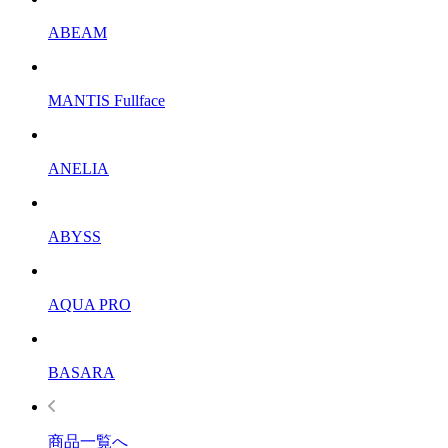
ABEAM
MANTIS Fullface
ANELIA
ABYSS
AQUA PRO
BASARA
商品一覧へ