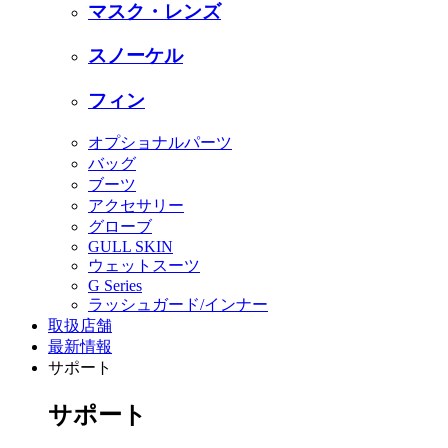
マスク・レンズ
スノーケル
フィン
オプショナルパーツ
バッグ
ブーツ
アクセサリー
グローブ
GULL SKIN
ウェットスーツ
G Series
ラッシュガード/インナー
取扱店舗
最新情報
サポート
サポート