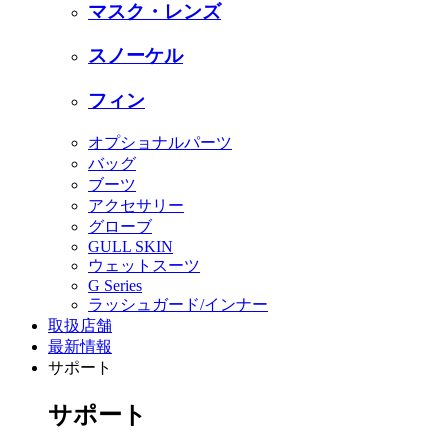
マスク・レンズ
スノーケル
フィン
オプショナルパーツ
バッグ
ブーツ
アクセサリー
グローブ
GULL SKIN
ウェットスーツ
G Series
ラッシュガード/インナー
取扱店舗
最新情報
サポート
サポート