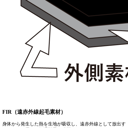
FIR（遠赤外線起毛素材）
身体から発生した熱を生地が吸収し、遠赤外線として放出す