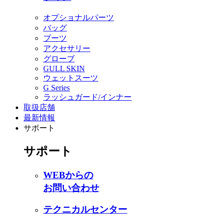
オプショナルパーツ
バッグ
ブーツ
アクセサリー
グローブ
GULL SKIN
ウェットスーツ
G Series
ラッシュガード/インナー
取扱店舗
最新情報
サポート
サポート
WEBからの
お問い合わせ
テクニカルセンター