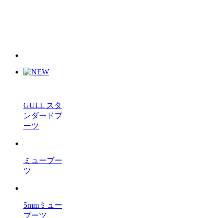
GULL スタ
ンダードブ
ーツ
ミューブー
ツ
5mmミュー
ブーツ