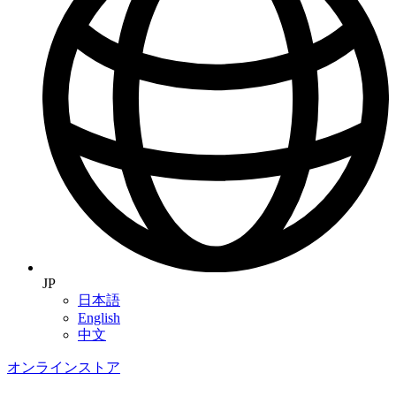
JP
日本語
English
中文
オンラインストア