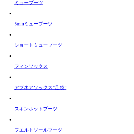
ミューブーツ
5mmミューブーツ
ショートミューブーツ
フィンソックス
アプネアソックス”足袋”
スキンホットブーツ
フエルトソールブーツ