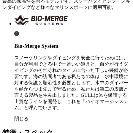
最高の保温性を誇るモデルです。スクーバダイビング・スキ
ンダイビングなど様々なマリンスポーツに適用可能。
Bio-Merge System
スノーケリングやダイビングを安全に行うためには、
自分が利用できる中で一番いい道具と、自分が行うダ
イビングのそれぞれのタイプに合った正しい装備が必
要です。海の訪問者である私たちの体は、水中環境に
対する保護と順応性を必要とします。水中のダイバー
を頭からつま先まで守るため、私たちは第二の皮膚と
言える製品を生み出しました。GULLは体を保護する
上質なラインを開発し、これを「バイオマージシステ
ム」と呼んでいます。
閉じる
特徴・スペック