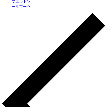
フエルトソ
ールブーツ