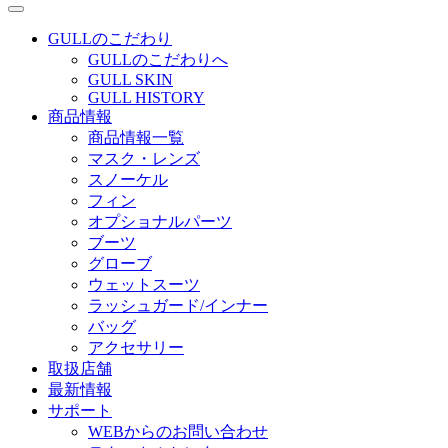
GULLのこだわり
GULLのこだわりへ
GULL SKIN
GULL HISTORY
商品情報
商品情報一覧
マスク・レンズ
スノーケル
フィン
オプショナルパーツ
ブーツ
グローブ
ウェットスーツ
ラッシュガード/インナー
バッグ
アクセサリー
取扱店舗
最新情報
サポート
WEBからのお問い合わせ