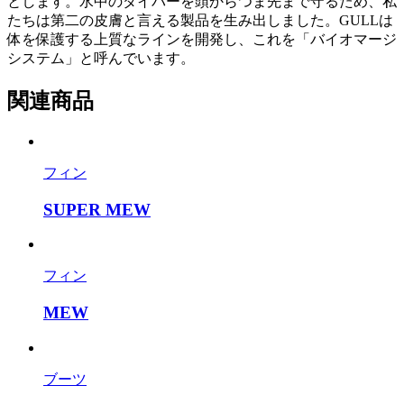
とします。水中のダイバーを頭からつま先まで守るため、私
たちは第二の皮膚と言える製品を生み出しました。GULLは
体を保護する上質なラインを開発し、これを「バイオマージ
システム」と呼んでいます。
関連商品
フィン
SUPER MEW
フィン
MEW
ブーツ