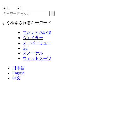
よく検索されるキーワード
マンティスLVR
ヴェイダー
スーパーミュー
GT
スノーケル
ウェットスーツ
日本語
English
中文