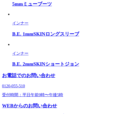
5mmミューブーツ
インナー
B.E. 1mmSKINロングスリーブ
インナー
B.E. 2mmSKINショートジョン
お電話でのお問い合わせ
0120‐055‐510
受付時間：平日午前9時〜午後5時
WEBからのお問い合わせ