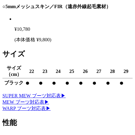
○5mmメッシュスキン／FIR（遠赤外線起毛素材）
¥
10,780
(本体価格 ¥
9,800
)
サイズ
サイズ
22
23
24
25
26
27
28
29
（cm）
●
●
●
●
●
●
●
●
ブラック
SUPER MEW ブーツ対応表▶︎
MEW ブーツ対応表▶︎
WARP ブーツ対応表▶︎
性能