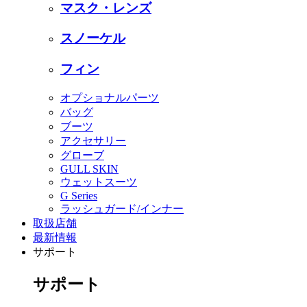
マスク・レンズ
スノーケル
フィン
オプショナルパーツ
バッグ
ブーツ
アクセサリー
グローブ
GULL SKIN
ウェットスーツ
G Series
ラッシュガード/インナー
取扱店舗
最新情報
サポート
サポート