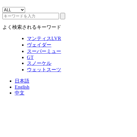
よく検索されるキーワード
マンティスLVR
ヴェイダー
スーパーミュー
GT
スノーケル
ウェットスーツ
日本語
English
中文