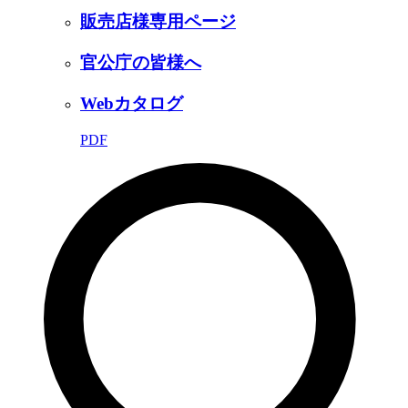
販売店様専用ページ
官公庁の皆様へ
Webカタログ
PDF