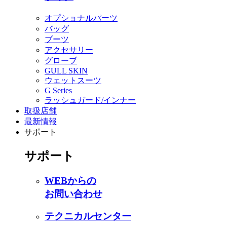
オプショナルパーツ
バッグ
ブーツ
アクセサリー
グローブ
GULL SKIN
ウェットスーツ
G Series
ラッシュガード/インナー
取扱店舗
最新情報
サポート
サポート
WEBからの
お問い合わせ
テクニカルセンター