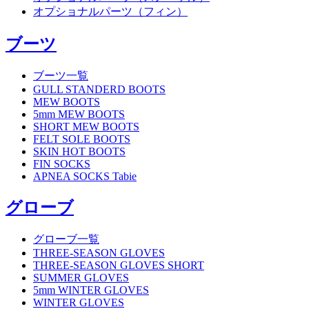
オプショナルパーツ（フィン）
ブーツ
ブーツ一覧
GULL STANDERD BOOTS
MEW BOOTS
5mm MEW BOOTS
SHORT MEW BOOTS
FELT SOLE BOOTS
SKIN HOT BOOTS
FIN SOCKS
APNEA SOCKS Tabie
グローブ
グローブ一覧
THREE-SEASON GLOVES
THREE-SEASON GLOVES SHORT
SUMMER GLOVES
5mm WINTER GLOVES
WINTER GLOVES