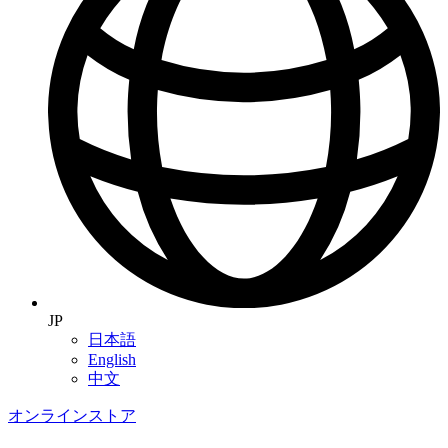
JP
日本語
English
中文
オンラインストア