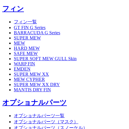
フィン
フィン一覧
GT FIN G Series
BARRACUDA G Series
SUPER MEW
MEW
HARD MEW
SAFE MEW
SUPER SOFT MEW GULL Skin
WARP FIN
EMDEN
SUPER MEW XX
MEW CYPHER
SUPER MEW XX DRY
MANTIS DRY FIN
オプショナルパーツ
オプショナルパーツ一覧
オプショナルパーツ（マスク）
オプショナルパーツ（スノーケル）