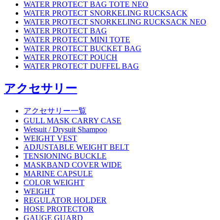
WATER PROTECT BAG TOTE NEO
WATER PROTECT SNORKELING RUCKSACK
WATER PROTECT SNORKELING RUCKSACK NEO
WATER PROTECT BAG
WATER PROTECT MINI TOTE
WATER PROTECT BUCKET BAG
WATER PROTECT POUCH
WATER PROTECT DUFFEL BAG
アクセサリー
アクセサリー一覧
GULL MASK CARRY CASE
Wetsuit / Drysuit Shampoo
WEIGHT VEST
ADJUSTABLE WEIGHT BELT
TENSIONING BUCKLE
MASKBAND COVER WIDE
MARINE CAPSULE
COLOR WEIGHT
WEIGHT
REGULATOR HOLDER
HOSE PROTECTOR
GAUGE GUARD