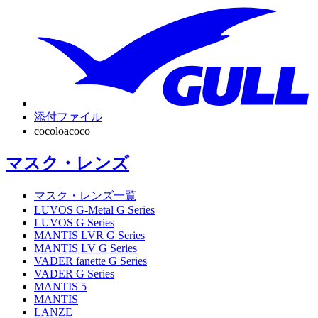
添付ファイル
cocoloacoco
マスク・レンズ
マスク・レンズ一覧
LUVOS G-Metal G Series
LUVOS G Series
MANTIS LVR G Series
MANTIS LV G Series
VADER fanette G Series
VADER G Series
MANTIS 5
MANTIS
LANZE