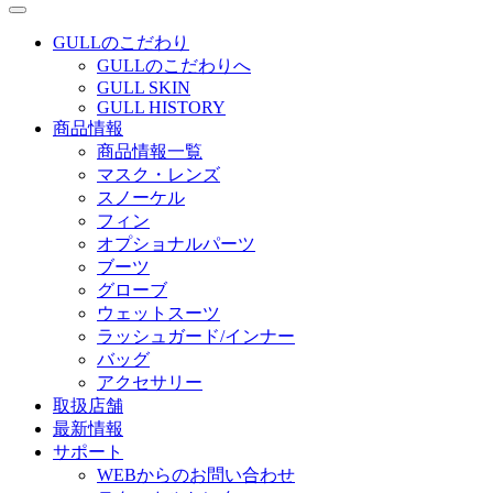
GULLのこだわり
GULLのこだわりへ
GULL SKIN
GULL HISTORY
商品情報
商品情報一覧
マスク・レンズ
スノーケル
フィン
オプショナルパーツ
ブーツ
グローブ
ウェットスーツ
ラッシュガード/インナー
バッグ
アクセサリー
取扱店舗
最新情報
サポート
WEBからのお問い合わせ