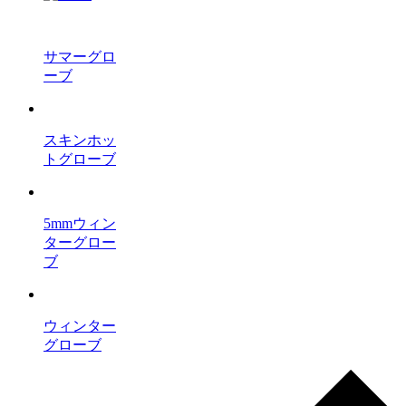
サマーグロ
ーブ
スキンホッ
トグローブ
5mmウィン
ターグロー
ブ
ウィンター
グローブ