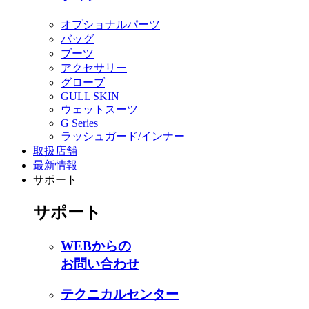
オプショナルパーツ
バッグ
ブーツ
アクセサリー
グローブ
GULL SKIN
ウェットスーツ
G Series
ラッシュガード/インナー
取扱店舗
最新情報
サポート
サポート
WEBからの
お問い合わせ
テクニカルセンター