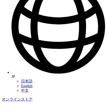
JP
日本語
English
中文
オンラインストア