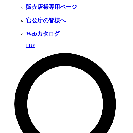
販売店様専用ページ
官公庁の皆様へ
Webカタログ
PDF