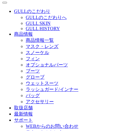
GULLのこだわり
GULLのこだわりへ
GULL SKIN
GULL HISTORY
商品情報
商品情報一覧
マスク・レンズ
スノーケル
フィン
オプショナルパーツ
ブーツ
グローブ
ウェットスーツ
ラッシュガード/インナー
バッグ
アクセサリー
取扱店舗
最新情報
サポート
WEBからのお問い合わせ