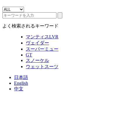
よく検索されるキーワード
マンティスLVR
ヴェイダー
スーパーミュー
GT
スノーケル
ウェットスーツ
日本語
English
中文