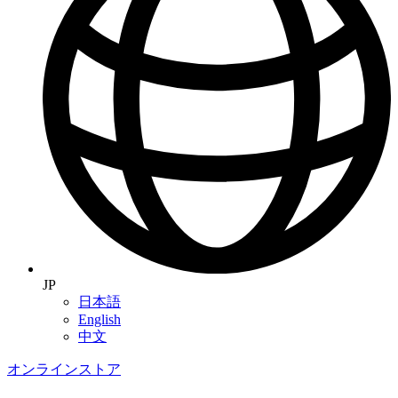
JP
日本語
English
中文
オンラインストア