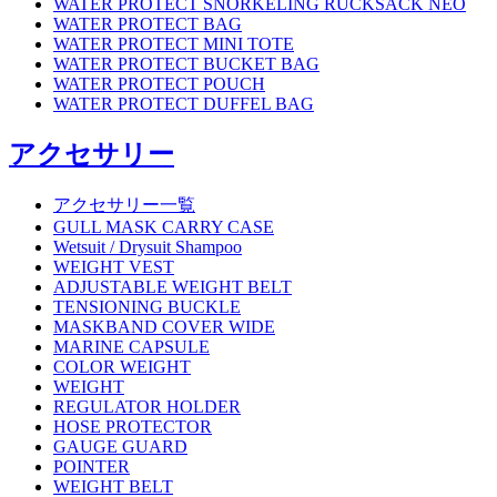
WATER PROTECT SNORKELING RUCKSACK NEO
WATER PROTECT BAG
WATER PROTECT MINI TOTE
WATER PROTECT BUCKET BAG
WATER PROTECT POUCH
WATER PROTECT DUFFEL BAG
アクセサリー
アクセサリー一覧
GULL MASK CARRY CASE
Wetsuit / Drysuit Shampoo
WEIGHT VEST
ADJUSTABLE WEIGHT BELT
TENSIONING BUCKLE
MASKBAND COVER WIDE
MARINE CAPSULE
COLOR WEIGHT
WEIGHT
REGULATOR HOLDER
HOSE PROTECTOR
GAUGE GUARD
POINTER
WEIGHT BELT