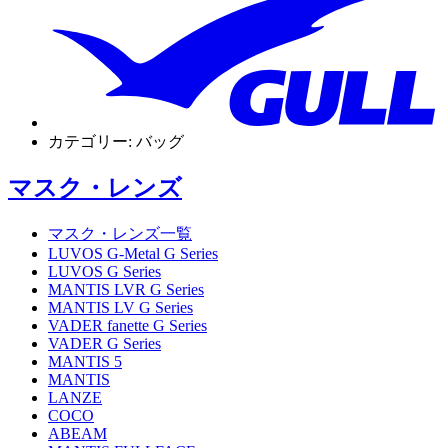
カテゴリー:
バッグ
マスク・レンズ
マスク・レンズ一覧
LUVOS G-Metal G Series
LUVOS G Series
MANTIS LVR G Series
MANTIS LV G Series
VADER fanette G Series
VADER G Series
MANTIS 5
MANTIS
LANZE
COCO
ABEAM