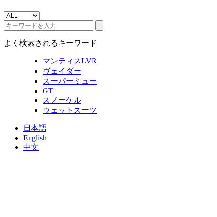
よく検索されるキーワード
マンティスLVR
ヴェイダー
スーパーミュー
GT
スノーケル
ウェットスーツ
日本語
English
中文