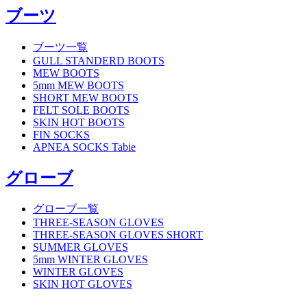
ブーツ
ブーツ一覧
GULL STANDERD BOOTS
MEW BOOTS
5mm MEW BOOTS
SHORT MEW BOOTS
FELT SOLE BOOTS
SKIN HOT BOOTS
FIN SOCKS
APNEA SOCKS Tabie
グローブ
グローブ一覧
THREE-SEASON GLOVES
THREE-SEASON GLOVES SHORT
SUMMER GLOVES
5mm WINTER GLOVES
WINTER GLOVES
SKIN HOT GLOVES