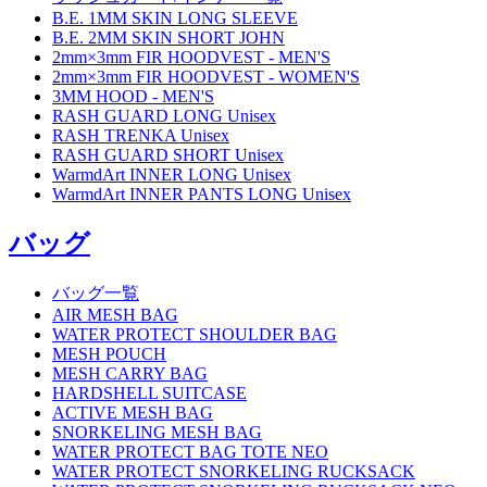
B.E. 1MM SKIN LONG SLEEVE
B.E. 2MM SKIN SHORT JOHN
2mm×3mm FIR HOODVEST - MEN'S
2mm×3mm FIR HOODVEST - WOMEN'S
3MM HOOD - MEN'S
RASH GUARD LONG Unisex
RASH TRENKA Unisex
RASH GUARD SHORT Unisex
WarmdArt INNER LONG Unisex
WarmdArt INNER PANTS LONG Unisex
バッグ
バッグ一覧
AIR MESH BAG
WATER PROTECT SHOULDER BAG
MESH POUCH
MESH CARRY BAG
HARDSHELL SUITCASE
ACTIVE MESH BAG
SNORKELING MESH BAG
WATER PROTECT BAG TOTE NEO
WATER PROTECT SNORKELING RUCKSACK