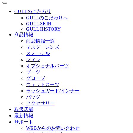
GULLのこだわり
GULLのこだわりへ
GULL SKIN
GULL HISTORY
商品情報
商品情報一覧
マスク・レンズ
スノーケル
フィン
オプショナルパーツ
ブーツ
グローブ
ウェットスーツ
ラッシュガード/インナー
バッグ
アクセサリー
取扱店舗
最新情報
サポート
WEBからのお問い合わせ