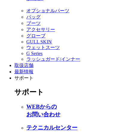
オプショナルパーツ
バッグ
ブーツ
アクセサリー
グローブ
GULL SKIN
ウェットスーツ
G Series
ラッシュガード/インナー
取扱店舗
最新情報
サポート
サポート
WEBからの
お問い合わせ
テクニカルセンター