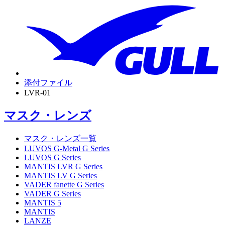
添付ファイル
LVR-01
マスク・レンズ
マスク・レンズ一覧
LUVOS G-Metal G Series
LUVOS G Series
MANTIS LVR G Series
MANTIS LV G Series
VADER fanette G Series
VADER G Series
MANTIS 5
MANTIS
LANZE