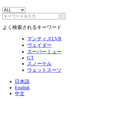
よく検索されるキーワード
マンティスLVR
ヴェイダー
スーパーミュー
GT
スノーケル
ウェットスーツ
日本語
English
中文