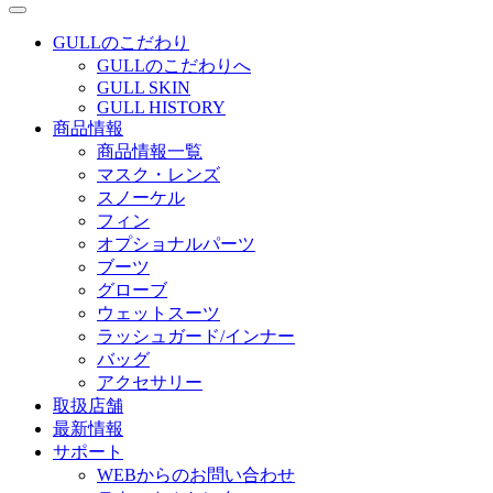
GULLのこだわり
GULLのこだわりへ
GULL SKIN
GULL HISTORY
商品情報
商品情報一覧
マスク・レンズ
スノーケル
フィン
オプショナルパーツ
ブーツ
グローブ
ウェットスーツ
ラッシュガード/インナー
バッグ
アクセサリー
取扱店舗
最新情報
サポート
WEBからのお問い合わせ