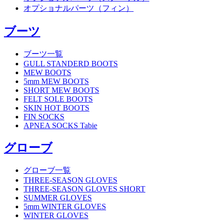
オプショナルパーツ（フィン）
ブーツ
ブーツ一覧
GULL STANDERD BOOTS
MEW BOOTS
5mm MEW BOOTS
SHORT MEW BOOTS
FELT SOLE BOOTS
SKIN HOT BOOTS
FIN SOCKS
APNEA SOCKS Tabie
グローブ
グローブ一覧
THREE-SEASON GLOVES
THREE-SEASON GLOVES SHORT
SUMMER GLOVES
5mm WINTER GLOVES
WINTER GLOVES