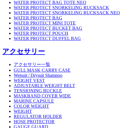
WATER PROTECT BAG TOTE NEO
WATER PROTECT SNORKELING RUCKSACK
WATER PROTECT SNORKELING RUCKSACK NEO
WATER PROTECT BAG
WATER PROTECT MINI TOTE
WATER PROTECT BUCKET BAG
WATER PROTECT POUCH
WATER PROTECT DUFFEL BAG
アクセサリー
アクセサリー一覧
GULL MASK CARRY CASE
Wetsuit / Drysuit Shampoo
WEIGHT VEST
ADJUSTABLE WEIGHT BELT
TENSIONING BUCKLE
MASKBAND COVER WIDE
MARINE CAPSULE
COLOR WEIGHT
WEIGHT
REGULATOR HOLDER
HOSE PROTECTOR
GAUGE GUARD