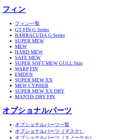
フィン
フィン一覧
GT FIN G Series
BARRACUDA G Series
SUPER MEW
MEW
HARD MEW
SAFE MEW
SUPER SOFT MEW GULL Skin
WARP FIN
EMDEN
SUPER MEW XX
MEW CYPHER
SUPER MEW XX DRY
MANTIS DRY FIN
オプショナルパーツ
オプショナルパーツ一覧
オプショナルパーツ（マスク）
オプショナルパーツ（スノーケル）