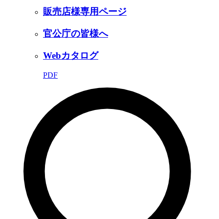
販売店様専用ページ
官公庁の皆様へ
Webカタログ
PDF