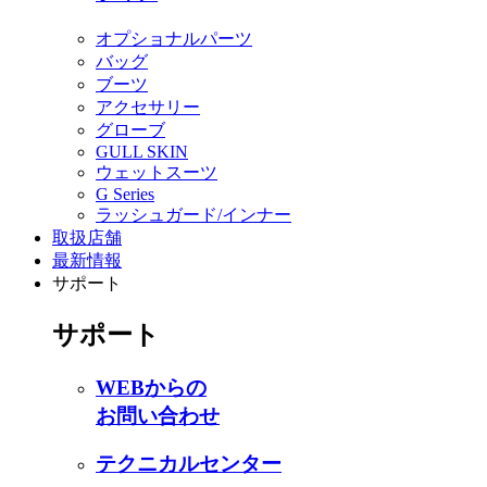
オプショナルパーツ
バッグ
ブーツ
アクセサリー
グローブ
GULL SKIN
ウェットスーツ
G Series
ラッシュガード/インナー
取扱店舗
最新情報
サポート
サポート
WEBからの
お問い合わせ
テクニカルセンター