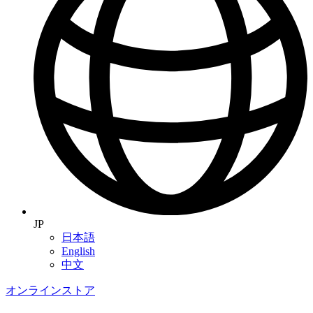
JP
日本語
English
中文
オンラインストア