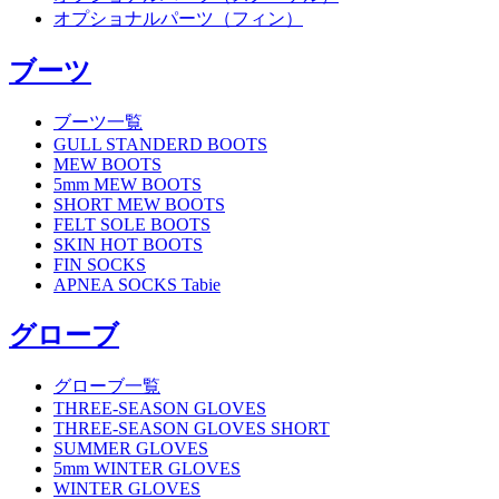
オプショナルパーツ（フィン）
ブーツ
ブーツ一覧
GULL STANDERD BOOTS
MEW BOOTS
5mm MEW BOOTS
SHORT MEW BOOTS
FELT SOLE BOOTS
SKIN HOT BOOTS
FIN SOCKS
APNEA SOCKS Tabie
グローブ
グローブ一覧
THREE-SEASON GLOVES
THREE-SEASON GLOVES SHORT
SUMMER GLOVES
5mm WINTER GLOVES
WINTER GLOVES