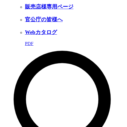
販売店様専用ページ
官公庁の皆様へ
Webカタログ
PDF