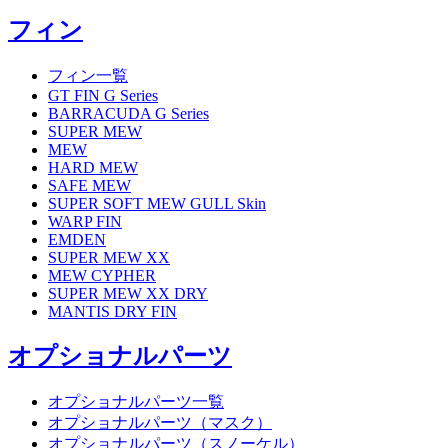
フィン
フィン一覧
GT FIN G Series
BARRACUDA G Series
SUPER MEW
MEW
HARD MEW
SAFE MEW
SUPER SOFT MEW GULL Skin
WARP FIN
EMDEN
SUPER MEW XX
MEW CYPHER
SUPER MEW XX DRY
MANTIS DRY FIN
オプショナルパーツ
オプショナルパーツ一覧
オプショナルパーツ（マスク）
オプショナルパーツ（スノーケル）