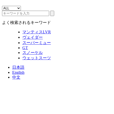
よく検索されるキーワード
マンティスLVR
ヴェイダー
スーパーミュー
GT
スノーケル
ウェットスーツ
日本語
English
中文