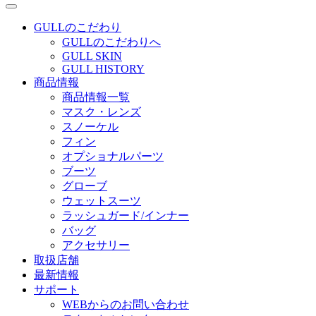
GULLのこだわり
GULLのこだわりへ
GULL SKIN
GULL HISTORY
商品情報
商品情報一覧
マスク・レンズ
スノーケル
フィン
オプショナルパーツ
ブーツ
グローブ
ウェットスーツ
ラッシュガード/インナー
バッグ
アクセサリー
取扱店舗
最新情報
サポート
WEBからのお問い合わせ