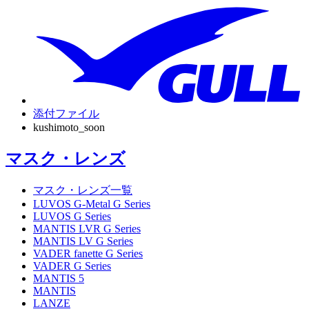
添付ファイル
kushimoto_soon
マスク・レンズ
マスク・レンズ一覧
LUVOS G-Metal G Series
LUVOS G Series
MANTIS LVR G Series
MANTIS LV G Series
VADER fanette G Series
VADER G Series
MANTIS 5
MANTIS
LANZE