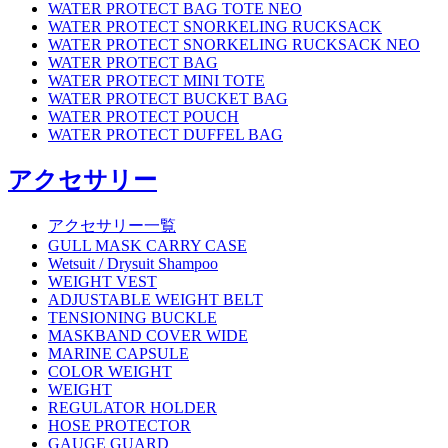
WATER PROTECT BAG TOTE NEO
WATER PROTECT SNORKELING RUCKSACK
WATER PROTECT SNORKELING RUCKSACK NEO
WATER PROTECT BAG
WATER PROTECT MINI TOTE
WATER PROTECT BUCKET BAG
WATER PROTECT POUCH
WATER PROTECT DUFFEL BAG
アクセサリー
アクセサリー一覧
GULL MASK CARRY CASE
Wetsuit / Drysuit Shampoo
WEIGHT VEST
ADJUSTABLE WEIGHT BELT
TENSIONING BUCKLE
MASKBAND COVER WIDE
MARINE CAPSULE
COLOR WEIGHT
WEIGHT
REGULATOR HOLDER
HOSE PROTECTOR
GAUGE GUARD