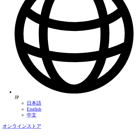
JP
日本語
English
中文
オンラインストア