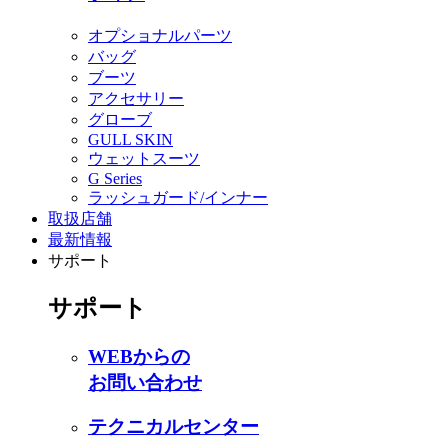
オプショナルパーツ
バッグ
ブーツ
アクセサリー
グローブ
GULL SKIN
ウェットスーツ
G Series
ラッシュガード/インナー
取扱店舗
最新情報
サポート
サポート
WEBからの
お問い合わせ
テクニカルセンター