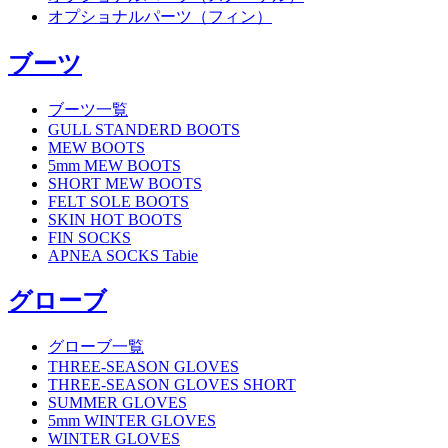
オプショナルパーツ（フィン）
ブーツ
ブーツ一覧
GULL STANDERD BOOTS
MEW BOOTS
5mm MEW BOOTS
SHORT MEW BOOTS
FELT SOLE BOOTS
SKIN HOT BOOTS
FIN SOCKS
APNEA SOCKS Tabie
グローブ
グローブ一覧
THREE-SEASON GLOVES
THREE-SEASON GLOVES SHORT
SUMMER GLOVES
5mm WINTER GLOVES
WINTER GLOVES