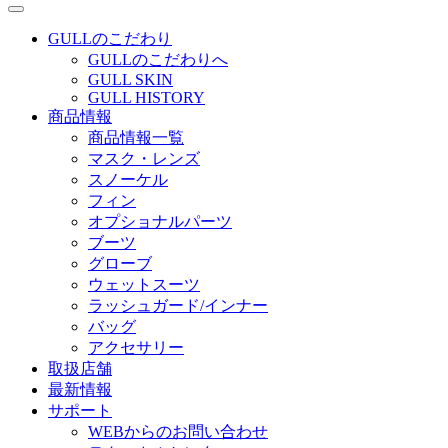
GULLのこだわり
GULLのこだわりへ
GULL SKIN
GULL HISTORY
商品情報
商品情報一覧
マスク・レンズ
スノーケル
フィン
オプショナルパーツ
ブーツ
グローブ
ウェットスーツ
ラッシュガード/インナー
バッグ
アクセサリー
取扱店舗
最新情報
サポート
WEBからのお問い合わせ