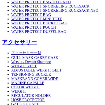
WATER PROTECT BAG TOTE NEO
WATER PROTECT SNORKELING RUCKSACK
WATER PROTECT SNORKELING RUCKSACK NEO
WATER PROTECT BAG
WATER PROTECT MINI TOTE
WATER PROTECT BUCKET BAG
WATER PROTECT POUCH
WATER PROTECT DUFFEL BAG
アクセサリー
アクセサリー一覧
GULL MASK CARRY CASE
Wetsuit / Drysuit Shampoo
WEIGHT VEST
ADJUSTABLE WEIGHT BELT
TENSIONING BUCKLE
MASKBAND COVER WIDE
MARINE CAPSULE
COLOR WEIGHT
WEIGHT
REGULATOR HOLDER
HOSE PROTECTOR
GAUGE GUARD