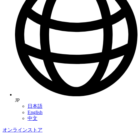
JP
日本語
English
中文
オンラインストア