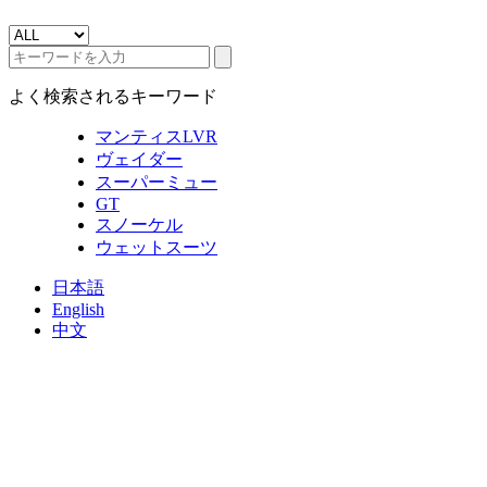
よく検索されるキーワード
マンティスLVR
ヴェイダー
スーパーミュー
GT
スノーケル
ウェットスーツ
日本語
English
中文