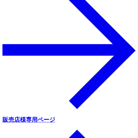
販売店様専用ページ