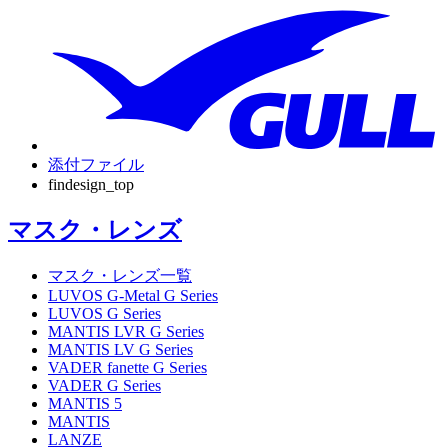
添付ファイル
findesign_top
マスク・レンズ
マスク・レンズ一覧
LUVOS G-Metal G Series
LUVOS G Series
MANTIS LVR G Series
MANTIS LV G Series
VADER fanette G Series
VADER G Series
MANTIS 5
MANTIS
LANZE