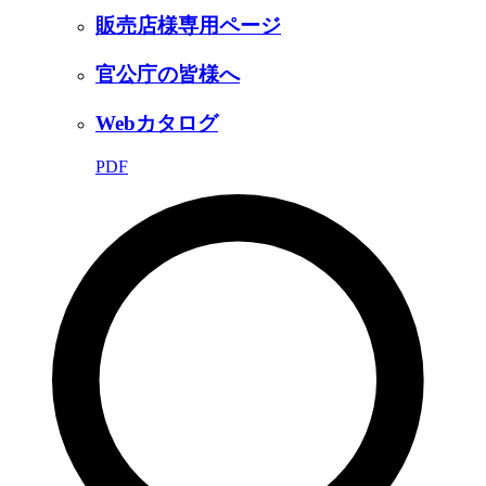
販売店様専用ページ
官公庁の皆様へ
Webカタログ
PDF