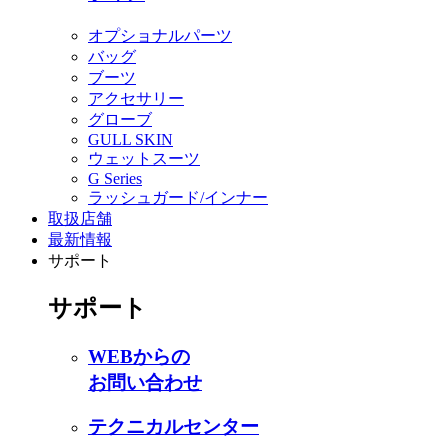
オプショナルパーツ
バッグ
ブーツ
アクセサリー
グローブ
GULL SKIN
ウェットスーツ
G Series
ラッシュガード/インナー
取扱店舗
最新情報
サポート
サポート
WEBからの
お問い合わせ
テクニカルセンター