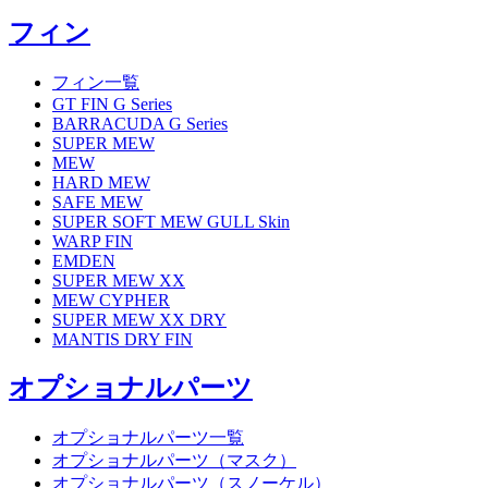
フィン
フィン一覧
GT FIN G Series
BARRACUDA G Series
SUPER MEW
MEW
HARD MEW
SAFE MEW
SUPER SOFT MEW GULL Skin
WARP FIN
EMDEN
SUPER MEW XX
MEW CYPHER
SUPER MEW XX DRY
MANTIS DRY FIN
オプショナルパーツ
オプショナルパーツ一覧
オプショナルパーツ（マスク）
オプショナルパーツ（スノーケル）