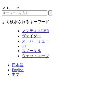
よく検索されるキーワード
マンティスLVR
ヴェイダー
スーパーミュー
GT
スノーケル
ウェットスーツ
日本語
English
中文