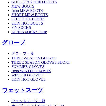
GULL STANDERD BOOTS
MEW BOOTS
5mm MEW BOOTS
SHORT MEW BOOTS
FELT SOLE BOOTS
SKIN HOT BOOTS
FIN SOCKS
APNEA SOCKS Tabie
グローブ
グローブ一覧
THREE-SEASON GLOVES
THREE-SEASON GLOVES SHORT
SUMMER GLOVES
5mm WINTER GLOVES
WINTER GLOVES
SKIN HOT GLOVES
ウェットスーツ
ウェットスーツ一覧
オーダーメイドウェットスーツ