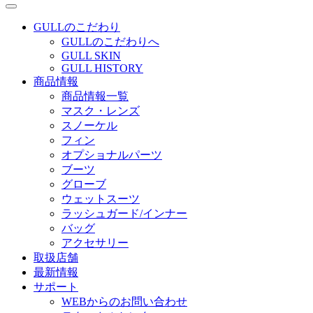
GULLのこだわり
GULLのこだわりへ
GULL SKIN
GULL HISTORY
商品情報
商品情報一覧
マスク・レンズ
スノーケル
フィン
オプショナルパーツ
ブーツ
グローブ
ウェットスーツ
ラッシュガード/インナー
バッグ
アクセサリー
取扱店舗
最新情報
サポート
WEBからのお問い合わせ