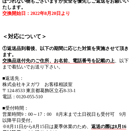
ほつれない物もございますが安全を優先しご返送をお願いい
たします。
交換開始日：2022年8月20日より
＜対応について＞
①返送品到着後、以下の期間に応じた対策を実施させて頂き
ます。
交換品送付先のご住所、お名前、電話番号を記載の上
、以下
まで着払いでお送り下さい。
■返送先：
株式会社キヌガワ お客様相談室
〒124-8533 東京都葛飾区立石8-33-1
電話：0120-055-510
■受付時間：
営業時間9：00～17：00 8月末まで土日祝日も受付可 9月
以降平日受付。
※8月11日から8月15日は夏季休業のため、
返送の際は8月16