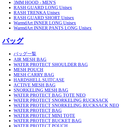
3MM HOOD - MEN'S
RASH GUARD LONG Unisex
RASH TRENKA Unisex
RASH GUARD SHORT Unisex
WarmdArt INNER LONG Unisex
WarmdArt INNER PANTS LONG Unisex
バッグ
バッグ一覧
AIR MESH BAG
WATER PROTECT SHOULDER BAG
MESH POUCH
MESH CARRY BAG
HARDSHELL SUITCASE
ACTIVE MESH BAG
SNORKELING MESH BAG
WATER PROTECT BAG TOTE NEO
WATER PROTECT SNORKELING RUCKSACK
WATER PROTECT SNORKELING RUCKSACK NEO
WATER PROTECT BAG
WATER PROTECT MINI TOTE
WATER PROTECT BUCKET BAG
WATER PROTECT POUCH