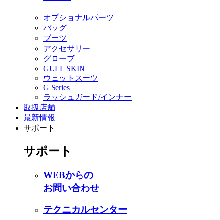
オプショナルパーツ
バッグ
ブーツ
アクセサリー
グローブ
GULL SKIN
ウェットスーツ
G Series
ラッシュガード/インナー
取扱店舗
最新情報
サポート
サポート
WEBからの
お問い合わせ
テクニカルセンター