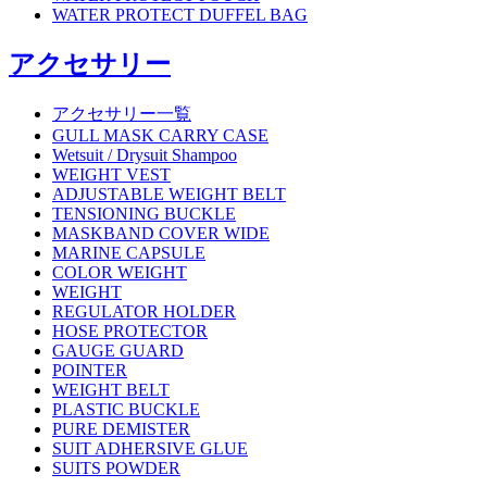
WATER PROTECT DUFFEL BAG
アクセサリー
アクセサリー一覧
GULL MASK CARRY CASE
Wetsuit / Drysuit Shampoo
WEIGHT VEST
ADJUSTABLE WEIGHT BELT
TENSIONING BUCKLE
MASKBAND COVER WIDE
MARINE CAPSULE
COLOR WEIGHT
WEIGHT
REGULATOR HOLDER
HOSE PROTECTOR
GAUGE GUARD
POINTER
WEIGHT BELT
PLASTIC BUCKLE
PURE DEMISTER
SUIT ADHERSIVE GLUE
SUITS POWDER