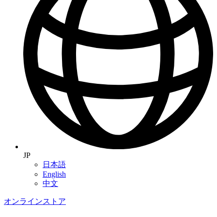
JP
日本語
English
中文
オンラインストア