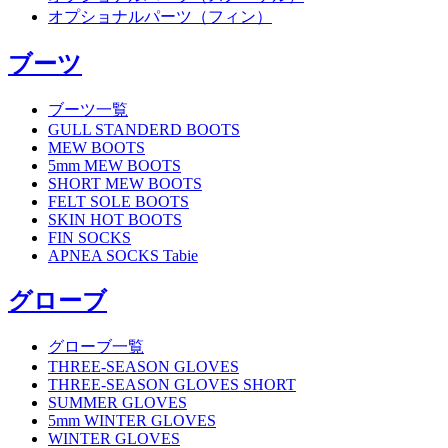
オプショナルパーツ（フィン）
ブーツ
ブーツ一覧
GULL STANDERD BOOTS
MEW BOOTS
5mm MEW BOOTS
SHORT MEW BOOTS
FELT SOLE BOOTS
SKIN HOT BOOTS
FIN SOCKS
APNEA SOCKS Tabie
グローブ
グローブ一覧
THREE-SEASON GLOVES
THREE-SEASON GLOVES SHORT
SUMMER GLOVES
5mm WINTER GLOVES
WINTER GLOVES