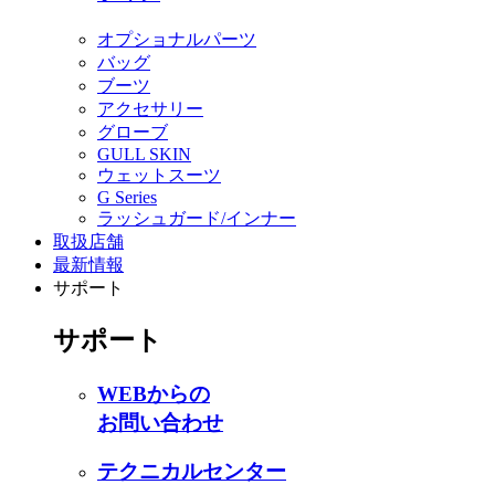
オプショナルパーツ
バッグ
ブーツ
アクセサリー
グローブ
GULL SKIN
ウェットスーツ
G Series
ラッシュガード/インナー
取扱店舗
最新情報
サポート
サポート
WEBからの
お問い合わせ
テクニカルセンター