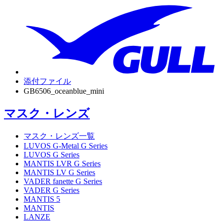
添付ファイル
GB6506_oceanblue_mini
マスク・レンズ
マスク・レンズ一覧
LUVOS G-Metal G Series
LUVOS G Series
MANTIS LVR G Series
MANTIS LV G Series
VADER fanette G Series
VADER G Series
MANTIS 5
MANTIS
LANZE