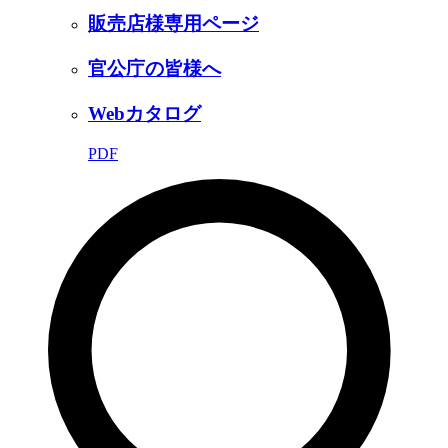
販売店様専用ページ
官公庁の皆様へ
Webカタログ
PDF