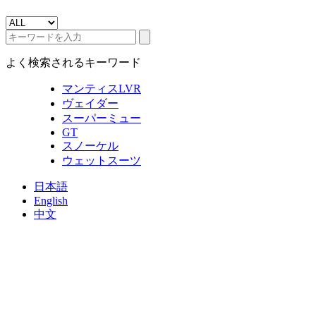
よく検索されるキーワード
マンティスLVR
ヴェイダー
スーパーミュー
GT
スノーケル
ウェットスーツ
日本語
English
中文