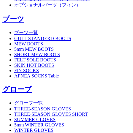
オプショナルパーツ（フィン）
ブーツ
ブーツ一覧
GULL STANDERD BOOTS
MEW BOOTS
5mm MEW BOOTS
SHORT MEW BOOTS
FELT SOLE BOOTS
SKIN HOT BOOTS
FIN SOCKS
APNEA SOCKS Tabie
グローブ
グローブ一覧
THREE-SEASON GLOVES
THREE-SEASON GLOVES SHORT
SUMMER GLOVES
5mm WINTER GLOVES
WINTER GLOVES