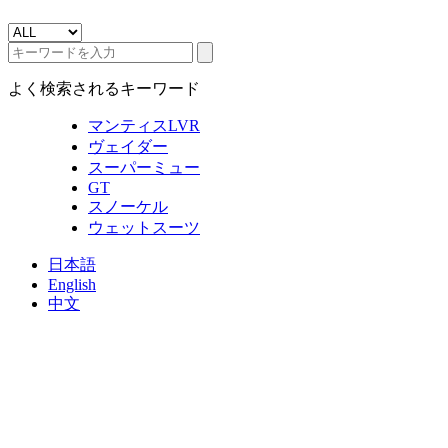
よく検索されるキーワード
マンティスLVR
ヴェイダー
スーパーミュー
GT
スノーケル
ウェットスーツ
日本語
English
中文