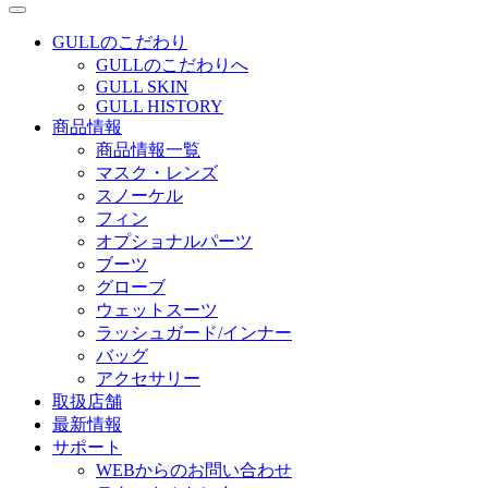
GULLのこだわり
GULLのこだわりへ
GULL SKIN
GULL HISTORY
商品情報
商品情報一覧
マスク・レンズ
スノーケル
フィン
オプショナルパーツ
ブーツ
グローブ
ウェットスーツ
ラッシュガード/インナー
バッグ
アクセサリー
取扱店舗
最新情報
サポート
WEBからのお問い合わせ