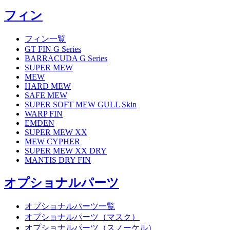
フィン
フィン一覧
GT FIN G Series
BARRACUDA G Series
SUPER MEW
MEW
HARD MEW
SAFE MEW
SUPER SOFT MEW GULL Skin
WARP FIN
EMDEN
SUPER MEW XX
MEW CYPHER
SUPER MEW XX DRY
MANTIS DRY FIN
オプショナルパーツ
オプショナルパーツ一覧
オプショナルパーツ（マスク）
オプショナルパーツ（スノーケル）