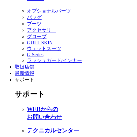
オプショナルパーツ
バッグ
ブーツ
アクセサリー
グローブ
GULL SKIN
ウェットスーツ
G Series
ラッシュガード/インナー
取扱店舗
最新情報
サポート
サポート
WEBからの
お問い合わせ
テクニカルセンター