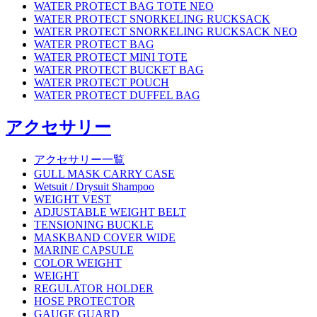
WATER PROTECT BAG TOTE NEO
WATER PROTECT SNORKELING RUCKSACK
WATER PROTECT SNORKELING RUCKSACK NEO
WATER PROTECT BAG
WATER PROTECT MINI TOTE
WATER PROTECT BUCKET BAG
WATER PROTECT POUCH
WATER PROTECT DUFFEL BAG
アクセサリー
アクセサリー一覧
GULL MASK CARRY CASE
Wetsuit / Drysuit Shampoo
WEIGHT VEST
ADJUSTABLE WEIGHT BELT
TENSIONING BUCKLE
MASKBAND COVER WIDE
MARINE CAPSULE
COLOR WEIGHT
WEIGHT
REGULATOR HOLDER
HOSE PROTECTOR
GAUGE GUARD