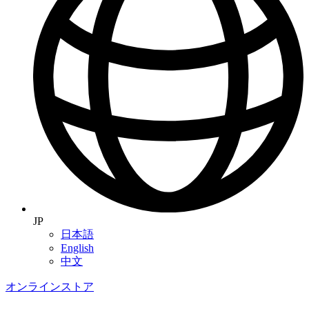
JP
日本語
English
中文
オンラインストア