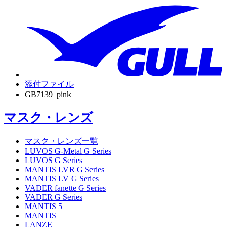
添付ファイル
GB7139_pink
マスク・レンズ
マスク・レンズ一覧
LUVOS G-Metal G Series
LUVOS G Series
MANTIS LVR G Series
MANTIS LV G Series
VADER fanette G Series
VADER G Series
MANTIS 5
MANTIS
LANZE