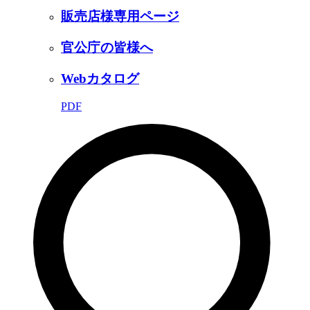
販売店様専用ページ
官公庁の皆様へ
Webカタログ
PDF