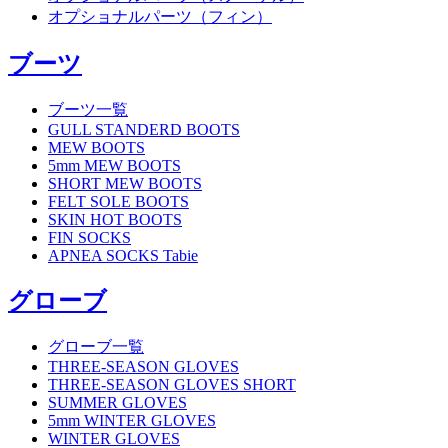
オプショナルパーツ（フィン）
ブーツ
ブーツ一覧
GULL STANDERD BOOTS
MEW BOOTS
5mm MEW BOOTS
SHORT MEW BOOTS
FELT SOLE BOOTS
SKIN HOT BOOTS
FIN SOCKS
APNEA SOCKS Tabie
グローブ
グローブ一覧
THREE-SEASON GLOVES
THREE-SEASON GLOVES SHORT
SUMMER GLOVES
5mm WINTER GLOVES
WINTER GLOVES