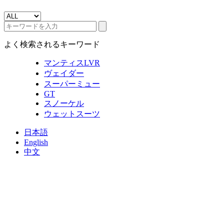
よく検索されるキーワード
マンティスLVR
ヴェイダー
スーパーミュー
GT
スノーケル
ウェットスーツ
日本語
English
中文