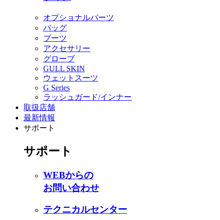
オプショナルパーツ
バッグ
ブーツ
アクセサリー
グローブ
GULL SKIN
ウェットスーツ
G Series
ラッシュガード/インナー
取扱店舗
最新情報
サポート
サポート
WEBからの
お問い合わせ
テクニカルセンター