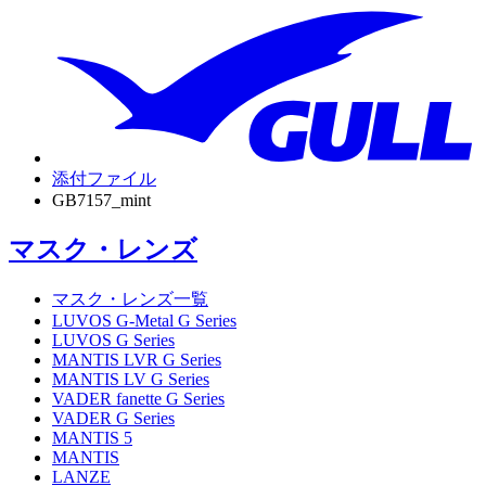
添付ファイル
GB7157_mint
マスク・レンズ
マスク・レンズ一覧
LUVOS G-Metal G Series
LUVOS G Series
MANTIS LVR G Series
MANTIS LV G Series
VADER fanette G Series
VADER G Series
MANTIS 5
MANTIS
LANZE