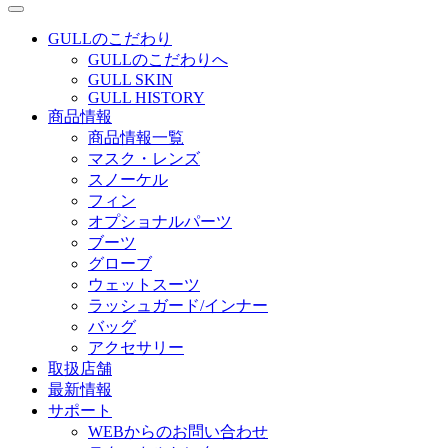
GULLのこだわり
GULLのこだわりへ
GULL SKIN
GULL HISTORY
商品情報
商品情報一覧
マスク・レンズ
スノーケル
フィン
オプショナルパーツ
ブーツ
グローブ
ウェットスーツ
ラッシュガード/インナー
バッグ
アクセサリー
取扱店舗
最新情報
サポート
WEBからのお問い合わせ