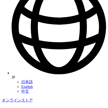
JP
日本語
English
中文
オンラインストア