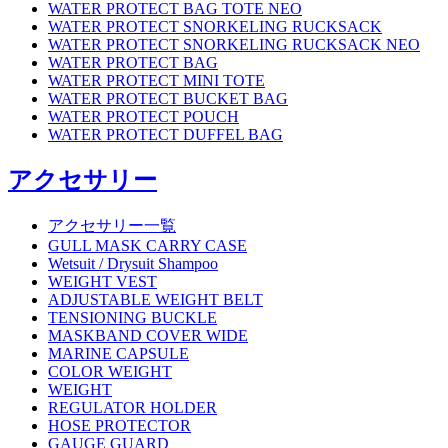
WATER PROTECT BAG TOTE NEO
WATER PROTECT SNORKELING RUCKSACK
WATER PROTECT SNORKELING RUCKSACK NEO
WATER PROTECT BAG
WATER PROTECT MINI TOTE
WATER PROTECT BUCKET BAG
WATER PROTECT POUCH
WATER PROTECT DUFFEL BAG
アクセサリー
アクセサリー一覧
GULL MASK CARRY CASE
Wetsuit / Drysuit Shampoo
WEIGHT VEST
ADJUSTABLE WEIGHT BELT
TENSIONING BUCKLE
MASKBAND COVER WIDE
MARINE CAPSULE
COLOR WEIGHT
WEIGHT
REGULATOR HOLDER
HOSE PROTECTOR
GAUGE GUARD