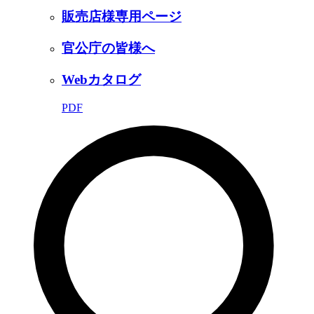
販売店様専用ページ
官公庁の皆様へ
Webカタログ
PDF