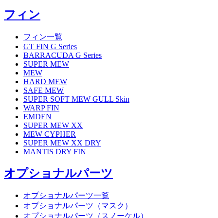
フィン
フィン一覧
GT FIN G Series
BARRACUDA G Series
SUPER MEW
MEW
HARD MEW
SAFE MEW
SUPER SOFT MEW GULL Skin
WARP FIN
EMDEN
SUPER MEW XX
MEW CYPHER
SUPER MEW XX DRY
MANTIS DRY FIN
オプショナルパーツ
オプショナルパーツ一覧
オプショナルパーツ（マスク）
オプショナルパーツ（スノーケル）