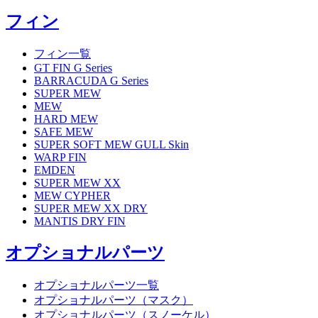
フィン
フィン一覧
GT FIN G Series
BARRACUDA G Series
SUPER MEW
MEW
HARD MEW
SAFE MEW
SUPER SOFT MEW GULL Skin
WARP FIN
EMDEN
SUPER MEW XX
MEW CYPHER
SUPER MEW XX DRY
MANTIS DRY FIN
オプショナルパーツ
オプショナルパーツ一覧
オプショナルパーツ（マスク）
オプショナルパーツ（スノーケル）