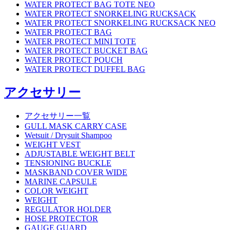
WATER PROTECT BAG TOTE NEO
WATER PROTECT SNORKELING RUCKSACK
WATER PROTECT SNORKELING RUCKSACK NEO
WATER PROTECT BAG
WATER PROTECT MINI TOTE
WATER PROTECT BUCKET BAG
WATER PROTECT POUCH
WATER PROTECT DUFFEL BAG
アクセサリー
アクセサリー一覧
GULL MASK CARRY CASE
Wetsuit / Drysuit Shampoo
WEIGHT VEST
ADJUSTABLE WEIGHT BELT
TENSIONING BUCKLE
MASKBAND COVER WIDE
MARINE CAPSULE
COLOR WEIGHT
WEIGHT
REGULATOR HOLDER
HOSE PROTECTOR
GAUGE GUARD