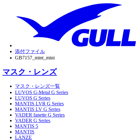
添付ファイル
GB7157_mint_mini
マスク・レンズ
マスク・レンズ一覧
LUVOS G-Metal G Series
LUVOS G Series
MANTIS LVR G Series
MANTIS LV G Series
VADER fanette G Series
VADER G Series
MANTIS 5
MANTIS
LANZE