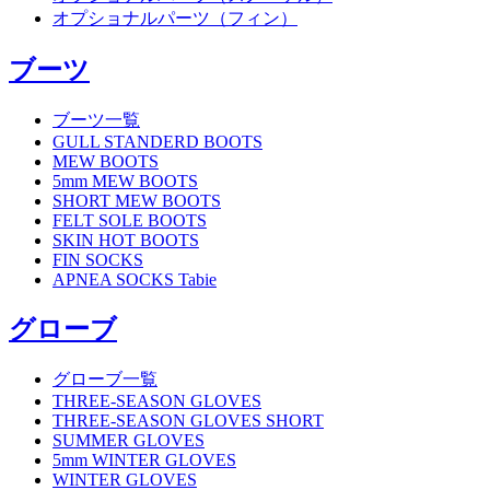
オプショナルパーツ（フィン）
ブーツ
ブーツ一覧
GULL STANDERD BOOTS
MEW BOOTS
5mm MEW BOOTS
SHORT MEW BOOTS
FELT SOLE BOOTS
SKIN HOT BOOTS
FIN SOCKS
APNEA SOCKS Tabie
グローブ
グローブ一覧
THREE-SEASON GLOVES
THREE-SEASON GLOVES SHORT
SUMMER GLOVES
5mm WINTER GLOVES
WINTER GLOVES