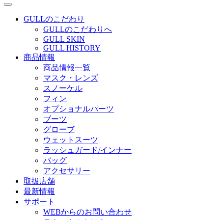
GULLのこだわり
GULLのこだわりへ
GULL SKIN
GULL HISTORY
商品情報
商品情報一覧
マスク・レンズ
スノーケル
フィン
オプショナルパーツ
ブーツ
グローブ
ウェットスーツ
ラッシュガード/インナー
バッグ
アクセサリー
取扱店舗
最新情報
サポート
WEBからのお問い合わせ