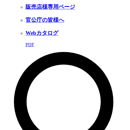
販売店様専用ページ
官公庁の皆様へ
Webカタログ
PDF