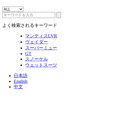
よく検索されるキーワード
マンティスLVR
ヴェイダー
スーパーミュー
GT
スノーケル
ウェットスーツ
日本語
English
中文