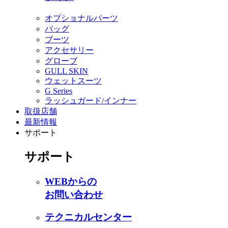
オプショナルパーツ
バッグ
ブーツ
アクセサリー
グローブ
GULL SKIN
ウェットスーツ
G Series
ラッシュガード/インナー
取扱店舗
最新情報
サポート
サポート
WEBからの
お問い合わせ
テクニカルセンター