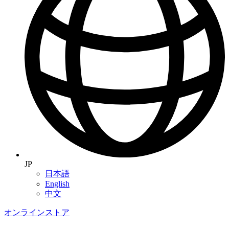
JP
日本語
English
中文
オンラインストア