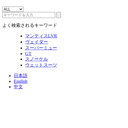
よく検索されるキーワード
マンティスLVR
ヴェイダー
スーパーミュー
GT
スノーケル
ウェットスーツ
日本語
English
中文