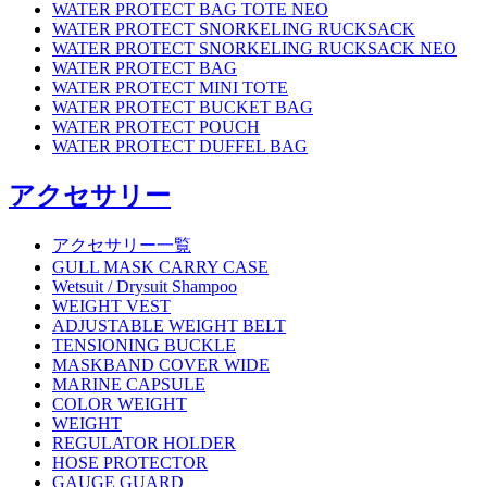
WATER PROTECT BAG TOTE NEO
WATER PROTECT SNORKELING RUCKSACK
WATER PROTECT SNORKELING RUCKSACK NEO
WATER PROTECT BAG
WATER PROTECT MINI TOTE
WATER PROTECT BUCKET BAG
WATER PROTECT POUCH
WATER PROTECT DUFFEL BAG
アクセサリー
アクセサリー一覧
GULL MASK CARRY CASE
Wetsuit / Drysuit Shampoo
WEIGHT VEST
ADJUSTABLE WEIGHT BELT
TENSIONING BUCKLE
MASKBAND COVER WIDE
MARINE CAPSULE
COLOR WEIGHT
WEIGHT
REGULATOR HOLDER
HOSE PROTECTOR
GAUGE GUARD