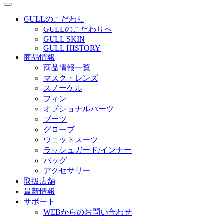
GULLのこだわり
GULLのこだわりへ
GULL SKIN
GULL HISTORY
商品情報
商品情報一覧
マスク・レンズ
スノーケル
フィン
オプショナルパーツ
ブーツ
グローブ
ウェットスーツ
ラッシュガード/インナー
バッグ
アクセサリー
取扱店舗
最新情報
サポート
WEBからのお問い合わせ