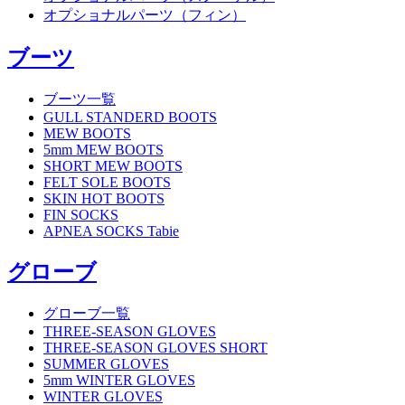
オプショナルパーツ（フィン）
ブーツ
ブーツ一覧
GULL STANDERD BOOTS
MEW BOOTS
5mm MEW BOOTS
SHORT MEW BOOTS
FELT SOLE BOOTS
SKIN HOT BOOTS
FIN SOCKS
APNEA SOCKS Tabie
グローブ
グローブ一覧
THREE-SEASON GLOVES
THREE-SEASON GLOVES SHORT
SUMMER GLOVES
5mm WINTER GLOVES
WINTER GLOVES