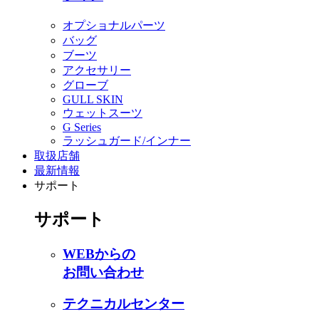
オプショナルパーツ
バッグ
ブーツ
アクセサリー
グローブ
GULL SKIN
ウェットスーツ
G Series
ラッシュガード/インナー
取扱店舗
最新情報
サポート
サポート
WEBからの
お問い合わせ
テクニカルセンター