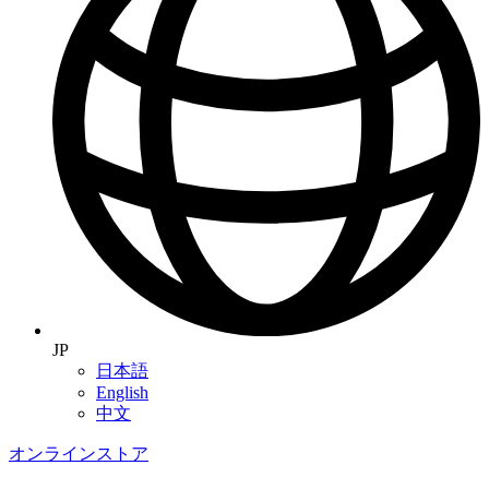
JP
日本語
English
中文
オンラインストア