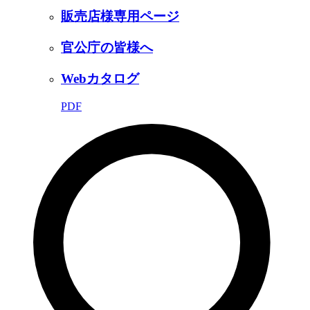
販売店様専用ページ
官公庁の皆様へ
Webカタログ
PDF