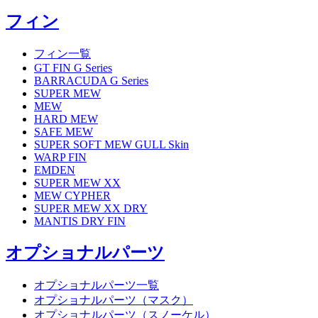
フィン
フィン一覧
GT FIN G Series
BARRACUDA G Series
SUPER MEW
MEW
HARD MEW
SAFE MEW
SUPER SOFT MEW GULL Skin
WARP FIN
EMDEN
SUPER MEW XX
MEW CYPHER
SUPER MEW XX DRY
MANTIS DRY FIN
オプショナルパーツ
オプショナルパーツ一覧
オプショナルパーツ（マスク）
オプショナルパーツ（スノーケル）