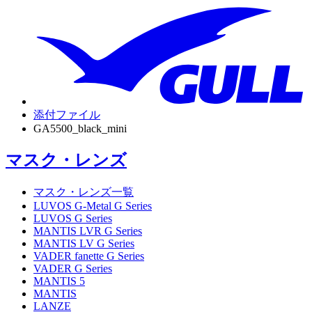
添付ファイル
GA5500_black_mini
マスク・レンズ
マスク・レンズ一覧
LUVOS G-Metal G Series
LUVOS G Series
MANTIS LVR G Series
MANTIS LV G Series
VADER fanette G Series
VADER G Series
MANTIS 5
MANTIS
LANZE