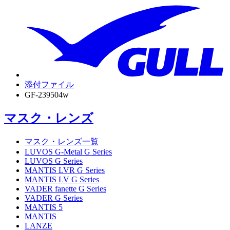
添付ファイル
GF-239504w
マスク・レンズ
マスク・レンズ一覧
LUVOS G-Metal G Series
LUVOS G Series
MANTIS LVR G Series
MANTIS LV G Series
VADER fanette G Series
VADER G Series
MANTIS 5
MANTIS
LANZE