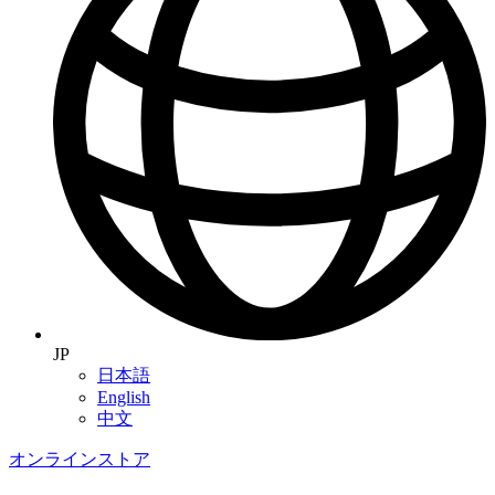
JP
日本語
English
中文
オンラインストア