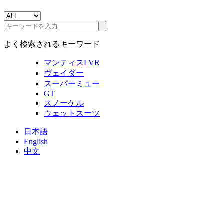
よく検索されるキーワード
マンティスLVR
ヴェイダー
スーパーミュー
GT
スノーケル
ウェットスーツ
日本語
English
中文