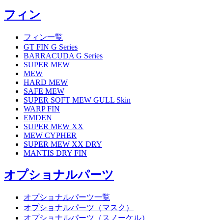
フィン
フィン一覧
GT FIN G Series
BARRACUDA G Series
SUPER MEW
MEW
HARD MEW
SAFE MEW
SUPER SOFT MEW GULL Skin
WARP FIN
EMDEN
SUPER MEW XX
MEW CYPHER
SUPER MEW XX DRY
MANTIS DRY FIN
オプショナルパーツ
オプショナルパーツ一覧
オプショナルパーツ（マスク）
オプショナルパーツ（スノーケル）