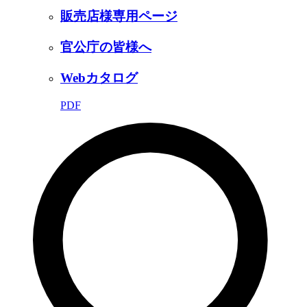
販売店様専用ページ
官公庁の皆様へ
Webカタログ
PDF