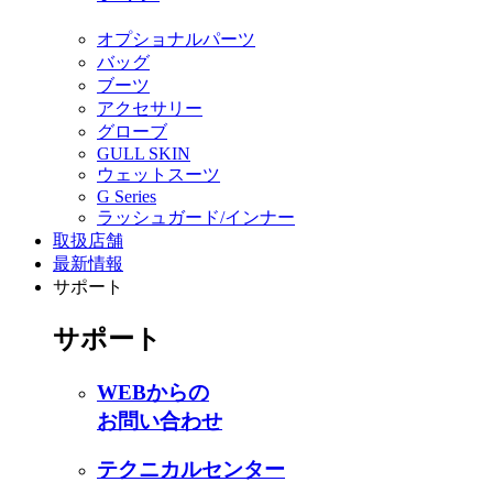
オプショナルパーツ
バッグ
ブーツ
アクセサリー
グローブ
GULL SKIN
ウェットスーツ
G Series
ラッシュガード/インナー
取扱店舗
最新情報
サポート
サポート
WEBからの
お問い合わせ
テクニカルセンター