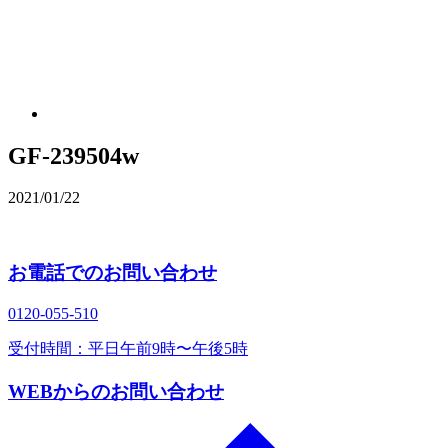
GF-239504w
2021/01/22
お電話でのお問い合わせ
0120‐055‐510
受付時間：平日午前9時〜午後5時
WEBからのお問い合わせ