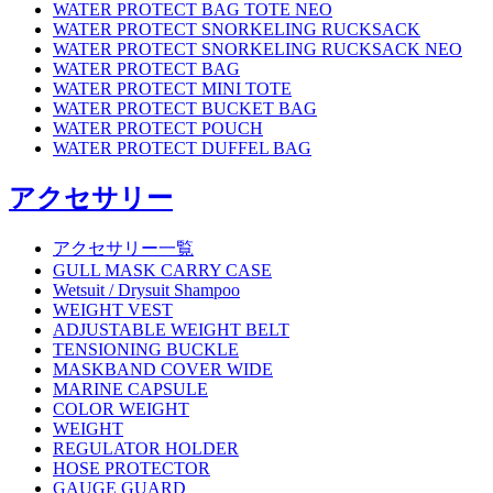
WATER PROTECT BAG TOTE NEO
WATER PROTECT SNORKELING RUCKSACK
WATER PROTECT SNORKELING RUCKSACK NEO
WATER PROTECT BAG
WATER PROTECT MINI TOTE
WATER PROTECT BUCKET BAG
WATER PROTECT POUCH
WATER PROTECT DUFFEL BAG
アクセサリー
アクセサリー一覧
GULL MASK CARRY CASE
Wetsuit / Drysuit Shampoo
WEIGHT VEST
ADJUSTABLE WEIGHT BELT
TENSIONING BUCKLE
MASKBAND COVER WIDE
MARINE CAPSULE
COLOR WEIGHT
WEIGHT
REGULATOR HOLDER
HOSE PROTECTOR
GAUGE GUARD