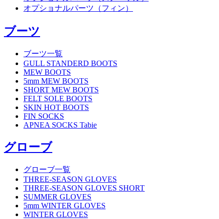
オプショナルパーツ（フィン）
ブーツ
ブーツ一覧
GULL STANDERD BOOTS
MEW BOOTS
5mm MEW BOOTS
SHORT MEW BOOTS
FELT SOLE BOOTS
SKIN HOT BOOTS
FIN SOCKS
APNEA SOCKS Tabie
グローブ
グローブ一覧
THREE-SEASON GLOVES
THREE-SEASON GLOVES SHORT
SUMMER GLOVES
5mm WINTER GLOVES
WINTER GLOVES