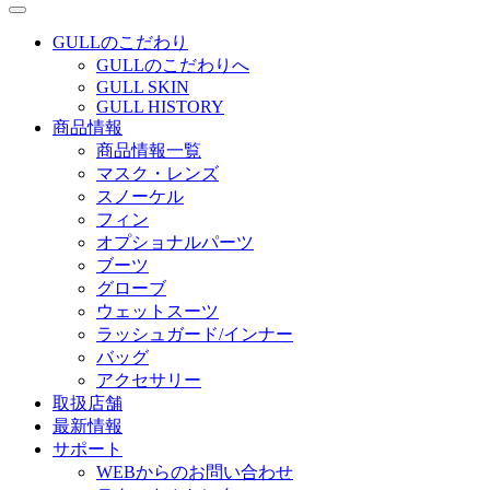
GULLのこだわり
GULLのこだわりへ
GULL SKIN
GULL HISTORY
商品情報
商品情報一覧
マスク・レンズ
スノーケル
フィン
オプショナルパーツ
ブーツ
グローブ
ウェットスーツ
ラッシュガード/インナー
バッグ
アクセサリー
取扱店舗
最新情報
サポート
WEBからのお問い合わせ