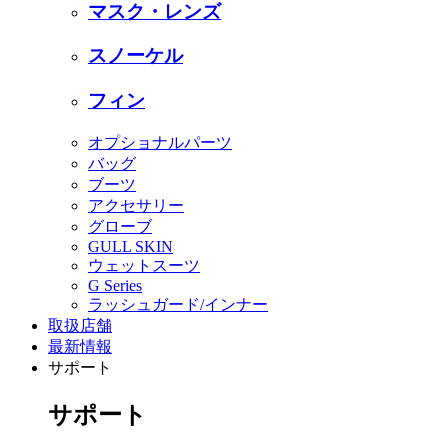
マスク・レンズ
スノーケル
フィン
オプショナルパーツ
バッグ
ブーツ
アクセサリー
グローブ
GULL SKIN
ウェットスーツ
G Series
ラッシュガード/インナー
取扱店舗
最新情報
サポート
サポート