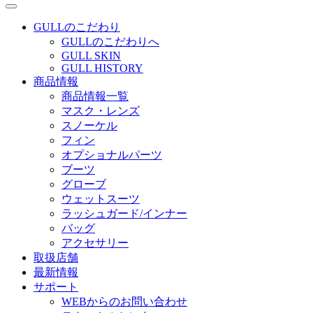
GULLのこだわり
GULLのこだわりへ
GULL SKIN
GULL HISTORY
商品情報
商品情報一覧
マスク・レンズ
スノーケル
フィン
オプショナルパーツ
ブーツ
グローブ
ウェットスーツ
ラッシュガード/インナー
バッグ
アクセサリー
取扱店舗
最新情報
サポート
WEBからのお問い合わせ