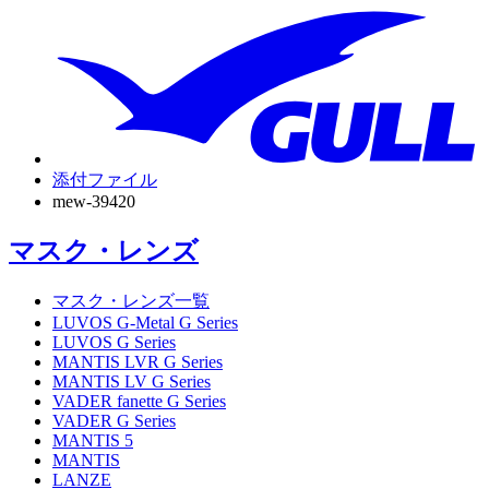
添付ファイル
mew-39420
マスク・レンズ
マスク・レンズ一覧
LUVOS G-Metal G Series
LUVOS G Series
MANTIS LVR G Series
MANTIS LV G Series
VADER fanette G Series
VADER G Series
MANTIS 5
MANTIS
LANZE