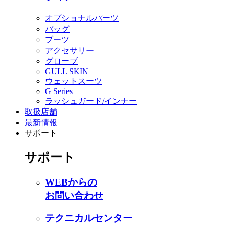
オプショナルパーツ
バッグ
ブーツ
アクセサリー
グローブ
GULL SKIN
ウェットスーツ
G Series
ラッシュガード/インナー
取扱店舗
最新情報
サポート
サポート
WEBからの
お問い合わせ
テクニカルセンター