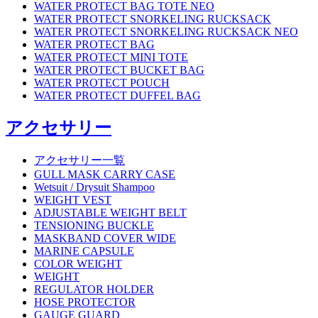
WATER PROTECT BAG TOTE NEO
WATER PROTECT SNORKELING RUCKSACK
WATER PROTECT SNORKELING RUCKSACK NEO
WATER PROTECT BAG
WATER PROTECT MINI TOTE
WATER PROTECT BUCKET BAG
WATER PROTECT POUCH
WATER PROTECT DUFFEL BAG
アクセサリー
アクセサリー一覧
GULL MASK CARRY CASE
Wetsuit / Drysuit Shampoo
WEIGHT VEST
ADJUSTABLE WEIGHT BELT
TENSIONING BUCKLE
MASKBAND COVER WIDE
MARINE CAPSULE
COLOR WEIGHT
WEIGHT
REGULATOR HOLDER
HOSE PROTECTOR
GAUGE GUARD