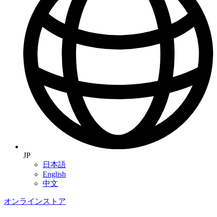
JP
日本語
English
中文
オンラインストア