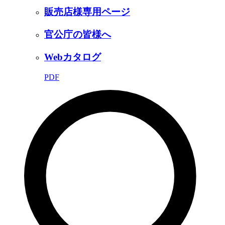
販売店様専用ページ
官公庁の皆様へ
Webカタログ
PDF