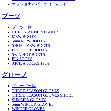
オプショナルパーツ（フィン）
ブーツ
ブーツ一覧
GULL STANDERD BOOTS
MEW BOOTS
5mm MEW BOOTS
SHORT MEW BOOTS
FELT SOLE BOOTS
SKIN HOT BOOTS
FIN SOCKS
APNEA SOCKS Tabie
グローブ
グローブ一覧
THREE-SEASON GLOVES
THREE-SEASON GLOVES SHORT
SUMMER GLOVES
5mm WINTER GLOVES
WINTER GLOVES