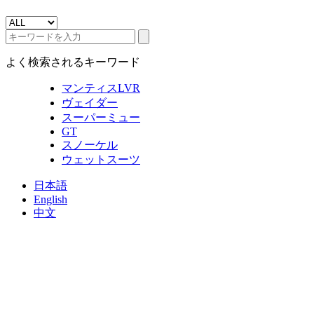
よく検索されるキーワード
マンティスLVR
ヴェイダー
スーパーミュー
GT
スノーケル
ウェットスーツ
日本語
English
中文