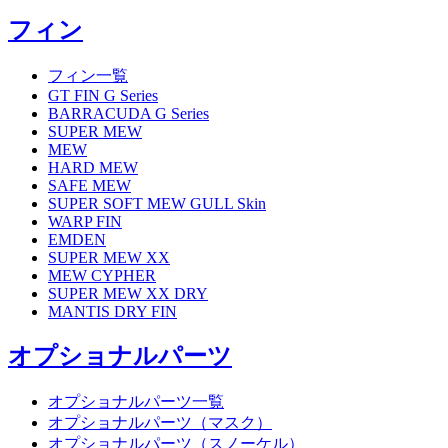
フィン
フィン一覧
GT FIN G Series
BARRACUDA G Series
SUPER MEW
MEW
HARD MEW
SAFE MEW
SUPER SOFT MEW GULL Skin
WARP FIN
EMDEN
SUPER MEW XX
MEW CYPHER
SUPER MEW XX DRY
MANTIS DRY FIN
オプショナルパーツ
オプショナルパーツ一覧
オプショナルパーツ（マスク）
オプショナルパーツ（スノーケル）