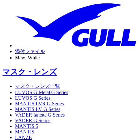
添付ファイル
Mew_White
マスク・レンズ
マスク・レンズ一覧
LUVOS G-Metal G Series
LUVOS G Series
MANTIS LVR G Series
MANTIS LV G Series
VADER fanette G Series
VADER G Series
MANTIS 5
MANTIS
LANZE