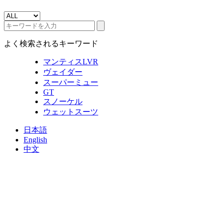
よく検索されるキーワード
マンティスLVR
ヴェイダー
スーパーミュー
GT
スノーケル
ウェットスーツ
日本語
English
中文