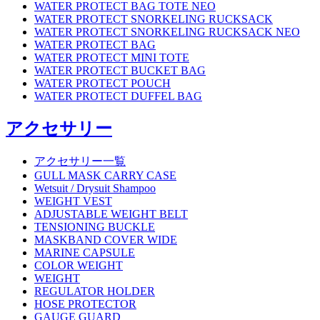
WATER PROTECT BAG TOTE NEO
WATER PROTECT SNORKELING RUCKSACK
WATER PROTECT SNORKELING RUCKSACK NEO
WATER PROTECT BAG
WATER PROTECT MINI TOTE
WATER PROTECT BUCKET BAG
WATER PROTECT POUCH
WATER PROTECT DUFFEL BAG
アクセサリー
アクセサリー一覧
GULL MASK CARRY CASE
Wetsuit / Drysuit Shampoo
WEIGHT VEST
ADJUSTABLE WEIGHT BELT
TENSIONING BUCKLE
MASKBAND COVER WIDE
MARINE CAPSULE
COLOR WEIGHT
WEIGHT
REGULATOR HOLDER
HOSE PROTECTOR
GAUGE GUARD