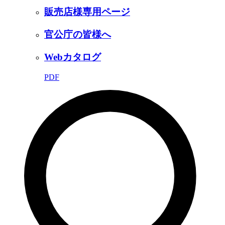
販売店様専用ページ
官公庁の皆様へ
Webカタログ
PDF