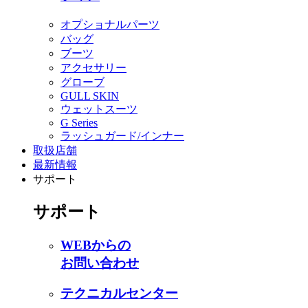
オプショナルパーツ
バッグ
ブーツ
アクセサリー
グローブ
GULL SKIN
ウェットスーツ
G Series
ラッシュガード/インナー
取扱店舗
最新情報
サポート
サポート
WEBからの
お問い合わせ
テクニカルセンター