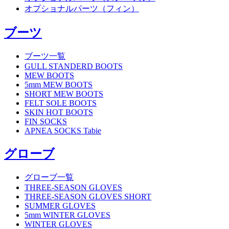
オプショナルパーツ（フィン）
ブーツ
ブーツ一覧
GULL STANDERD BOOTS
MEW BOOTS
5mm MEW BOOTS
SHORT MEW BOOTS
FELT SOLE BOOTS
SKIN HOT BOOTS
FIN SOCKS
APNEA SOCKS Tabie
グローブ
グローブ一覧
THREE-SEASON GLOVES
THREE-SEASON GLOVES SHORT
SUMMER GLOVES
5mm WINTER GLOVES
WINTER GLOVES