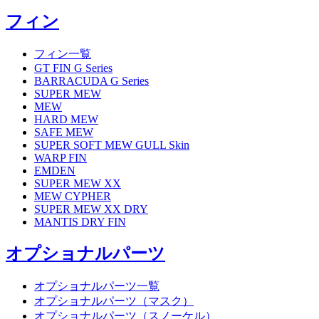
フィン
フィン一覧
GT FIN G Series
BARRACUDA G Series
SUPER MEW
MEW
HARD MEW
SAFE MEW
SUPER SOFT MEW GULL Skin
WARP FIN
EMDEN
SUPER MEW XX
MEW CYPHER
SUPER MEW XX DRY
MANTIS DRY FIN
オプショナルパーツ
オプショナルパーツ一覧
オプショナルパーツ（マスク）
オプショナルパーツ（スノーケル）