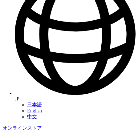
JP
日本語
English
中文
オンラインストア