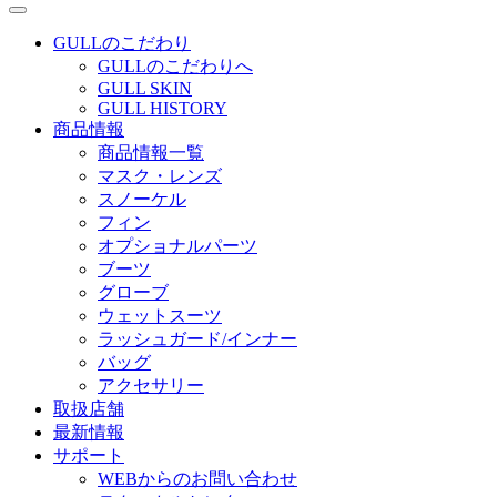
GULLのこだわり
GULLのこだわりへ
GULL SKIN
GULL HISTORY
商品情報
商品情報一覧
マスク・レンズ
スノーケル
フィン
オプショナルパーツ
ブーツ
グローブ
ウェットスーツ
ラッシュガード/インナー
バッグ
アクセサリー
取扱店舗
最新情報
サポート
WEBからのお問い合わせ