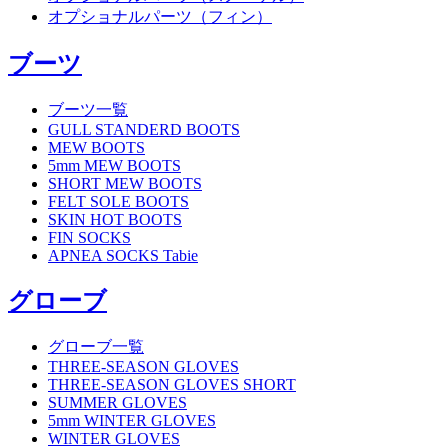
オプショナルパーツ（フィン）
ブーツ
ブーツ一覧
GULL STANDERD BOOTS
MEW BOOTS
5mm MEW BOOTS
SHORT MEW BOOTS
FELT SOLE BOOTS
SKIN HOT BOOTS
FIN SOCKS
APNEA SOCKS Tabie
グローブ
グローブ一覧
THREE-SEASON GLOVES
THREE-SEASON GLOVES SHORT
SUMMER GLOVES
5mm WINTER GLOVES
WINTER GLOVES