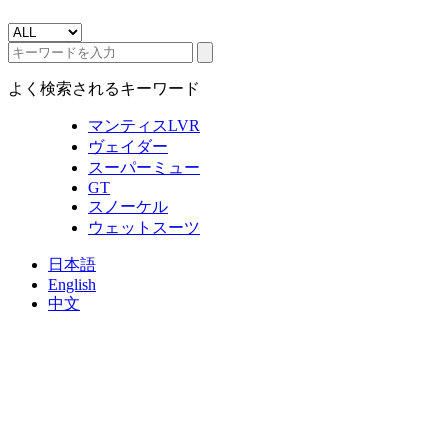
よく検索されるキーワード
マンティスLVR
ヴェイダー
スーパーミュー
GT
スノーケル
ウェットスーツ
日本語
English
中文