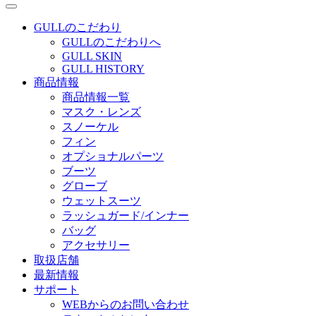
GULLのこだわり
GULLのこだわりへ
GULL SKIN
GULL HISTORY
商品情報
商品情報一覧
マスク・レンズ
スノーケル
フィン
オプショナルパーツ
ブーツ
グローブ
ウェットスーツ
ラッシュガード/インナー
バッグ
アクセサリー
取扱店舗
最新情報
サポート
WEBからのお問い合わせ