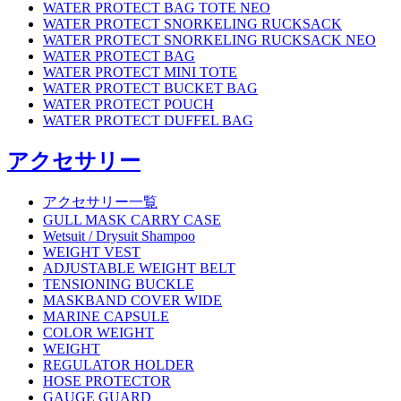
WATER PROTECT BAG TOTE NEO
WATER PROTECT SNORKELING RUCKSACK
WATER PROTECT SNORKELING RUCKSACK NEO
WATER PROTECT BAG
WATER PROTECT MINI TOTE
WATER PROTECT BUCKET BAG
WATER PROTECT POUCH
WATER PROTECT DUFFEL BAG
アクセサリー
アクセサリー一覧
GULL MASK CARRY CASE
Wetsuit / Drysuit Shampoo
WEIGHT VEST
ADJUSTABLE WEIGHT BELT
TENSIONING BUCKLE
MASKBAND COVER WIDE
MARINE CAPSULE
COLOR WEIGHT
WEIGHT
REGULATOR HOLDER
HOSE PROTECTOR
GAUGE GUARD