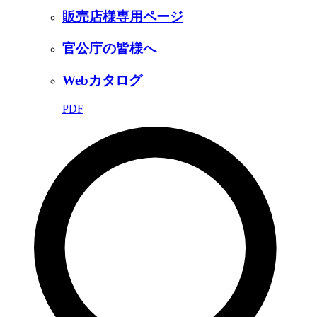
販売店様専用ページ
官公庁の皆様へ
Webカタログ
PDF