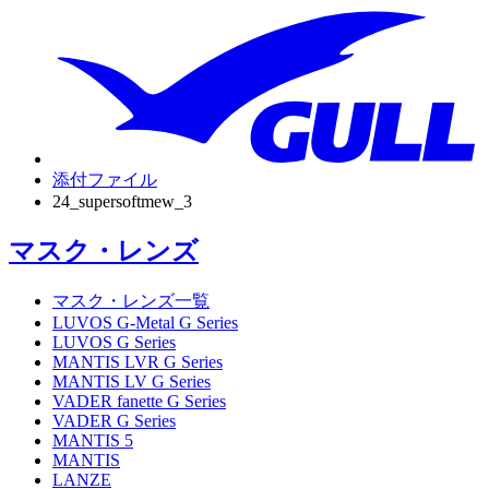
添付ファイル
24_supersoftmew_3
マスク・レンズ
マスク・レンズ一覧
LUVOS G-Metal G Series
LUVOS G Series
MANTIS LVR G Series
MANTIS LV G Series
VADER fanette G Series
VADER G Series
MANTIS 5
MANTIS
LANZE