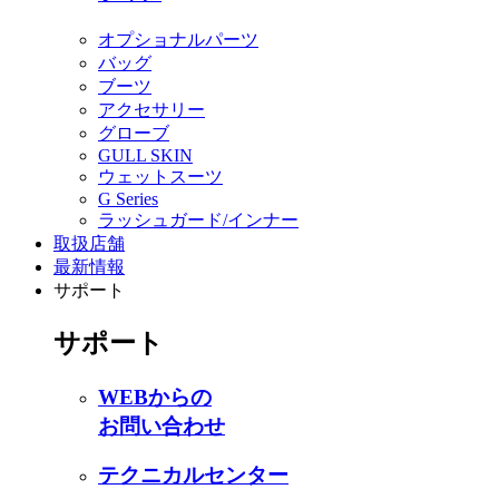
オプショナルパーツ
バッグ
ブーツ
アクセサリー
グローブ
GULL SKIN
ウェットスーツ
G Series
ラッシュガード/インナー
取扱店舗
最新情報
サポート
サポート
WEBからの
お問い合わせ
テクニカルセンター