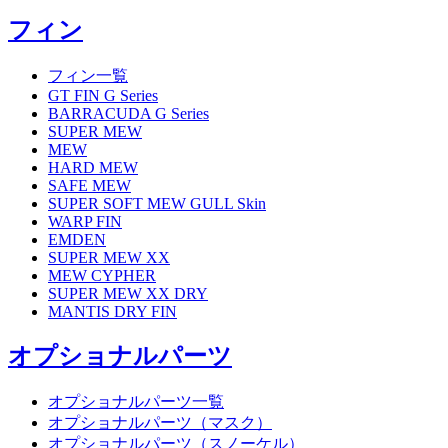
フィン
フィン一覧
GT FIN G Series
BARRACUDA G Series
SUPER MEW
MEW
HARD MEW
SAFE MEW
SUPER SOFT MEW GULL Skin
WARP FIN
EMDEN
SUPER MEW XX
MEW CYPHER
SUPER MEW XX DRY
MANTIS DRY FIN
オプショナルパーツ
オプショナルパーツ一覧
オプショナルパーツ（マスク）
オプショナルパーツ（スノーケル）