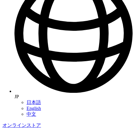
JP
日本語
English
中文
オンラインストア