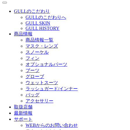
GULLのこだわり
GULLのこだわりへ
GULL SKIN
GULL HISTORY
商品情報
商品情報一覧
マスク・レンズ
スノーケル
フィン
オプショナルパーツ
ブーツ
グローブ
ウェットスーツ
ラッシュガード/インナー
バッグ
アクセサリー
取扱店舗
最新情報
サポート
WEBからのお問い合わせ