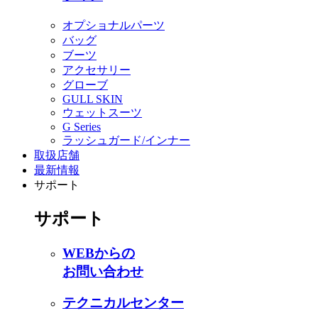
オプショナルパーツ
バッグ
ブーツ
アクセサリー
グローブ
GULL SKIN
ウェットスーツ
G Series
ラッシュガード/インナー
取扱店舗
最新情報
サポート
サポート
WEBからの
お問い合わせ
テクニカルセンター