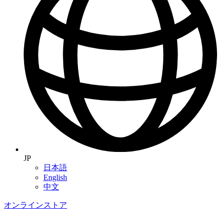
JP
日本語
English
中文
オンラインストア