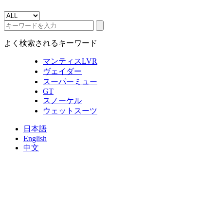
よく検索されるキーワード
マンティスLVR
ヴェイダー
スーパーミュー
GT
スノーケル
ウェットスーツ
日本語
English
中文