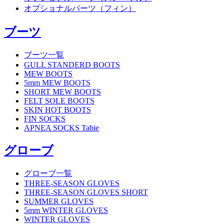
オプショナルパーツ（フィン）
ブーツ
ブーツ一覧
GULL STANDERD BOOTS
MEW BOOTS
5mm MEW BOOTS
SHORT MEW BOOTS
FELT SOLE BOOTS
SKIN HOT BOOTS
FIN SOCKS
APNEA SOCKS Tabie
グローブ
グローブ一覧
THREE-SEASON GLOVES
THREE-SEASON GLOVES SHORT
SUMMER GLOVES
5mm WINTER GLOVES
WINTER GLOVES