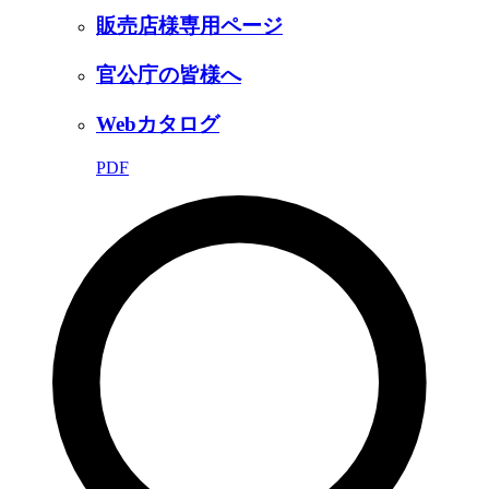
販売店様専用ページ
官公庁の皆様へ
Webカタログ
PDF