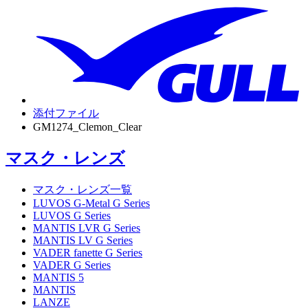
添付ファイル
GM1274_Clemon_Clear
マスク・レンズ
マスク・レンズ一覧
LUVOS G-Metal G Series
LUVOS G Series
MANTIS LVR G Series
MANTIS LV G Series
VADER fanette G Series
VADER G Series
MANTIS 5
MANTIS
LANZE