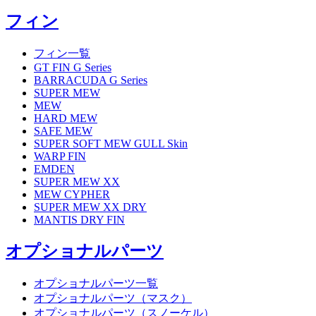
フィン
フィン一覧
GT FIN G Series
BARRACUDA G Series
SUPER MEW
MEW
HARD MEW
SAFE MEW
SUPER SOFT MEW GULL Skin
WARP FIN
EMDEN
SUPER MEW XX
MEW CYPHER
SUPER MEW XX DRY
MANTIS DRY FIN
オプショナルパーツ
オプショナルパーツ一覧
オプショナルパーツ（マスク）
オプショナルパーツ（スノーケル）