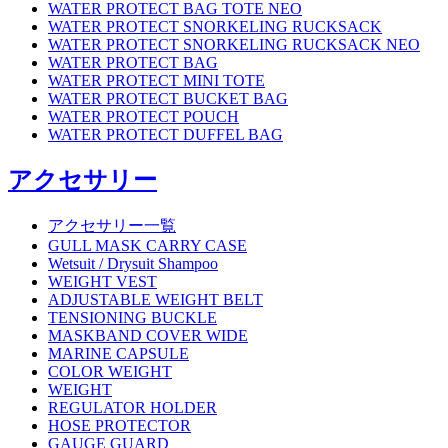
WATER PROTECT BAG TOTE NEO
WATER PROTECT SNORKELING RUCKSACK
WATER PROTECT SNORKELING RUCKSACK NEO
WATER PROTECT BAG
WATER PROTECT MINI TOTE
WATER PROTECT BUCKET BAG
WATER PROTECT POUCH
WATER PROTECT DUFFEL BAG
アクセサリー
アクセサリー一覧
GULL MASK CARRY CASE
Wetsuit / Drysuit Shampoo
WEIGHT VEST
ADJUSTABLE WEIGHT BELT
TENSIONING BUCKLE
MASKBAND COVER WIDE
MARINE CAPSULE
COLOR WEIGHT
WEIGHT
REGULATOR HOLDER
HOSE PROTECTOR
GAUGE GUARD