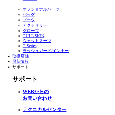
オプショナルパーツ
バッグ
ブーツ
アクセサリー
グローブ
GULL SKIN
ウェットスーツ
G Series
ラッシュガード/インナー
取扱店舗
最新情報
サポート
サポート
WEBからの
お問い合わせ
テクニカルセンター