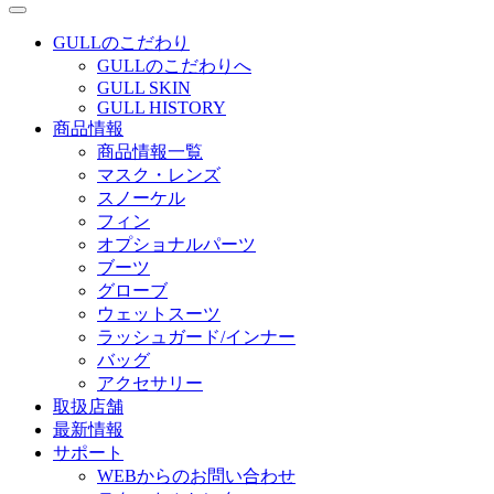
GULLのこだわり
GULLのこだわりへ
GULL SKIN
GULL HISTORY
商品情報
商品情報一覧
マスク・レンズ
スノーケル
フィン
オプショナルパーツ
ブーツ
グローブ
ウェットスーツ
ラッシュガード/インナー
バッグ
アクセサリー
取扱店舗
最新情報
サポート
WEBからのお問い合わせ