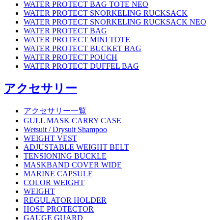
WATER PROTECT BAG TOTE NEO
WATER PROTECT SNORKELING RUCKSACK
WATER PROTECT SNORKELING RUCKSACK NEO
WATER PROTECT BAG
WATER PROTECT MINI TOTE
WATER PROTECT BUCKET BAG
WATER PROTECT POUCH
WATER PROTECT DUFFEL BAG
アクセサリー
アクセサリー一覧
GULL MASK CARRY CASE
Wetsuit / Drysuit Shampoo
WEIGHT VEST
ADJUSTABLE WEIGHT BELT
TENSIONING BUCKLE
MASKBAND COVER WIDE
MARINE CAPSULE
COLOR WEIGHT
WEIGHT
REGULATOR HOLDER
HOSE PROTECTOR
GAUGE GUARD