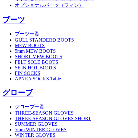
オプショナルパーツ（フィン）
ブーツ
ブーツ一覧
GULL STANDERD BOOTS
MEW BOOTS
5mm MEW BOOTS
SHORT MEW BOOTS
FELT SOLE BOOTS
SKIN HOT BOOTS
FIN SOCKS
APNEA SOCKS Tabie
グローブ
グローブ一覧
THREE-SEASON GLOVES
THREE-SEASON GLOVES SHORT
SUMMER GLOVES
5mm WINTER GLOVES
WINTER GLOVES