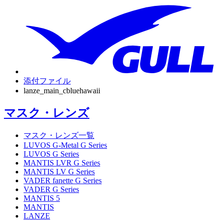
添付ファイル
lanze_main_cbluehawaii
マスク・レンズ
マスク・レンズ一覧
LUVOS G-Metal G Series
LUVOS G Series
MANTIS LVR G Series
MANTIS LV G Series
VADER fanette G Series
VADER G Series
MANTIS 5
MANTIS
LANZE