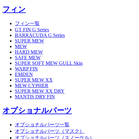
フィン
フィン一覧
GT FIN G Series
BARRACUDA G Series
SUPER MEW
MEW
HARD MEW
SAFE MEW
SUPER SOFT MEW GULL Skin
WARP FIN
EMDEN
SUPER MEW XX
MEW CYPHER
SUPER MEW XX DRY
MANTIS DRY FIN
オプショナルパーツ
オプショナルパーツ一覧
オプショナルパーツ（マスク）
オプショナルパーツ（スノーケル）