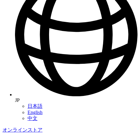
JP
日本語
English
中文
オンラインストア