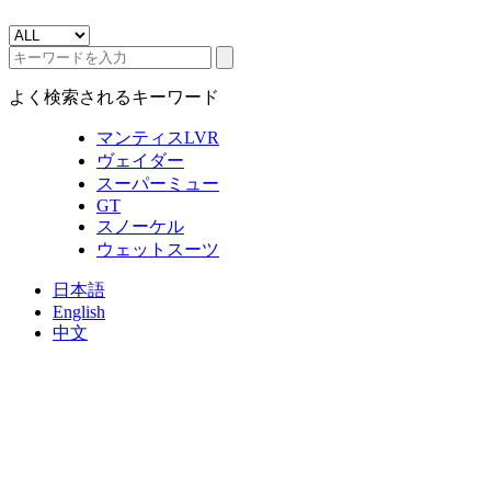
よく検索されるキーワード
マンティスLVR
ヴェイダー
スーパーミュー
GT
スノーケル
ウェットスーツ
日本語
English
中文