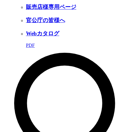
販売店様専用ページ
官公庁の皆様へ
Webカタログ
PDF