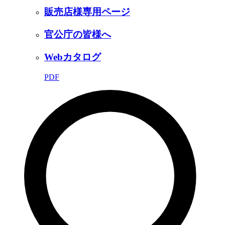
販売店様専用ページ
官公庁の皆様へ
Webカタログ
PDF