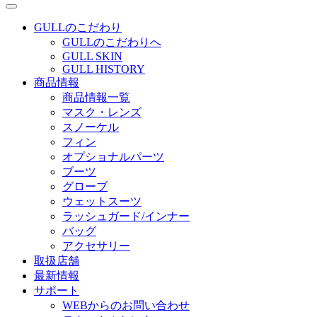
GULLのこだわり
GULLのこだわりへ
GULL SKIN
GULL HISTORY
商品情報
商品情報一覧
マスク・レンズ
スノーケル
フィン
オプショナルパーツ
ブーツ
グローブ
ウェットスーツ
ラッシュガード/インナー
バッグ
アクセサリー
取扱店舗
最新情報
サポート
WEBからのお問い合わせ