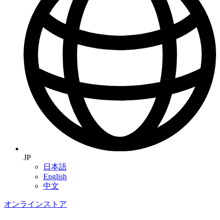
JP
日本語
English
中文
オンラインストア