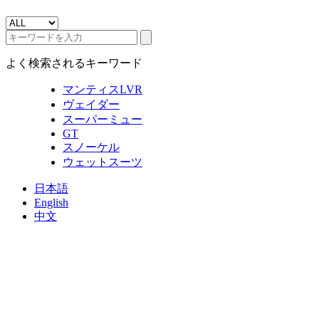
よく検索されるキーワード
マンティスLVR
ヴェイダー
スーパーミュー
GT
スノーケル
ウェットスーツ
日本語
English
中文