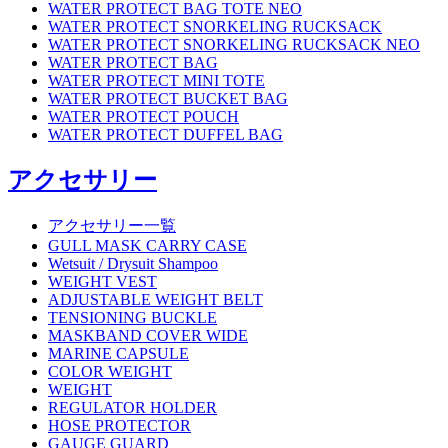
WATER PROTECT BAG TOTE NEO
WATER PROTECT SNORKELING RUCKSACK
WATER PROTECT SNORKELING RUCKSACK NEO
WATER PROTECT BAG
WATER PROTECT MINI TOTE
WATER PROTECT BUCKET BAG
WATER PROTECT POUCH
WATER PROTECT DUFFEL BAG
アクセサリー
アクセサリー一覧
GULL MASK CARRY CASE
Wetsuit / Drysuit Shampoo
WEIGHT VEST
ADJUSTABLE WEIGHT BELT
TENSIONING BUCKLE
MASKBAND COVER WIDE
MARINE CAPSULE
COLOR WEIGHT
WEIGHT
REGULATOR HOLDER
HOSE PROTECTOR
GAUGE GUARD