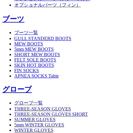
オプショナルパーツ（フィン）
ブーツ
ブーツ一覧
GULL STANDERD BOOTS
MEW BOOTS
5mm MEW BOOTS
SHORT MEW BOOTS
FELT SOLE BOOTS
SKIN HOT BOOTS
FIN SOCKS
APNEA SOCKS Tabie
グローブ
グローブ一覧
THREE-SEASON GLOVES
THREE-SEASON GLOVES SHORT
SUMMER GLOVES
5mm WINTER GLOVES
WINTER GLOVES