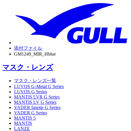
添付ファイル
GM1249_MIR_Hblue
マスク・レンズ
マスク・レンズ一覧
LUVOS G-Metal G Series
LUVOS G Series
MANTIS LVR G Series
MANTIS LV G Series
VADER fanette G Series
VADER G Series
MANTIS 5
MANTIS
LANZE