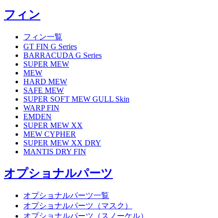
フィン
フィン一覧
GT FIN G Series
BARRACUDA G Series
SUPER MEW
MEW
HARD MEW
SAFE MEW
SUPER SOFT MEW GULL Skin
WARP FIN
EMDEN
SUPER MEW XX
MEW CYPHER
SUPER MEW XX DRY
MANTIS DRY FIN
オプショナルパーツ
オプショナルパーツ一覧
オプショナルパーツ（マスク）
オプショナルパーツ（スノーケル）