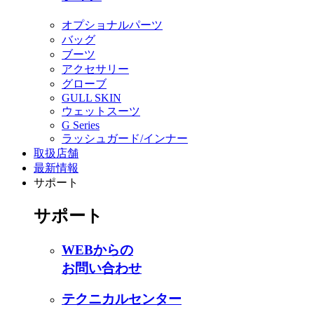
オプショナルパーツ
バッグ
ブーツ
アクセサリー
グローブ
GULL SKIN
ウェットスーツ
G Series
ラッシュガード/インナー
取扱店舗
最新情報
サポート
サポート
WEBからの
お問い合わせ
テクニカルセンター