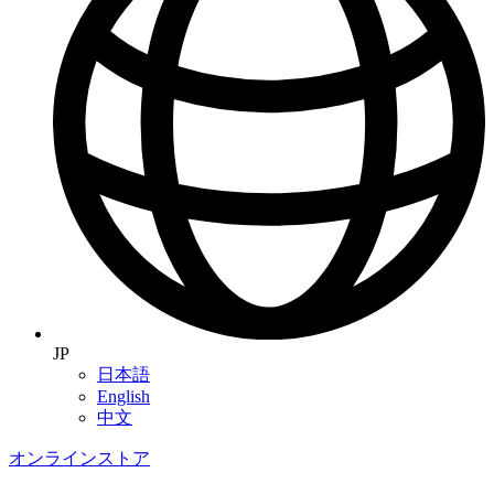
JP
日本語
English
中文
オンラインストア