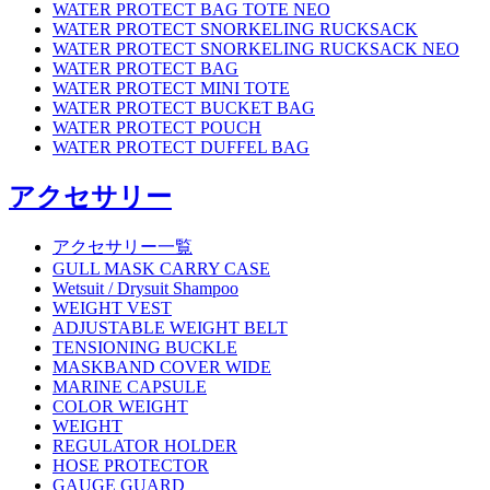
WATER PROTECT BAG TOTE NEO
WATER PROTECT SNORKELING RUCKSACK
WATER PROTECT SNORKELING RUCKSACK NEO
WATER PROTECT BAG
WATER PROTECT MINI TOTE
WATER PROTECT BUCKET BAG
WATER PROTECT POUCH
WATER PROTECT DUFFEL BAG
アクセサリー
アクセサリー一覧
GULL MASK CARRY CASE
Wetsuit / Drysuit Shampoo
WEIGHT VEST
ADJUSTABLE WEIGHT BELT
TENSIONING BUCKLE
MASKBAND COVER WIDE
MARINE CAPSULE
COLOR WEIGHT
WEIGHT
REGULATOR HOLDER
HOSE PROTECTOR
GAUGE GUARD