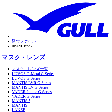
添付ファイル
uv420_icon2
マスク・レンズ
マスク・レンズ一覧
LUVOS G-Metal G Series
LUVOS G Series
MANTIS LVR G Series
MANTIS LV G Series
VADER fanette G Series
VADER G Series
MANTIS 5
MANTIS
LANZE