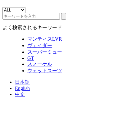
よく検索されるキーワード
マンティスLVR
ヴェイダー
スーパーミュー
GT
スノーケル
ウェットスーツ
日本語
English
中文