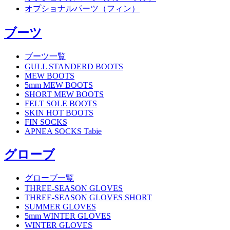
オプショナルパーツ（フィン）
ブーツ
ブーツ一覧
GULL STANDERD BOOTS
MEW BOOTS
5mm MEW BOOTS
SHORT MEW BOOTS
FELT SOLE BOOTS
SKIN HOT BOOTS
FIN SOCKS
APNEA SOCKS Tabie
グローブ
グローブ一覧
THREE-SEASON GLOVES
THREE-SEASON GLOVES SHORT
SUMMER GLOVES
5mm WINTER GLOVES
WINTER GLOVES