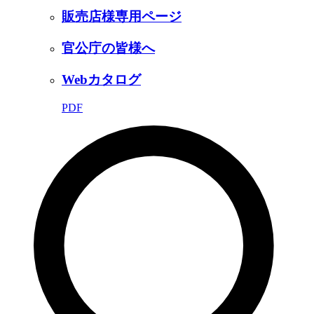
販売店様専用ページ
官公庁の皆様へ
Webカタログ
PDF