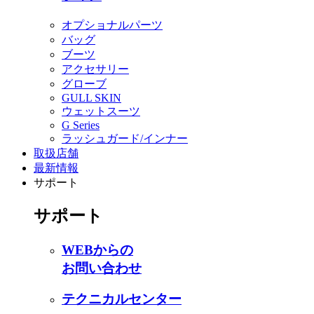
オプショナルパーツ
バッグ
ブーツ
アクセサリー
グローブ
GULL SKIN
ウェットスーツ
G Series
ラッシュガード/インナー
取扱店舗
最新情報
サポート
サポート
WEBからの
お問い合わせ
テクニカルセンター