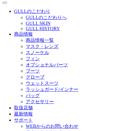
GULLのこだわり
GULLのこだわりへ
GULL SKIN
GULL HISTORY
商品情報
商品情報一覧
マスク・レンズ
スノーケル
フィン
オプショナルパーツ
ブーツ
グローブ
ウェットスーツ
ラッシュガード/インナー
バッグ
アクセサリー
取扱店舗
最新情報
サポート
WEBからのお問い合わせ