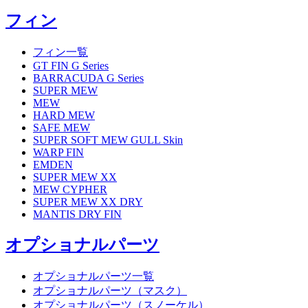
フィン
フィン一覧
GT FIN G Series
BARRACUDA G Series
SUPER MEW
MEW
HARD MEW
SAFE MEW
SUPER SOFT MEW GULL Skin
WARP FIN
EMDEN
SUPER MEW XX
MEW CYPHER
SUPER MEW XX DRY
MANTIS DRY FIN
オプショナルパーツ
オプショナルパーツ一覧
オプショナルパーツ（マスク）
オプショナルパーツ（スノーケル）