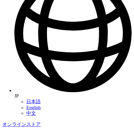
JP
日本語
English
中文
オンラインストア