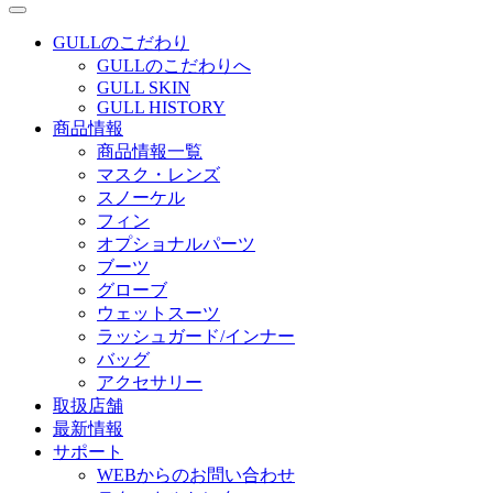
GULLのこだわり
GULLのこだわりへ
GULL SKIN
GULL HISTORY
商品情報
商品情報一覧
マスク・レンズ
スノーケル
フィン
オプショナルパーツ
ブーツ
グローブ
ウェットスーツ
ラッシュガード/インナー
バッグ
アクセサリー
取扱店舗
最新情報
サポート
WEBからのお問い合わせ