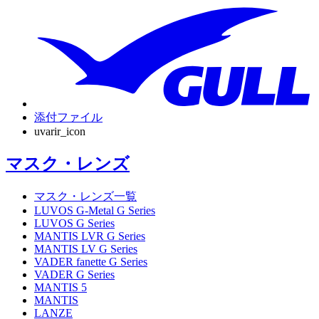
添付ファイル
uvarir_icon
マスク・レンズ
マスク・レンズ一覧
LUVOS G-Metal G Series
LUVOS G Series
MANTIS LVR G Series
MANTIS LV G Series
VADER fanette G Series
VADER G Series
MANTIS 5
MANTIS
LANZE