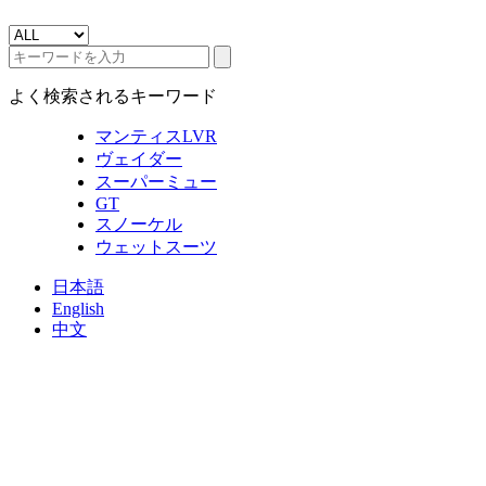
よく検索されるキーワード
マンティスLVR
ヴェイダー
スーパーミュー
GT
スノーケル
ウェットスーツ
日本語
English
中文