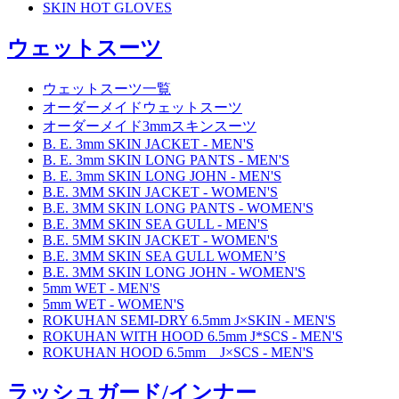
SKIN HOT GLOVES
ウェットスーツ
ウェットスーツ一覧
オーダーメイドウェットスーツ
オーダーメイド3mmスキンスーツ
B. E. 3mm SKIN JACKET - MEN'S
B. E. 3mm SKIN LONG PANTS - MEN'S
B. E. 3mm SKIN LONG JOHN - MEN'S
B.E. 3MM SKIN JACKET - WOMEN'S
B.E. 3MM SKIN LONG PANTS - WOMEN'S
B.E. 3MM SKIN SEA GULL - MEN'S
B.E. 5MM SKIN JACKET - WOMEN'S
B.E. 3MM SKIN SEA GULL WOMEN’S
B.E. 3MM SKIN LONG JOHN - WOMEN'S
5mm WET - MEN'S
5mm WET - WOMEN'S
ROKUHAN SEMI-DRY 6.5mm J×SKIN - MEN'S
ROKUHAN WITH HOOD 6.5mm J*SCS - MEN'S
ROKUHAN HOOD 6.5mm J×SCS - MEN'S
ラッシュガード/インナー