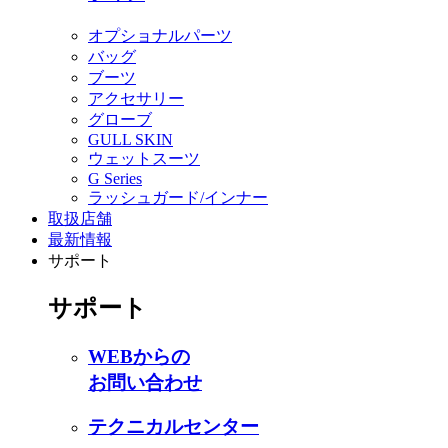
オプショナルパーツ
バッグ
ブーツ
アクセサリー
グローブ
GULL SKIN
ウェットスーツ
G Series
ラッシュガード/インナー
取扱店舗
最新情報
サポート
サポート
WEBからの
お問い合わせ
テクニカルセンター