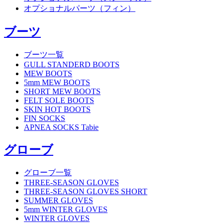
オプショナルパーツ（フィン）
ブーツ
ブーツ一覧
GULL STANDERD BOOTS
MEW BOOTS
5mm MEW BOOTS
SHORT MEW BOOTS
FELT SOLE BOOTS
SKIN HOT BOOTS
FIN SOCKS
APNEA SOCKS Tabie
グローブ
グローブ一覧
THREE-SEASON GLOVES
THREE-SEASON GLOVES SHORT
SUMMER GLOVES
5mm WINTER GLOVES
WINTER GLOVES