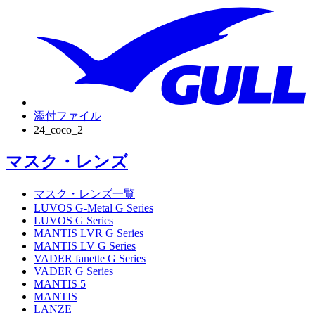
添付ファイル
24_coco_2
マスク・レンズ
マスク・レンズ一覧
LUVOS G-Metal G Series
LUVOS G Series
MANTIS LVR G Series
MANTIS LV G Series
VADER fanette G Series
VADER G Series
MANTIS 5
MANTIS
LANZE