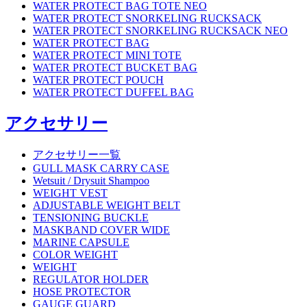
WATER PROTECT BAG TOTE NEO
WATER PROTECT SNORKELING RUCKSACK
WATER PROTECT SNORKELING RUCKSACK NEO
WATER PROTECT BAG
WATER PROTECT MINI TOTE
WATER PROTECT BUCKET BAG
WATER PROTECT POUCH
WATER PROTECT DUFFEL BAG
アクセサリー
アクセサリー一覧
GULL MASK CARRY CASE
Wetsuit / Drysuit Shampoo
WEIGHT VEST
ADJUSTABLE WEIGHT BELT
TENSIONING BUCKLE
MASKBAND COVER WIDE
MARINE CAPSULE
COLOR WEIGHT
WEIGHT
REGULATOR HOLDER
HOSE PROTECTOR
GAUGE GUARD