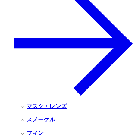
マスク・レンズ
スノーケル
フィン