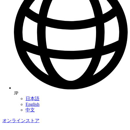
JP
日本語
English
中文
オンラインストア