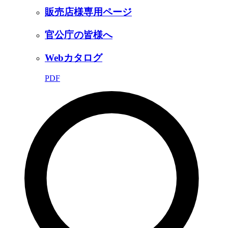
販売店様専用ページ
官公庁の皆様へ
Webカタログ
PDF