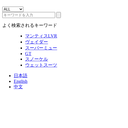
よく検索されるキーワード
マンティスLVR
ヴェイダー
スーパーミュー
GT
スノーケル
ウェットスーツ
日本語
English
中文