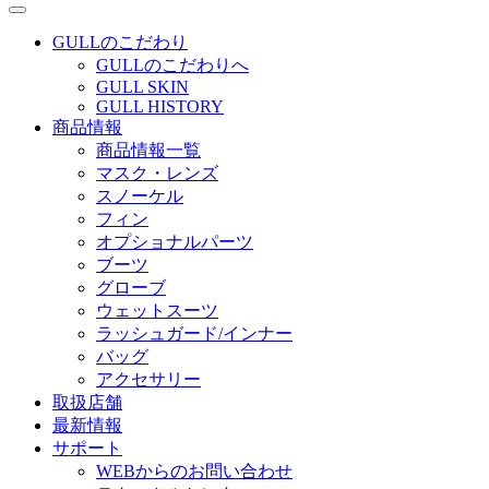
GULLのこだわり
GULLのこだわりへ
GULL SKIN
GULL HISTORY
商品情報
商品情報一覧
マスク・レンズ
スノーケル
フィン
オプショナルパーツ
ブーツ
グローブ
ウェットスーツ
ラッシュガード/インナー
バッグ
アクセサリー
取扱店舗
最新情報
サポート
WEBからのお問い合わせ