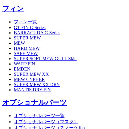
フィン
フィン一覧
GT FIN G Series
BARRACUDA G Series
SUPER MEW
MEW
HARD MEW
SAFE MEW
SUPER SOFT MEW GULL Skin
WARP FIN
EMDEN
SUPER MEW XX
MEW CYPHER
SUPER MEW XX DRY
MANTIS DRY FIN
オプショナルパーツ
オプショナルパーツ一覧
オプショナルパーツ（マスク）
オプショナルパーツ（スノーケル）