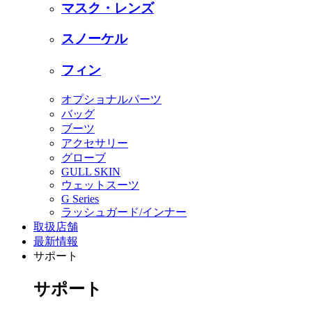
マスク・レンズ
スノーケル
フィン
オプショナルパーツ
バッグ
ブーツ
アクセサリー
グローブ
GULL SKIN
ウェットスーツ
G Series
ラッシュガード/インナー
取扱店舗
最新情報
サポート
サポート