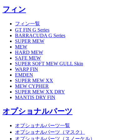
フィン
フィン一覧
GT FIN G Series
BARRACUDA G Series
SUPER MEW
MEW
HARD MEW
SAFE MEW
SUPER SOFT MEW GULL Skin
WARP FIN
EMDEN
SUPER MEW XX
MEW CYPHER
SUPER MEW XX DRY
MANTIS DRY FIN
オプショナルパーツ
オプショナルパーツ一覧
オプショナルパーツ（マスク）
オプショナルパーツ（スノーケル）