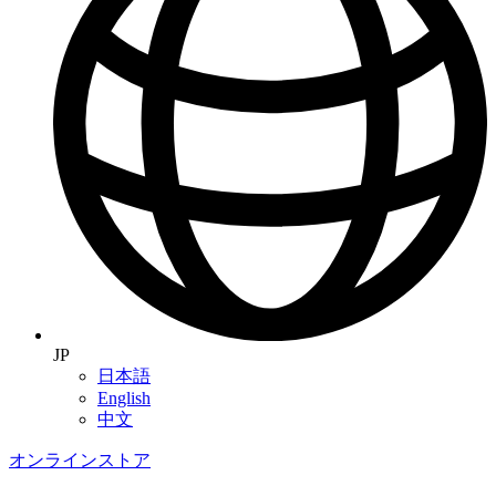
JP
日本語
English
中文
オンラインストア