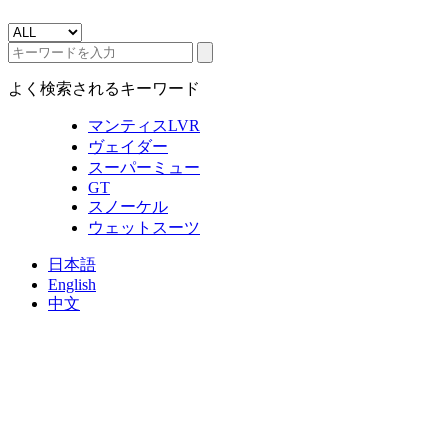
よく検索されるキーワード
マンティスLVR
ヴェイダー
スーパーミュー
GT
スノーケル
ウェットスーツ
日本語
English
中文