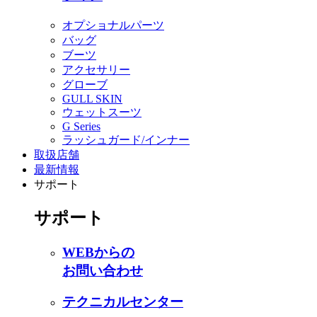
オプショナルパーツ
バッグ
ブーツ
アクセサリー
グローブ
GULL SKIN
ウェットスーツ
G Series
ラッシュガード/インナー
取扱店舗
最新情報
サポート
サポート
WEBからの
お問い合わせ
テクニカルセンター