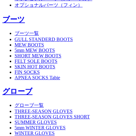
オプショナルパーツ（フィン）
ブーツ
ブーツ一覧
GULL STANDERD BOOTS
MEW BOOTS
5mm MEW BOOTS
SHORT MEW BOOTS
FELT SOLE BOOTS
SKIN HOT BOOTS
FIN SOCKS
APNEA SOCKS Tabie
グローブ
グローブ一覧
THREE-SEASON GLOVES
THREE-SEASON GLOVES SHORT
SUMMER GLOVES
5mm WINTER GLOVES
WINTER GLOVES