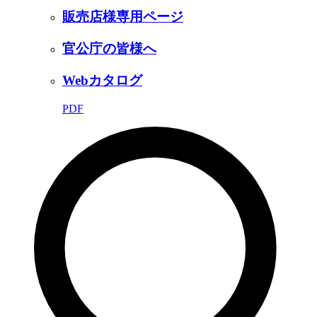
販売店様専用ページ
官公庁の皆様へ
Webカタログ
PDF