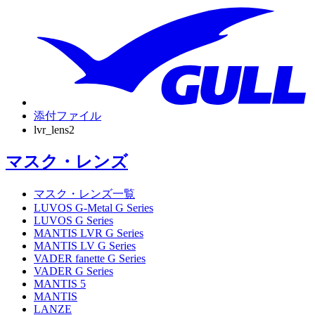
添付ファイル
lvr_lens2
マスク・レンズ
マスク・レンズ一覧
LUVOS G-Metal G Series
LUVOS G Series
MANTIS LVR G Series
MANTIS LV G Series
VADER fanette G Series
VADER G Series
MANTIS 5
MANTIS
LANZE