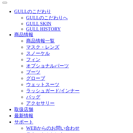
GULLのこだわり
GULLのこだわりへ
GULL SKIN
GULL HISTORY
商品情報
商品情報一覧
マスク・レンズ
スノーケル
フィン
オプショナルパーツ
ブーツ
グローブ
ウェットスーツ
ラッシュガード/インナー
バッグ
アクセサリー
取扱店舗
最新情報
サポート
WEBからのお問い合わせ