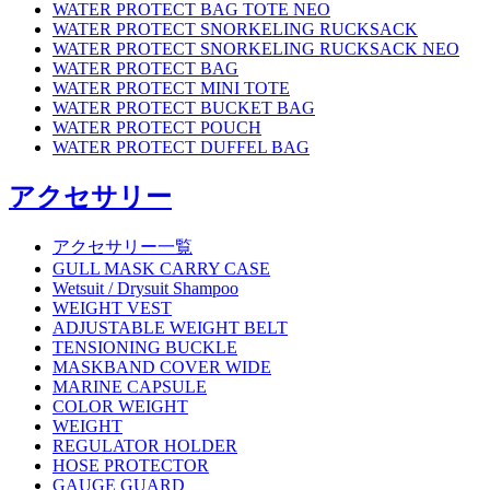
WATER PROTECT BAG TOTE NEO
WATER PROTECT SNORKELING RUCKSACK
WATER PROTECT SNORKELING RUCKSACK NEO
WATER PROTECT BAG
WATER PROTECT MINI TOTE
WATER PROTECT BUCKET BAG
WATER PROTECT POUCH
WATER PROTECT DUFFEL BAG
アクセサリー
アクセサリー一覧
GULL MASK CARRY CASE
Wetsuit / Drysuit Shampoo
WEIGHT VEST
ADJUSTABLE WEIGHT BELT
TENSIONING BUCKLE
MASKBAND COVER WIDE
MARINE CAPSULE
COLOR WEIGHT
WEIGHT
REGULATOR HOLDER
HOSE PROTECTOR
GAUGE GUARD