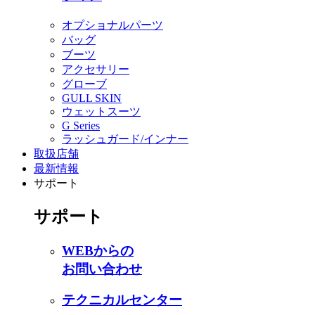
オプショナルパーツ
バッグ
ブーツ
アクセサリー
グローブ
GULL SKIN
ウェットスーツ
G Series
ラッシュガード/インナー
取扱店舗
最新情報
サポート
サポート
WEBからの
お問い合わせ
テクニカルセンター