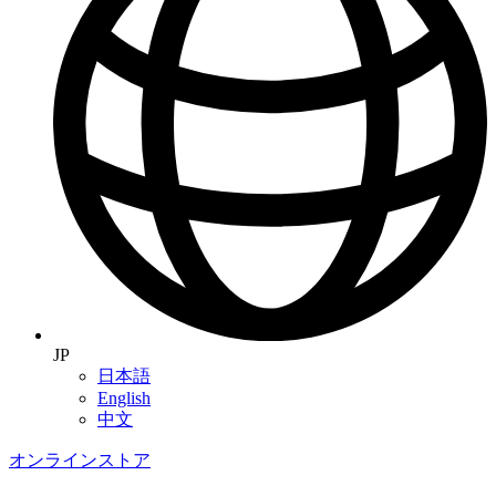
JP
日本語
English
中文
オンラインストア