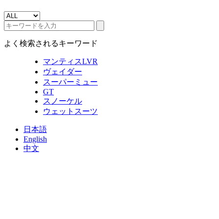
よく検索されるキーワード
マンティスLVR
ヴェイダー
スーパーミュー
GT
スノーケル
ウェットスーツ
日本語
English
中文