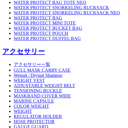
WATER PROTECT BAG TOTE NEO
WATER PROTECT SNORKELING RUCKSACK
WATER PROTECT SNORKELING RUCKSACK NEO
WATER PROTECT BAG
WATER PROTECT MINI TOTE
WATER PROTECT BUCKET BAG
WATER PROTECT POUCH
WATER PROTECT DUFFEL BAG
アクセサリー
アクセサリー一覧
GULL MASK CARRY CASE
Wetsuit / Drysuit Shampoo
WEIGHT VEST
ADJUSTABLE WEIGHT BELT
TENSIONING BUCKLE
MASKBAND COVER WIDE
MARINE CAPSULE
COLOR WEIGHT
WEIGHT
REGULATOR HOLDER
HOSE PROTECTOR
GAUGE GUARD