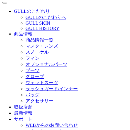
GULLのこだわり
GULLのこだわりへ
GULL SKIN
GULL HISTORY
商品情報
商品情報一覧
マスク・レンズ
スノーケル
フィン
オプショナルパーツ
ブーツ
グローブ
ウェットスーツ
ラッシュガード/インナー
バッグ
アクセサリー
取扱店舗
最新情報
サポート
WEBからのお問い合わせ