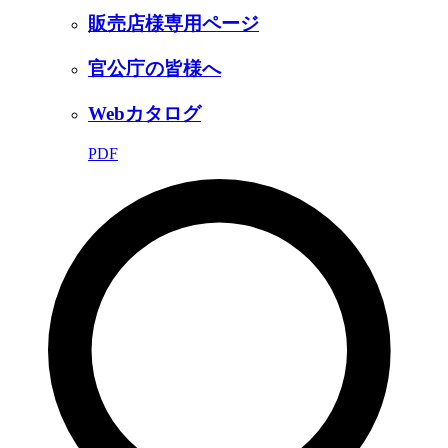
販売店様専用ページ
官公庁の皆様へ
Webカタログ
PDF