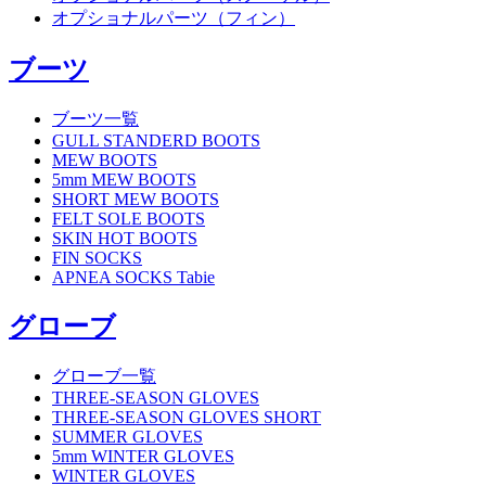
オプショナルパーツ（フィン）
ブーツ
ブーツ一覧
GULL STANDERD BOOTS
MEW BOOTS
5mm MEW BOOTS
SHORT MEW BOOTS
FELT SOLE BOOTS
SKIN HOT BOOTS
FIN SOCKS
APNEA SOCKS Tabie
グローブ
グローブ一覧
THREE-SEASON GLOVES
THREE-SEASON GLOVES SHORT
SUMMER GLOVES
5mm WINTER GLOVES
WINTER GLOVES