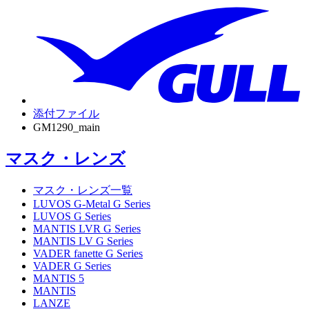
添付ファイル
GM1290_main
マスク・レンズ
マスク・レンズ一覧
LUVOS G-Metal G Series
LUVOS G Series
MANTIS LVR G Series
MANTIS LV G Series
VADER fanette G Series
VADER G Series
MANTIS 5
MANTIS
LANZE