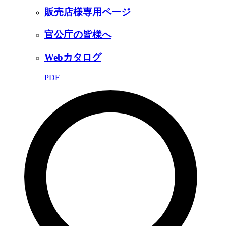
販売店様専用ページ
官公庁の皆様へ
Webカタログ
PDF