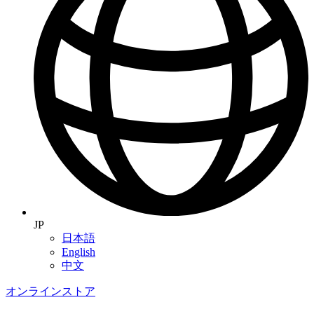
JP
日本語
English
中文
オンラインストア