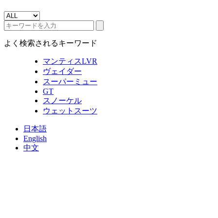
よく検索されるキーワード
マンティスLVR
ヴェイダー
スーパーミュー
GT
スノーケル
ウェットスーツ
日本語
English
中文