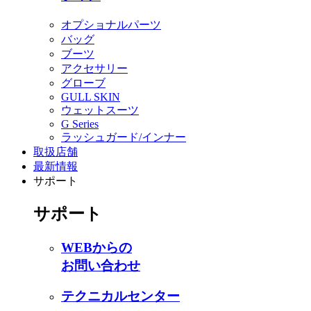
オプショナルパーツ
バッグ
ブーツ
アクセサリー
グローブ
GULL SKIN
ウェットスーツ
G Series
ラッシュガード/インナー
取扱店舗
最新情報
サポート
サポート
WEBからの
お問い合わせ
テクニカルセンター