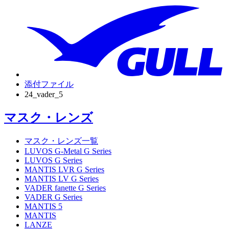
添付ファイル
24_vader_5
マスク・レンズ
マスク・レンズ一覧
LUVOS G-Metal G Series
LUVOS G Series
MANTIS LVR G Series
MANTIS LV G Series
VADER fanette G Series
VADER G Series
MANTIS 5
MANTIS
LANZE