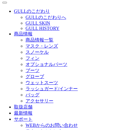
GULLのこだわり
GULLのこだわりへ
GULL SKIN
GULL HISTORY
商品情報
商品情報一覧
マスク・レンズ
スノーケル
フィン
オプショナルパーツ
ブーツ
グローブ
ウェットスーツ
ラッシュガード/インナー
バッグ
アクセサリー
取扱店舗
最新情報
サポート
WEBからのお問い合わせ