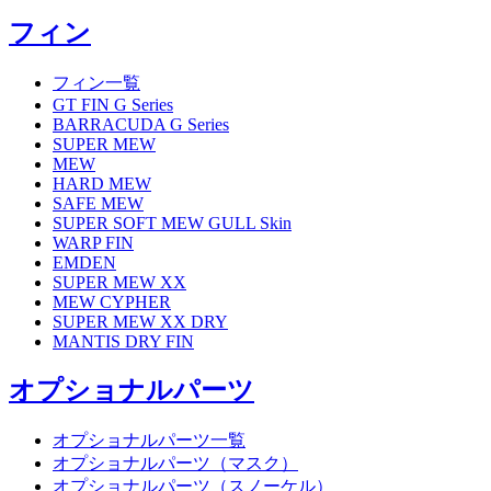
フィン
フィン一覧
GT FIN G Series
BARRACUDA G Series
SUPER MEW
MEW
HARD MEW
SAFE MEW
SUPER SOFT MEW GULL Skin
WARP FIN
EMDEN
SUPER MEW XX
MEW CYPHER
SUPER MEW XX DRY
MANTIS DRY FIN
オプショナルパーツ
オプショナルパーツ一覧
オプショナルパーツ（マスク）
オプショナルパーツ（スノーケル）