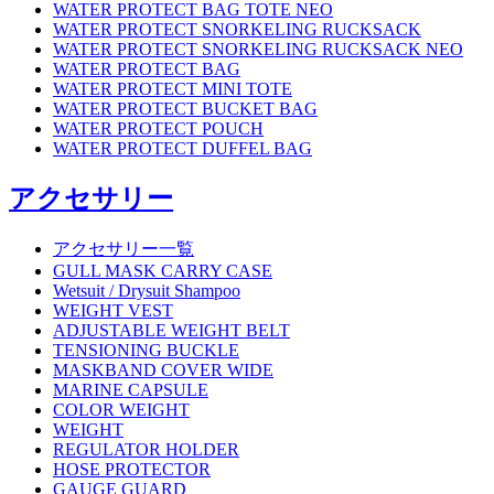
WATER PROTECT BAG TOTE NEO
WATER PROTECT SNORKELING RUCKSACK
WATER PROTECT SNORKELING RUCKSACK NEO
WATER PROTECT BAG
WATER PROTECT MINI TOTE
WATER PROTECT BUCKET BAG
WATER PROTECT POUCH
WATER PROTECT DUFFEL BAG
アクセサリー
アクセサリー一覧
GULL MASK CARRY CASE
Wetsuit / Drysuit Shampoo
WEIGHT VEST
ADJUSTABLE WEIGHT BELT
TENSIONING BUCKLE
MASKBAND COVER WIDE
MARINE CAPSULE
COLOR WEIGHT
WEIGHT
REGULATOR HOLDER
HOSE PROTECTOR
GAUGE GUARD