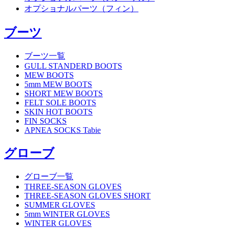
オプショナルパーツ（フィン）
ブーツ
ブーツ一覧
GULL STANDERD BOOTS
MEW BOOTS
5mm MEW BOOTS
SHORT MEW BOOTS
FELT SOLE BOOTS
SKIN HOT BOOTS
FIN SOCKS
APNEA SOCKS Tabie
グローブ
グローブ一覧
THREE-SEASON GLOVES
THREE-SEASON GLOVES SHORT
SUMMER GLOVES
5mm WINTER GLOVES
WINTER GLOVES