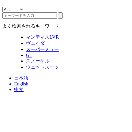
よく検索されるキーワード
マンティスLVR
ヴェイダー
スーパーミュー
GT
スノーケル
ウェットスーツ
日本語
English
中文