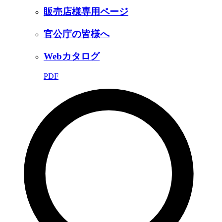
販売店様専用ページ
官公庁の皆様へ
Webカタログ
PDF