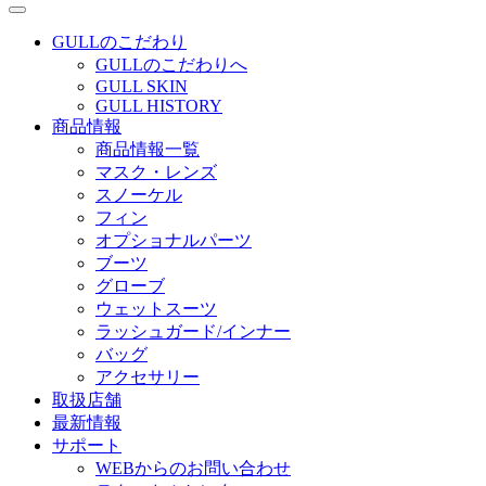
GULLのこだわり
GULLのこだわりへ
GULL SKIN
GULL HISTORY
商品情報
商品情報一覧
マスク・レンズ
スノーケル
フィン
オプショナルパーツ
ブーツ
グローブ
ウェットスーツ
ラッシュガード/インナー
バッグ
アクセサリー
取扱店舗
最新情報
サポート
WEBからのお問い合わせ