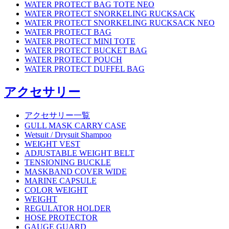
WATER PROTECT BAG TOTE NEO
WATER PROTECT SNORKELING RUCKSACK
WATER PROTECT SNORKELING RUCKSACK NEO
WATER PROTECT BAG
WATER PROTECT MINI TOTE
WATER PROTECT BUCKET BAG
WATER PROTECT POUCH
WATER PROTECT DUFFEL BAG
アクセサリー
アクセサリー一覧
GULL MASK CARRY CASE
Wetsuit / Drysuit Shampoo
WEIGHT VEST
ADJUSTABLE WEIGHT BELT
TENSIONING BUCKLE
MASKBAND COVER WIDE
MARINE CAPSULE
COLOR WEIGHT
WEIGHT
REGULATOR HOLDER
HOSE PROTECTOR
GAUGE GUARD