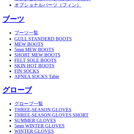
オプショナルパーツ（フィン）
ブーツ
ブーツ一覧
GULL STANDERD BOOTS
MEW BOOTS
5mm MEW BOOTS
SHORT MEW BOOTS
FELT SOLE BOOTS
SKIN HOT BOOTS
FIN SOCKS
APNEA SOCKS Tabie
グローブ
グローブ一覧
THREE-SEASON GLOVES
THREE-SEASON GLOVES SHORT
SUMMER GLOVES
5mm WINTER GLOVES
WINTER GLOVES