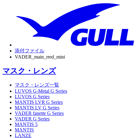
添付ファイル
VADER_main_rred_mini
マスク・レンズ
マスク・レンズ一覧
LUVOS G-Metal G Series
LUVOS G Series
MANTIS LVR G Series
MANTIS LV G Series
VADER fanette G Series
VADER G Series
MANTIS 5
MANTIS
LANZE