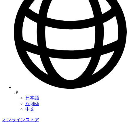
JP
日本語
English
中文
オンラインストア