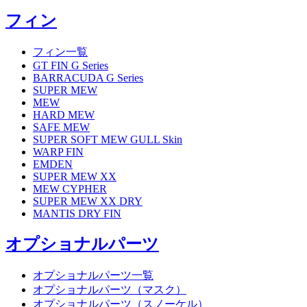
フィン
フィン一覧
GT FIN G Series
BARRACUDA G Series
SUPER MEW
MEW
HARD MEW
SAFE MEW
SUPER SOFT MEW GULL Skin
WARP FIN
EMDEN
SUPER MEW XX
MEW CYPHER
SUPER MEW XX DRY
MANTIS DRY FIN
オプショナルパーツ
オプショナルパーツ一覧
オプショナルパーツ（マスク）
オプショナルパーツ（スノーケル）