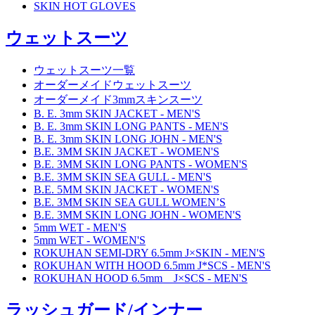
SKIN HOT GLOVES
ウェットスーツ
ウェットスーツ一覧
オーダーメイドウェットスーツ
オーダーメイド3mmスキンスーツ
B. E. 3mm SKIN JACKET - MEN'S
B. E. 3mm SKIN LONG PANTS - MEN'S
B. E. 3mm SKIN LONG JOHN - MEN'S
B.E. 3MM SKIN JACKET - WOMEN'S
B.E. 3MM SKIN LONG PANTS - WOMEN'S
B.E. 3MM SKIN SEA GULL - MEN'S
B.E. 5MM SKIN JACKET - WOMEN'S
B.E. 3MM SKIN SEA GULL WOMEN’S
B.E. 3MM SKIN LONG JOHN - WOMEN'S
5mm WET - MEN'S
5mm WET - WOMEN'S
ROKUHAN SEMI-DRY 6.5mm J×SKIN - MEN'S
ROKUHAN WITH HOOD 6.5mm J*SCS - MEN'S
ROKUHAN HOOD 6.5mm J×SCS - MEN'S
ラッシュガード/インナー