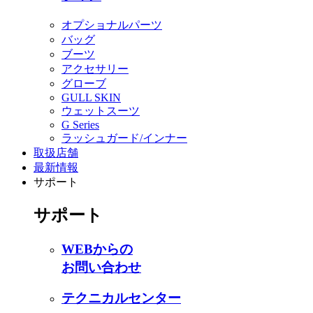
オプショナルパーツ
バッグ
ブーツ
アクセサリー
グローブ
GULL SKIN
ウェットスーツ
G Series
ラッシュガード/インナー
取扱店舗
最新情報
サポート
サポート
WEBからの
お問い合わせ
テクニカルセンター