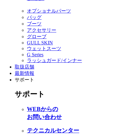
オプショナルパーツ
バッグ
ブーツ
アクセサリー
グローブ
GULL SKIN
ウェットスーツ
G Series
ラッシュガード/インナー
取扱店舗
最新情報
サポート
サポート
WEBからの
お問い合わせ
テクニカルセンター