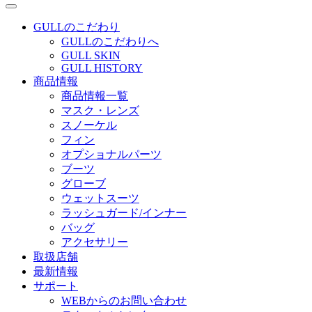
GULLのこだわり
GULLのこだわりへ
GULL SKIN
GULL HISTORY
商品情報
商品情報一覧
マスク・レンズ
スノーケル
フィン
オプショナルパーツ
ブーツ
グローブ
ウェットスーツ
ラッシュガード/インナー
バッグ
アクセサリー
取扱店舗
最新情報
サポート
WEBからのお問い合わせ