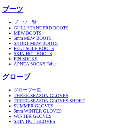
ブーツ
ブーツ一覧
GULL STANDERD BOOTS
MEW BOOTS
5mm MEW BOOTS
SHORT MEW BOOTS
FELT SOLE BOOTS
SKIN HOT BOOTS
FIN SOCKS
APNEA SOCKS Tabie
グローブ
グローブ一覧
THREE-SEASON GLOVES
THREE-SEASON GLOVES SHORT
SUMMER GLOVES
5mm WINTER GLOVES
WINTER GLOVES
SKIN HOT GLOVES