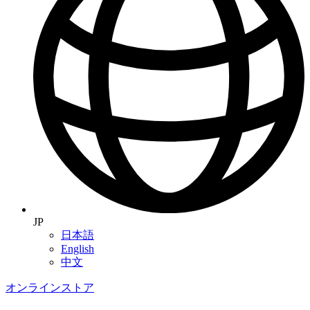
JP
日本語
English
中文
オンラインストア