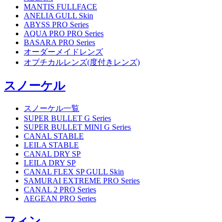
MANTIS FULLFACE
ANELIA GULL Skin
ABYSS PRO Series
AQUA PRO PRO Series
BASARA PRO Series
オーダーメイドレンズ
オプチカルレンズ(度付きレンズ)
スノーケル
スノーケル一覧
SUPER BULLET G Series
SUPER BULLET MINI G Series
CANAL STABLE
LEILA STABLE
CANAL DRY SP
LEILA DRY SP
CANAL FLEX SP GULL Skin
SAMURAI EXTREME PRO Series
CANAL 2 PRO Series
AEGEAN PRO Series
フィン