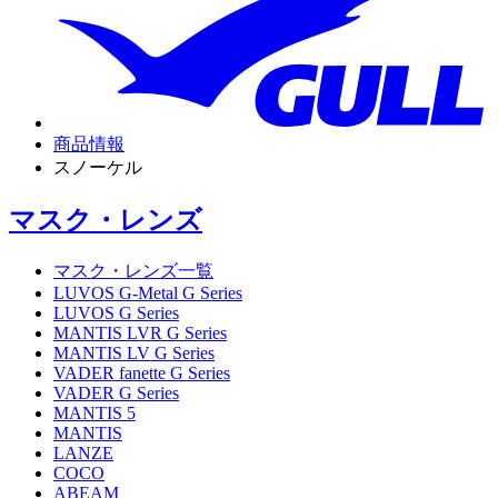
商品情報
スノーケル
マスク・レンズ
マスク・レンズ一覧
LUVOS G-Metal G Series
LUVOS G Series
MANTIS LVR G Series
MANTIS LV G Series
VADER fanette G Series
VADER G Series
MANTIS 5
MANTIS
LANZE
COCO
ABEAM