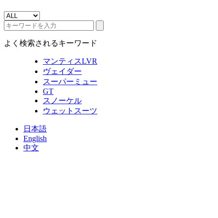
よく検索されるキーワード
マンティスLVR
ヴェイダー
スーパーミュー
GT
スノーケル
ウェットスーツ
日本語
English
中文