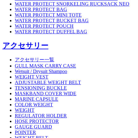
WATER PROTECT SNORKELING RUCKSACK NEO
WATER PROTECT BAG
WATER PROTECT MINI TOTE
WATER PROTECT BUCKET BAG
WATER PROTECT POUCH
WATER PROTECT DUFFEL BAG
アクセサリー
アクセサリー一覧
GULL MASK CARRY CASE
Wetsuit / Drysuit Shampoo
WEIGHT VEST
ADJUSTABLE WEIGHT BELT
TENSIONING BUCKLE
MASKBAND COVER WIDE
MARINE CAPSULE
COLOR WEIGHT
WEIGHT
REGULATOR HOLDER
HOSE PROTECTOR
GAUGE GUARD
POINTER
WEIGHT BELT