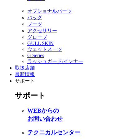
オプショナルパーツ
バッグ
ブーツ
アクセサリー
グローブ
GULL SKIN
ウェットスーツ
G Series
ラッシュガード/インナー
取扱店舗
最新情報
サポート
サポート
WEBからの
お問い合わせ
テクニカルセンター