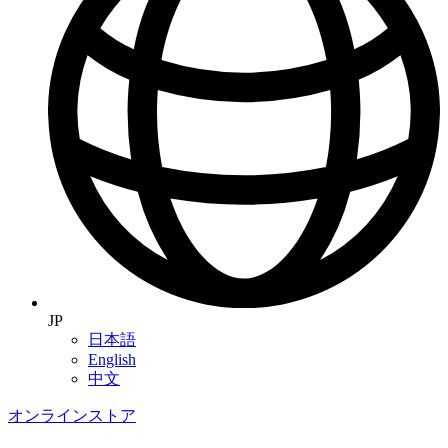
JP
日本語
English
中文
オンラインストア