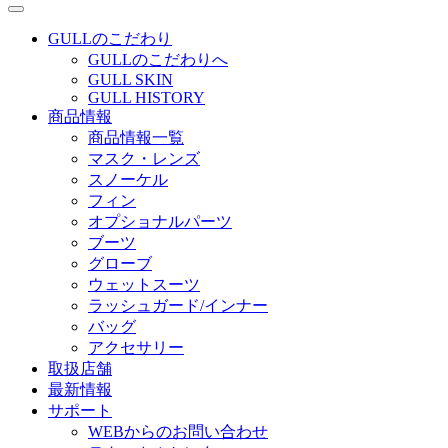
GULLのこだわり
GULLのこだわりへ
GULL SKIN
GULL HISTORY
商品情報
商品情報一覧
マスク・レンズ
スノーケル
フィン
オプショナルパーツ
ブーツ
グローブ
ウェットスーツ
ラッシュガード/インナー
バッグ
アクセサリー
取扱店舗
最新情報
サポート
WEBからのお問い合わせ