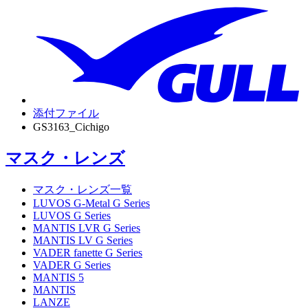
添付ファイル
GS3163_Cichigo
マスク・レンズ
マスク・レンズ一覧
LUVOS G-Metal G Series
LUVOS G Series
MANTIS LVR G Series
MANTIS LV G Series
VADER fanette G Series
VADER G Series
MANTIS 5
MANTIS
LANZE