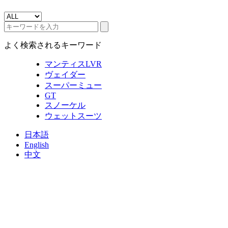
よく検索されるキーワード
マンティスLVR
ヴェイダー
スーパーミュー
GT
スノーケル
ウェットスーツ
日本語
English
中文