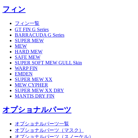
フィン
フィン一覧
GT FIN G Series
BARRACUDA G Series
SUPER MEW
MEW
HARD MEW
SAFE MEW
SUPER SOFT MEW GULL Skin
WARP FIN
EMDEN
SUPER MEW XX
MEW CYPHER
SUPER MEW XX DRY
MANTIS DRY FIN
オプショナルパーツ
オプショナルパーツ一覧
オプショナルパーツ（マスク）
オプショナルパーツ（スノーケル）