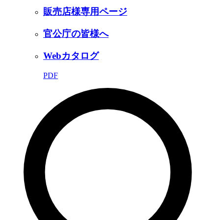
販売店様専用ページ
官公庁の皆様へ
Webカタログ
PDF