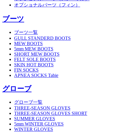
オプショナルパーツ（フィン）
ブーツ
ブーツ一覧
GULL STANDERD BOOTS
MEW BOOTS
5mm MEW BOOTS
SHORT MEW BOOTS
FELT SOLE BOOTS
SKIN HOT BOOTS
FIN SOCKS
APNEA SOCKS Tabie
グローブ
グローブ一覧
THREE-SEASON GLOVES
THREE-SEASON GLOVES SHORT
SUMMER GLOVES
5mm WINTER GLOVES
WINTER GLOVES