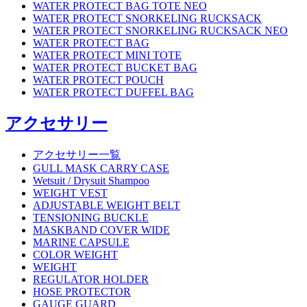
WATER PROTECT BAG TOTE NEO
WATER PROTECT SNORKELING RUCKSACK
WATER PROTECT SNORKELING RUCKSACK NEO
WATER PROTECT BAG
WATER PROTECT MINI TOTE
WATER PROTECT BUCKET BAG
WATER PROTECT POUCH
WATER PROTECT DUFFEL BAG
アクセサリー
アクセサリー一覧
GULL MASK CARRY CASE
Wetsuit / Drysuit Shampoo
WEIGHT VEST
ADJUSTABLE WEIGHT BELT
TENSIONING BUCKLE
MASKBAND COVER WIDE
MARINE CAPSULE
COLOR WEIGHT
WEIGHT
REGULATOR HOLDER
HOSE PROTECTOR
GAUGE GUARD