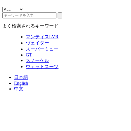
よく検索されるキーワード
マンティスLVR
ヴェイダー
スーパーミュー
GT
スノーケル
ウェットスーツ
日本語
English
中文