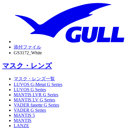
添付ファイル
GS3172_White
マスク・レンズ
マスク・レンズ一覧
LUVOS G-Metal G Series
LUVOS G Series
MANTIS LVR G Series
MANTIS LV G Series
VADER fanette G Series
VADER G Series
MANTIS 5
MANTIS
LANZE