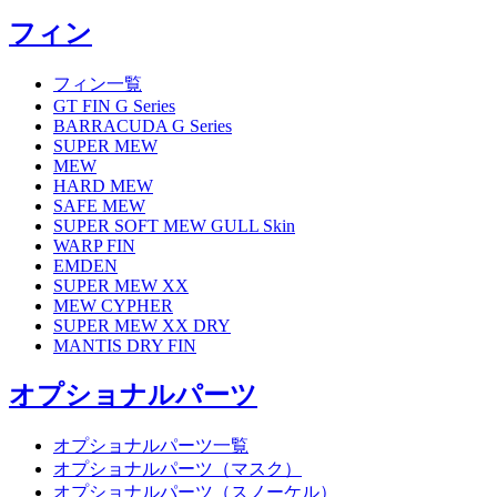
フィン
フィン一覧
GT FIN G Series
BARRACUDA G Series
SUPER MEW
MEW
HARD MEW
SAFE MEW
SUPER SOFT MEW GULL Skin
WARP FIN
EMDEN
SUPER MEW XX
MEW CYPHER
SUPER MEW XX DRY
MANTIS DRY FIN
オプショナルパーツ
オプショナルパーツ一覧
オプショナルパーツ（マスク）
オプショナルパーツ（スノーケル）