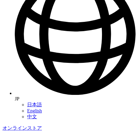
JP
日本語
English
中文
オンラインストア