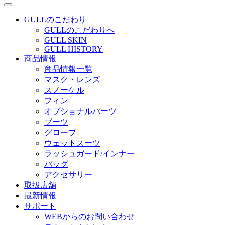
GULLのこだわり
GULLのこだわりへ
GULL SKIN
GULL HISTORY
商品情報
商品情報一覧
マスク・レンズ
スノーケル
フィン
オプショナルパーツ
ブーツ
グローブ
ウェットスーツ
ラッシュガード/インナー
バッグ
アクセサリー
取扱店舗
最新情報
サポート
WEBからのお問い合わせ