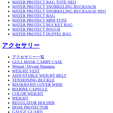
WATER PROTECT BAG TOTE NEO
WATER PROTECT SNORKELING RUCKSACK
WATER PROTECT SNORKELING RUCKSACK NEO
WATER PROTECT BAG
WATER PROTECT MINI TOTE
WATER PROTECT BUCKET BAG
WATER PROTECT POUCH
WATER PROTECT DUFFEL BAG
アクセサリー
アクセサリー一覧
GULL MASK CARRY CASE
Wetsuit / Drysuit Shampoo
WEIGHT VEST
ADJUSTABLE WEIGHT BELT
TENSIONING BUCKLE
MASKBAND COVER WIDE
MARINE CAPSULE
COLOR WEIGHT
WEIGHT
REGULATOR HOLDER
HOSE PROTECTOR
GAUGE GUARD