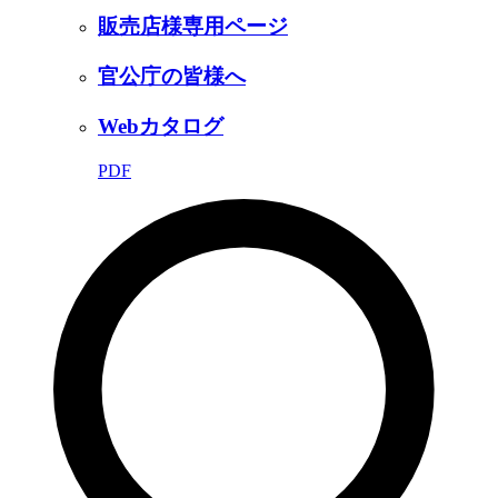
販売店様専用ページ
官公庁の皆様へ
Webカタログ
PDF