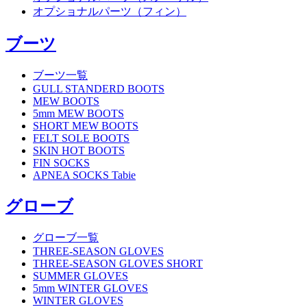
オプショナルパーツ（フィン）
ブーツ
ブーツ一覧
GULL STANDERD BOOTS
MEW BOOTS
5mm MEW BOOTS
SHORT MEW BOOTS
FELT SOLE BOOTS
SKIN HOT BOOTS
FIN SOCKS
APNEA SOCKS Tabie
グローブ
グローブ一覧
THREE-SEASON GLOVES
THREE-SEASON GLOVES SHORT
SUMMER GLOVES
5mm WINTER GLOVES
WINTER GLOVES