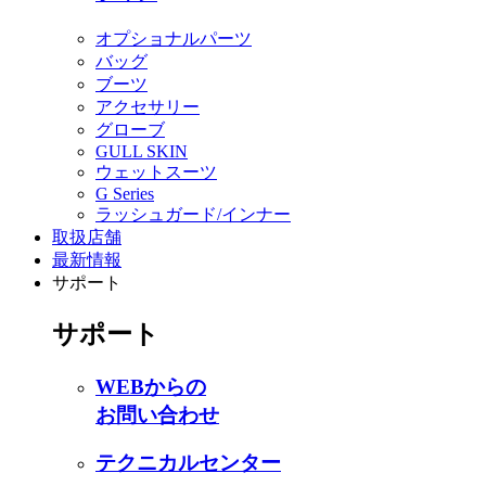
オプショナルパーツ
バッグ
ブーツ
アクセサリー
グローブ
GULL SKIN
ウェットスーツ
G Series
ラッシュガード/インナー
取扱店舗
最新情報
サポート
サポート
WEBからの
お問い合わせ
テクニカルセンター