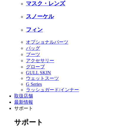
マスク・レンズ
スノーケル
フィン
オプショナルパーツ
バッグ
ブーツ
アクセサリー
グローブ
GULL SKIN
ウェットスーツ
G Series
ラッシュガード/インナー
取扱店舗
最新情報
サポート
サポート