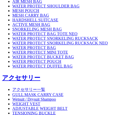
AIR MESH BAG
WATER PROTECT SHOULDER BAG
MESH POUCH
MESH CARRY BAG
HARDSHELL SUITCASE
ACTIVE MESH BAG
SNORKELING MESH BAG
WATER PROTECT BAG TOTE NEO
WATER PROTECT SNORKELING RUCKSACK
WATER PROTECT SNORKELING RUCKSACK NEO
WATER PROTECT BAG
WATER PROTECT MINI TOTE
WATER PROTECT BUCKET BAG
WATER PROTECT POUCH
WATER PROTECT DUFFEL BAG
アクセサリー
アクセサリー一覧
GULL MASK CARRY CASE
Wetsuit / Drysuit Shampoo
WEIGHT VEST
ADJUSTABLE WEIGHT BELT
TENSIONING BUCKLE