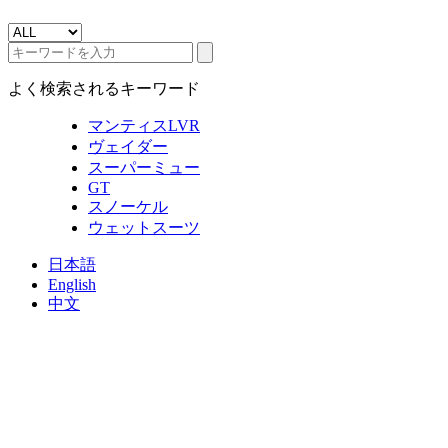
よく検索されるキーワード
マンティスLVR
ヴェイダー
スーパーミュー
GT
スノーケル
ウェットスーツ
日本語
English
中文