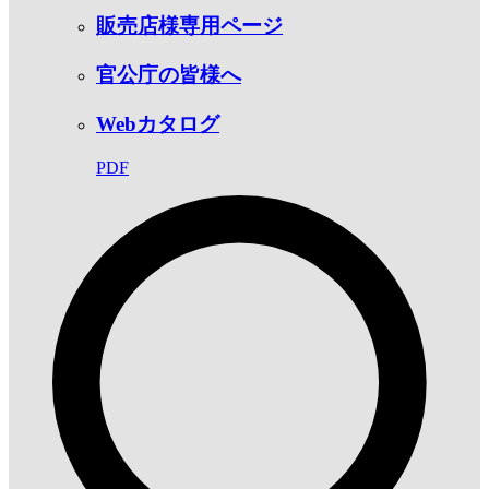
販売店様専用ページ
官公庁の皆様へ
Webカタログ
PDF