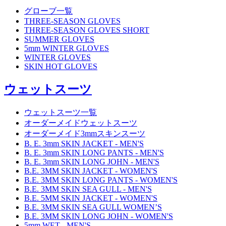
グローブ一覧
THREE-SEASON GLOVES
THREE-SEASON GLOVES SHORT
SUMMER GLOVES
5mm WINTER GLOVES
WINTER GLOVES
SKIN HOT GLOVES
ウェットスーツ
ウェットスーツ一覧
オーダーメイドウェットスーツ
オーダーメイド3mmスキンスーツ
B. E. 3mm SKIN JACKET - MEN'S
B. E. 3mm SKIN LONG PANTS - MEN'S
B. E. 3mm SKIN LONG JOHN - MEN'S
B.E. 3MM SKIN JACKET - WOMEN'S
B.E. 3MM SKIN LONG PANTS - WOMEN'S
B.E. 3MM SKIN SEA GULL - MEN'S
B.E. 5MM SKIN JACKET - WOMEN'S
B.E. 3MM SKIN SEA GULL WOMEN’S
B.E. 3MM SKIN LONG JOHN - WOMEN'S
5mm WET - MEN'S