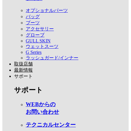
オプショナルパーツ
バッグ
ブーツ
アクセサリー
グローブ
GULL SKIN
ウェットスーツ
G Series
ラッシュガード/インナー
取扱店舗
最新情報
サポート
サポート
WEBからの
お問い合わせ
テクニカルセンター