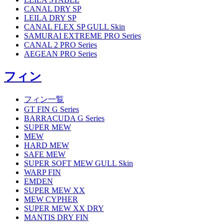
CANAL DRY SP
LEILA DRY SP
CANAL FLEX SP GULL Skin
SAMURAI EXTREME PRO Series
CANAL 2 PRO Series
AEGEAN PRO Series
フィン
フィン一覧
GT FIN G Series
BARRACUDA G Series
SUPER MEW
MEW
HARD MEW
SAFE MEW
SUPER SOFT MEW GULL Skin
WARP FIN
EMDEN
SUPER MEW XX
MEW CYPHER
SUPER MEW XX DRY
MANTIS DRY FIN