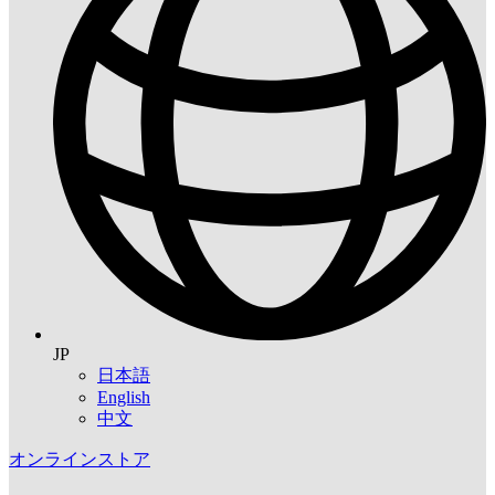
JP
日本語
English
中文
オンラインストア