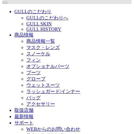
GULLのこだわり
GULLのこだわりへ
GULL SKIN
GULL HISTORY
商品情報
商品情報一覧
マスク・レンズ
スノーケル
フィン
オプショナルパーツ
ブーツ
グローブ
ウェットスーツ
ラッシュガード/インナー
バッグ
アクセサリー
取扱店舗
最新情報
サポート
WEBからのお問い合わせ