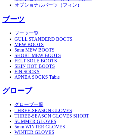
オプショナルパーツ（フィン）
ブーツ
ブーツ一覧
GULL STANDERD BOOTS
MEW BOOTS
5mm MEW BOOTS
SHORT MEW BOOTS
FELT SOLE BOOTS
SKIN HOT BOOTS
FIN SOCKS
APNEA SOCKS Tabie
グローブ
グローブ一覧
THREE-SEASON GLOVES
THREE-SEASON GLOVES SHORT
SUMMER GLOVES
5mm WINTER GLOVES
WINTER GLOVES