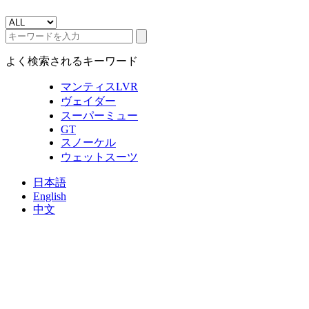
よく検索されるキーワード
マンティスLVR
ヴェイダー
スーパーミュー
GT
スノーケル
ウェットスーツ
日本語
English
中文