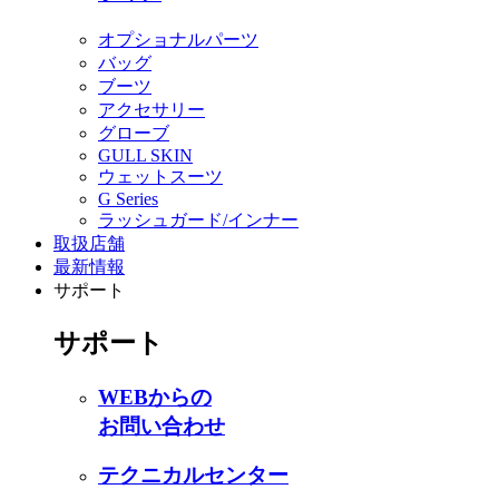
オプショナルパーツ
バッグ
ブーツ
アクセサリー
グローブ
GULL SKIN
ウェットスーツ
G Series
ラッシュガード/インナー
取扱店舗
最新情報
サポート
サポート
WEBからの
お問い合わせ
テクニカルセンター