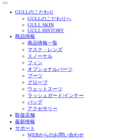
GULLのこだわり
GULLのこだわりへ
GULL SKIN
GULL HISTORY
商品情報
商品情報一覧
マスク・レンズ
スノーケル
フィン
オプショナルパーツ
ブーツ
グローブ
ウェットスーツ
ラッシュガード/インナー
バッグ
アクセサリー
取扱店舗
最新情報
サポート
WEBからのお問い合わせ