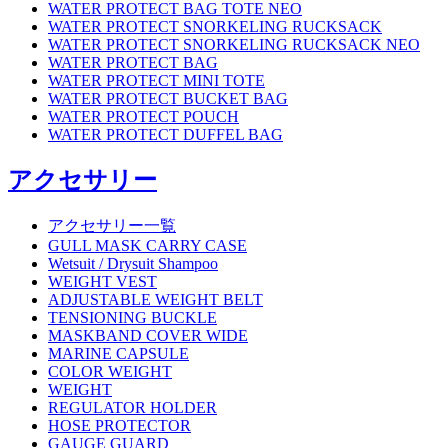
WATER PROTECT BAG TOTE NEO
WATER PROTECT SNORKELING RUCKSACK
WATER PROTECT SNORKELING RUCKSACK NEO
WATER PROTECT BAG
WATER PROTECT MINI TOTE
WATER PROTECT BUCKET BAG
WATER PROTECT POUCH
WATER PROTECT DUFFEL BAG
アクセサリー
アクセサリー一覧
GULL MASK CARRY CASE
Wetsuit / Drysuit Shampoo
WEIGHT VEST
ADJUSTABLE WEIGHT BELT
TENSIONING BUCKLE
MASKBAND COVER WIDE
MARINE CAPSULE
COLOR WEIGHT
WEIGHT
REGULATOR HOLDER
HOSE PROTECTOR
GAUGE GUARD