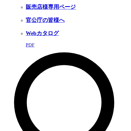
販売店様専用ページ
官公庁の皆様へ
Webカタログ
PDF