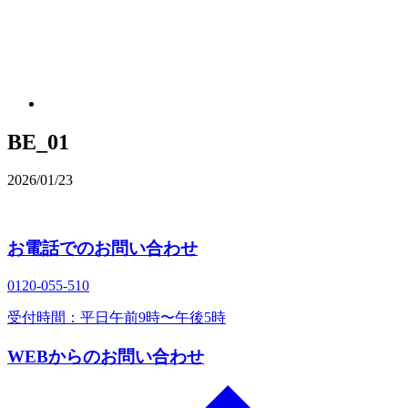
BE_01
2026/01/23
お電話でのお問い合わせ
0120‐055‐510
受付時間：平日午前9時〜午後5時
WEBからのお問い合わせ