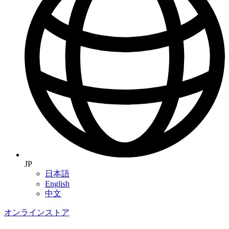
JP
日本語
English
中文
オンラインストア