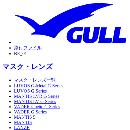
添付ファイル
BE_01
マスク・レンズ
マスク・レンズ一覧
LUVOS G-Metal G Series
LUVOS G Series
MANTIS LVR G Series
MANTIS LV G Series
VADER fanette G Series
VADER G Series
MANTIS 5
MANTIS
LANZE