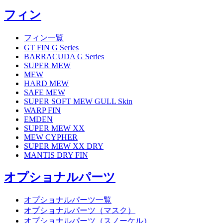
フィン
フィン一覧
GT FIN G Series
BARRACUDA G Series
SUPER MEW
MEW
HARD MEW
SAFE MEW
SUPER SOFT MEW GULL Skin
WARP FIN
EMDEN
SUPER MEW XX
MEW CYPHER
SUPER MEW XX DRY
MANTIS DRY FIN
オプショナルパーツ
オプショナルパーツ一覧
オプショナルパーツ（マスク）
オプショナルパーツ（スノーケル）