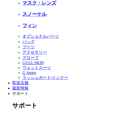
マスク・レンズ
スノーケル
フィン
オプショナルパーツ
バッグ
ブーツ
アクセサリー
グローブ
GULL SKIN
ウェットスーツ
G Series
ラッシュガード/インナー
取扱店舗
最新情報
サポート
サポート