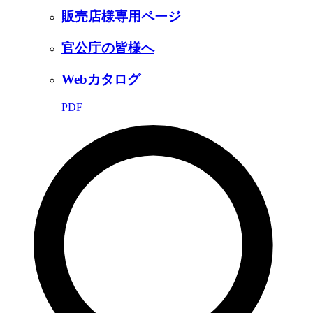
販売店様専用ページ
官公庁の皆様へ
Webカタログ
PDF