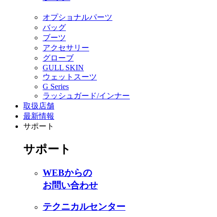
オプショナルパーツ
バッグ
ブーツ
アクセサリー
グローブ
GULL SKIN
ウェットスーツ
G Series
ラッシュガード/インナー
取扱店舗
最新情報
サポート
サポート
WEBからの
お問い合わせ
テクニカルセンター