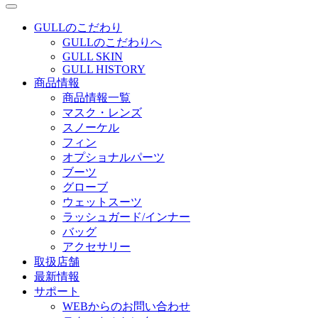
GULLのこだわり
GULLのこだわりへ
GULL SKIN
GULL HISTORY
商品情報
商品情報一覧
マスク・レンズ
スノーケル
フィン
オプショナルパーツ
ブーツ
グローブ
ウェットスーツ
ラッシュガード/インナー
バッグ
アクセサリー
取扱店舗
最新情報
サポート
WEBからのお問い合わせ