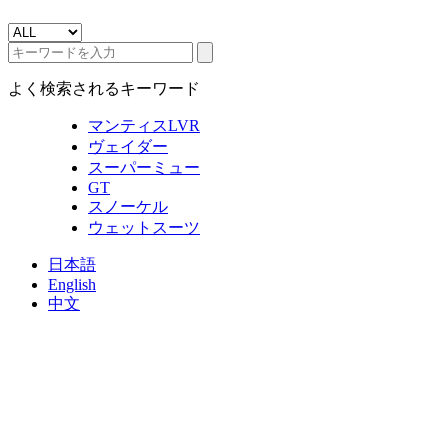
よく検索されるキーワード
マンティスLVR
ヴェイダー
スーパーミュー
GT
スノーケル
ウェットスーツ
日本語
English
中文