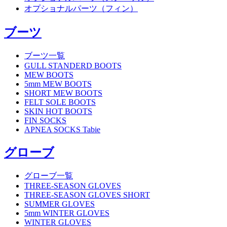
オプショナルパーツ（フィン）
ブーツ
ブーツ一覧
GULL STANDERD BOOTS
MEW BOOTS
5mm MEW BOOTS
SHORT MEW BOOTS
FELT SOLE BOOTS
SKIN HOT BOOTS
FIN SOCKS
APNEA SOCKS Tabie
グローブ
グローブ一覧
THREE-SEASON GLOVES
THREE-SEASON GLOVES SHORT
SUMMER GLOVES
5mm WINTER GLOVES
WINTER GLOVES