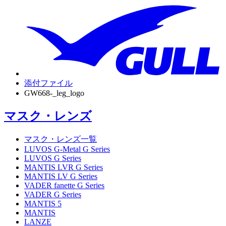
添付ファイル
GW668-_leg_logo
マスク・レンズ
マスク・レンズ一覧
LUVOS G-Metal G Series
LUVOS G Series
MANTIS LVR G Series
MANTIS LV G Series
VADER fanette G Series
VADER G Series
MANTIS 5
MANTIS
LANZE