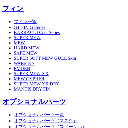
フィン
フィン一覧
GT FIN G Series
BARRACUDA G Series
SUPER MEW
MEW
HARD MEW
SAFE MEW
SUPER SOFT MEW GULL Skin
WARP FIN
EMDEN
SUPER MEW XX
MEW CYPHER
SUPER MEW XX DRY
MANTIS DRY FIN
オプショナルパーツ
オプショナルパーツ一覧
オプショナルパーツ（マスク）
オプショナルパーツ（スノーケル）