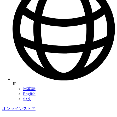
JP
日本語
English
中文
オンラインストア