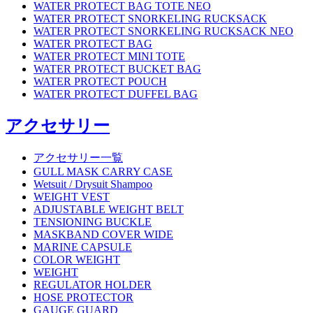
WATER PROTECT BAG TOTE NEO
WATER PROTECT SNORKELING RUCKSACK
WATER PROTECT SNORKELING RUCKSACK NEO
WATER PROTECT BAG
WATER PROTECT MINI TOTE
WATER PROTECT BUCKET BAG
WATER PROTECT POUCH
WATER PROTECT DUFFEL BAG
アクセサリー
アクセサリー一覧
GULL MASK CARRY CASE
Wetsuit / Drysuit Shampoo
WEIGHT VEST
ADJUSTABLE WEIGHT BELT
TENSIONING BUCKLE
MASKBAND COVER WIDE
MARINE CAPSULE
COLOR WEIGHT
WEIGHT
REGULATOR HOLDER
HOSE PROTECTOR
GAUGE GUARD