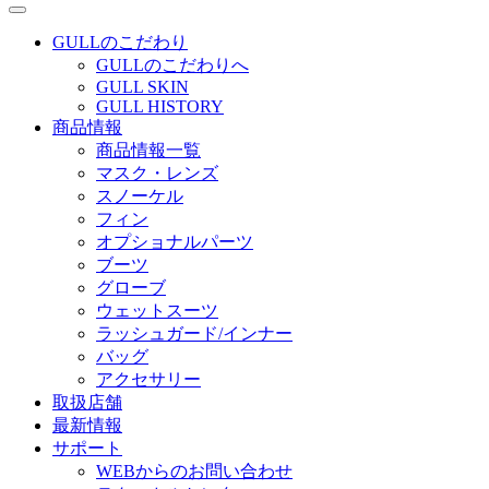
GULLのこだわり
GULLのこだわりへ
GULL SKIN
GULL HISTORY
商品情報
商品情報一覧
マスク・レンズ
スノーケル
フィン
オプショナルパーツ
ブーツ
グローブ
ウェットスーツ
ラッシュガード/インナー
バッグ
アクセサリー
取扱店舗
最新情報
サポート
WEBからのお問い合わせ