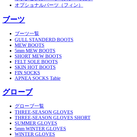
オプショナルパーツ（フィン）
ブーツ
ブーツ一覧
GULL STANDERD BOOTS
MEW BOOTS
5mm MEW BOOTS
SHORT MEW BOOTS
FELT SOLE BOOTS
SKIN HOT BOOTS
FIN SOCKS
APNEA SOCKS Tabie
グローブ
グローブ一覧
THREE-SEASON GLOVES
THREE-SEASON GLOVES SHORT
SUMMER GLOVES
5mm WINTER GLOVES
WINTER GLOVES