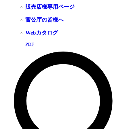
販売店様専用ページ
官公庁の皆様へ
Webカタログ
PDF