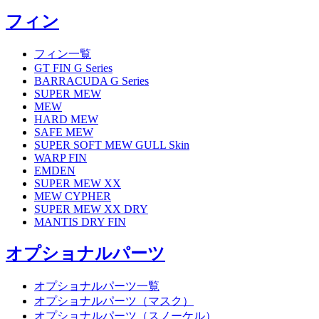
フィン
フィン一覧
GT FIN G Series
BARRACUDA G Series
SUPER MEW
MEW
HARD MEW
SAFE MEW
SUPER SOFT MEW GULL Skin
WARP FIN
EMDEN
SUPER MEW XX
MEW CYPHER
SUPER MEW XX DRY
MANTIS DRY FIN
オプショナルパーツ
オプショナルパーツ一覧
オプショナルパーツ（マスク）
オプショナルパーツ（スノーケル）