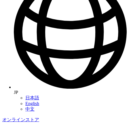
JP
日本語
English
中文
オンラインストア