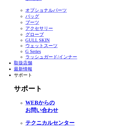
オプショナルパーツ
バッグ
ブーツ
アクセサリー
グローブ
GULL SKIN
ウェットスーツ
G Series
ラッシュガード/インナー
取扱店舗
最新情報
サポート
サポート
WEBからの
お問い合わせ
テクニカルセンター