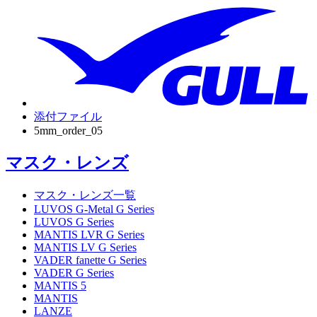
添付ファイル
5mm_order_05
マスク・レンズ
マスク・レンズ一覧
LUVOS G-Metal G Series
LUVOS G Series
MANTIS LVR G Series
MANTIS LV G Series
VADER fanette G Series
VADER G Series
MANTIS 5
MANTIS
LANZE