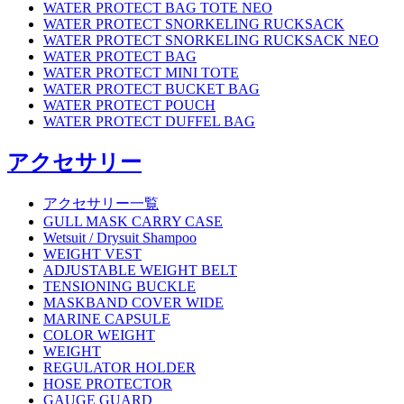
WATER PROTECT BAG TOTE NEO
WATER PROTECT SNORKELING RUCKSACK
WATER PROTECT SNORKELING RUCKSACK NEO
WATER PROTECT BAG
WATER PROTECT MINI TOTE
WATER PROTECT BUCKET BAG
WATER PROTECT POUCH
WATER PROTECT DUFFEL BAG
アクセサリー
アクセサリー一覧
GULL MASK CARRY CASE
Wetsuit / Drysuit Shampoo
WEIGHT VEST
ADJUSTABLE WEIGHT BELT
TENSIONING BUCKLE
MASKBAND COVER WIDE
MARINE CAPSULE
COLOR WEIGHT
WEIGHT
REGULATOR HOLDER
HOSE PROTECTOR
GAUGE GUARD