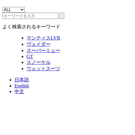
よく検索されるキーワード
マンティスLVR
ヴェイダー
スーパーミュー
GT
スノーケル
ウェットスーツ
日本語
English
中文