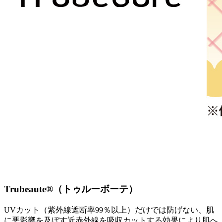
Trubeaute®️（トゥルーボーテ）
UVカット（紫外線遮断率99％以上）だけでは防げない、肌
に悪影響を及ぼす近赤外線を吸収カットする効果により肌へ