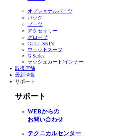
オプショナルパーツ
バッグ
ブーツ
アクセサリー
グローブ
GULL SKIN
ウェットスーツ
G Series
ラッシュガード/インナー
取扱店舗
最新情報
サポート
サポート
WEBからの
お問い合わせ
テクニカルセンター