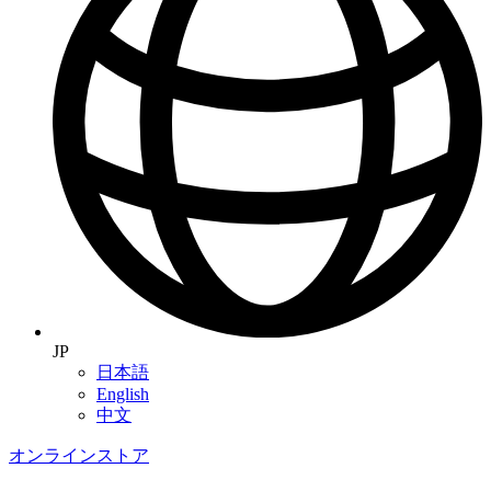
JP
日本語
English
中文
オンラインストア