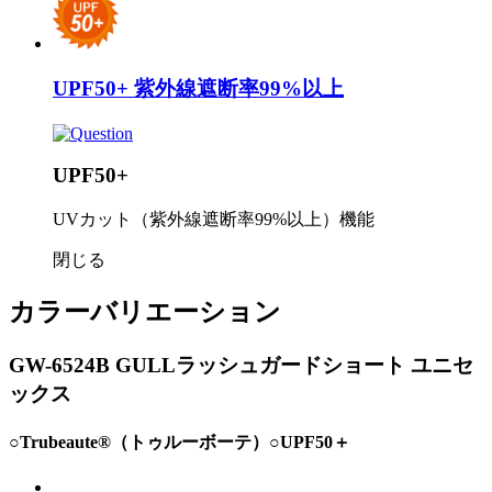
UPF50+
紫外線遮断率99%以上
UPF50+
UVカット（紫外線遮断率99%以上）機能
閉じる
カラーバリエーション
GW-6524B GULLラッシュガードショート ユニセ
ックス
○Trubeaute®️（トゥルーボーテ）○UPF50＋