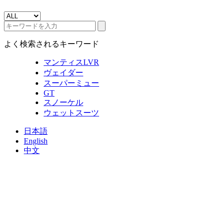
よく検索されるキーワード
マンティスLVR
ヴェイダー
スーパーミュー
GT
スノーケル
ウェットスーツ
日本語
English
中文