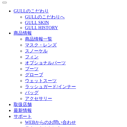
GULLのこだわり
GULLのこだわりへ
GULL SKIN
GULL HISTORY
商品情報
商品情報一覧
マスク・レンズ
スノーケル
フィン
オプショナルパーツ
ブーツ
グローブ
ウェットスーツ
ラッシュガード/インナー
バッグ
アクセサリー
取扱店舗
最新情報
サポート
WEBからのお問い合わせ