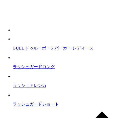
GULL トゥルーボーテパーカー レディース
ラッシュガードロング
ラッシュトレンカ
ラッシュガードショート